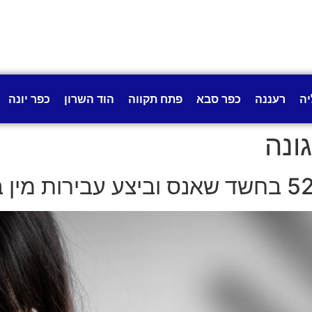
יה
רעננה
כפר סבא
פתח תקווה
הוד השרון
כפר יונה
ונה