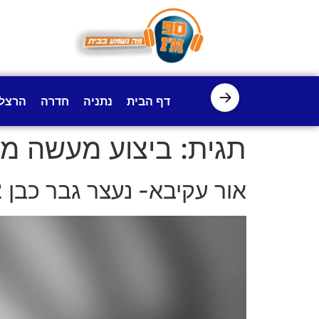
לתוכן
→
דף הבית
נתניה
חדרה
הרצל
תגית:
ביצוע מעשה מג
אור עקיבא- נעצר גבר כבן 52 בחשד שאנס וביצע עבירות מין בקטינה שהעסיק בחנות