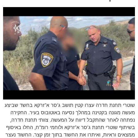
שוטרי תחנת חדרה עצרו קטין תושב ג'סר א־זרקא בחשד שביצע
מעשה מגונה בקטינה במהלך נסיעה באוטובוס בעיר. החקירה
נפתחה לאחר שהתקבל דיווח על המעשה. צוותי תחנת חדרה,
בשיתוף שוטרי תחנת ג'סר א־זרקא ולוחמי רומ"ח, החלו באיסוף
ממצאים וראיות, ואיתרו את החשוד בתוך זמן קצר. החשוד נעצר