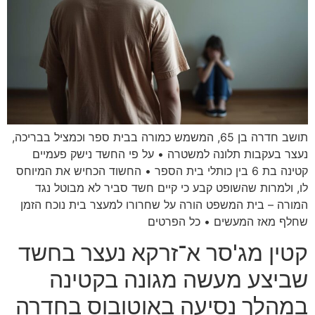
תושב חדרה בן 65, המשמש כמורה בבית ספר וכמציל בבריכה,
נעצר בעקבות תלונה למשטרה • על פי החשד נישק פעמיים
קטינה בת 6 בין כותלי בית הספר • החשוד הכחיש את המיוחס
לו, ולמרות שהשופט קבע כי קיים חשד סביר לא מבוטל נגד
המורה – בית המשפט הורה על שחרורו למעצר בית נוכח הזמן
שחלף מאז המעשים • כל הפרטים
קטין מג'סר א־זרקא נעצר בחשד
שביצע מעשה מגונה בקטינה
במהלך נסיעה באוטובוס בחדרה