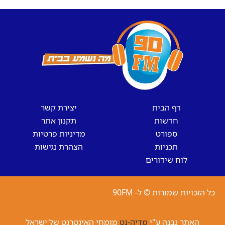
דף הבית
יצירת קשר
חדשות
תקנון אתר
ספורט
מדיניות פרטיות
תכניות
הצהרת נגישות
לוח שידורים
כל הזכויות שמורות © ל- 90FM
האתר נבנה ע"י
מדיה-נט
מומחי האינטרנט של ישראל