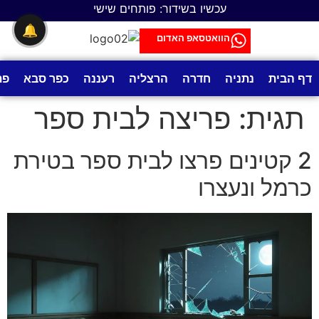
לתוכן
עכשיו בשידור: פותחים שישי
🔔
הוואטסאפ האדום
דף הבית
נתניה
חדרה
הרצליה
רעננה
כפר סבא
פת
תגית:
פריצה לבית ספר
2 קטינים פרצו לבית ספר בטירת
כרמל ונעצרו