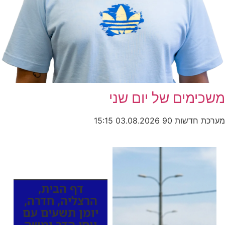
משכימים של יום שני
מערכת חדשות 90
03.08.2026
15:15
כותרות החדשות
מהרדיו
דף הבית
,
הרצליה
,
חדרה
,
יומן תשעים עם
יוסי הדר ומשה