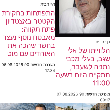
דף הבית
התפתחות בחקירת
הקטטה באצטדיון
פתח תקווה:
מאבטח נוסף נעצר
דף הבית
בחשד שהכה את
הלווייתו של אלי
האוהדים עם מוט
שגב, בעלי מכבי
מערכת חדשות 90
06.08.2026
נתניה לשעבר,
17:34
תתקיים היום בשעה
11:00
מערכת חדשות 90
07.08.2026
09:17