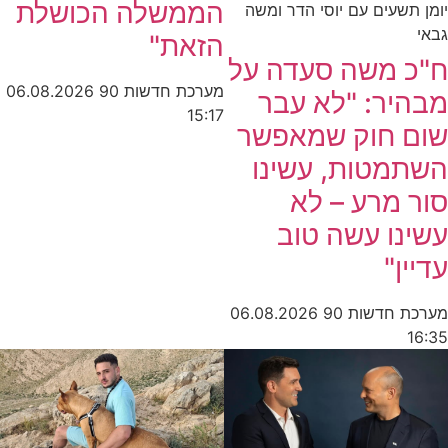
הממשלה הכושלת
יומן תשעים עם יוסי הדר ומשה
גבאי
הזאת"
ח"כ משה סעדה על
מערכת חדשות 90
06.08.2026
מבהיר: "לא עבר
15:17
שום חוק שמאפשר
השתמטות, עשינו
סור מרע – לא
עשינו עשה טוב
עדיין"
מערכת חדשות 90
06.08.2026
16:35