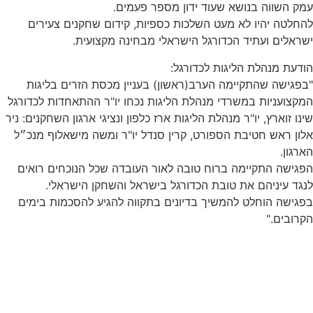
עמק השווה בנושא שעוד ידון מספר פעמים.
להחלטה יהיו לא מעט השלכות כספיות, קידום שחקנים צעירים
ישראלים ועתיד הכדורגל הישראלי מבחינה מקצועית.
הודעת מנהלת הליגות לכדורגל:
"בפגישה שהתקיימה הערב(ראשון) בעניין מכסת הזרים בליגות
המקצועניות במשרדי מנהלת הליגות נכחו יו"ר ההתאחדות לכדורגל
שינו זוארץ, יו"ר מנהלת הליגות ארז כלפון ונציגי ארגון השחקנים: ניר
אלון ראש חטיבת הספורט, קרין סנדל יו"ר ומשה מישאלוף מנכ״ל
הארגון.
הפגישה התקיימה ברוח טובה לאור העובדה שכל הנוכחים רואים
לנגד עיניהם את טובת הכדורגל בישראל והשחקן הישראלי.
בפגישה הוחלט להמשיך בדיונים בתקווה להגיע להסכמות בימים
הקרובים."