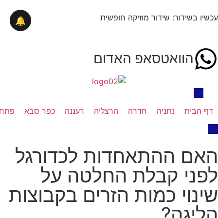
עכשיו בשידור: שידור מוזיקה חופשית
🔔
הוואטסאפ האדום
דף הבית
נתניה
חדרה
הרצליה
רעננה
כפר סבא
פתח 
האם ההתאחדות לכדורגל
לפני קבלת החלטה על
שינוי כמות הזרים בקבוצות
הליגה?