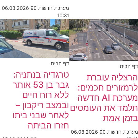
מערכת חדשות 90
06.08.2026
10:31
דף הבית
דף הבית
טרגדיה בנתניה:
הרצליה עוברת
גבר בן 53 אותר
לרמזורים חכמים:
ללא רוח חיים
מערכת AI חדשה
ובמצב ריקבון –
תלמד את העומסים
לאחר שבני ביתו
בזמן אמת
חזרו הביתה
מערכת חדשות 90
06.08.2026