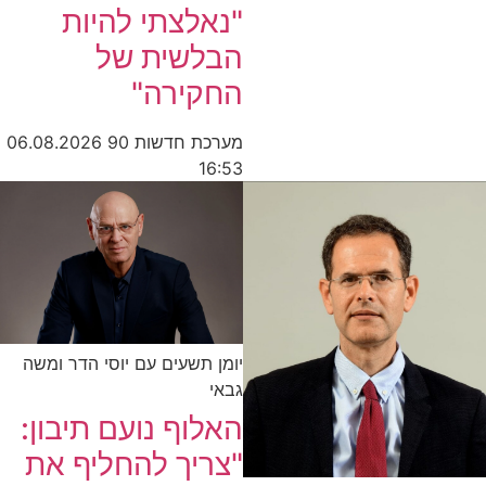
"נאלצתי להיות
הבלשית של
החקירה"
מערכת חדשות 90
06.08.2026
16:53
יומן תשעים עם יוסי הדר ומשה
גבאי
האלוף נועם תיבון:
"צריך להחליף את