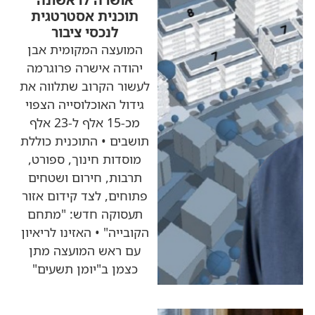
תוכנית אסטרטגית
לנכסי ציבור
המועצה המקומית אבן
יהודה אישרה פרוגרמה
לעשור הקרוב שתלווה את
גידול האוכלוסייה הצפוי
מכ-15 אלף ל-23 אלף
תושבים • התוכנית כוללת
מוסדות חינוך, ספורט,
תרבות, חירום ושטחים
פתוחים, לצד קידום אזור
תעסוקה חדש: "מתחם
הקובייה" • האזינו לריאיון
עם ראש המועצה מתן
כצמן ב"יומן תשעים"