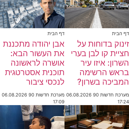
דף הבית
דף הבית
זינוק בדוחות על
אבן יהודה מתכננת
חציית קו לבן בערי
את העשור הבא:
השרון: איזו עיר
אושרה לראשונה
בראש הרשימה
תוכנית אסטרטגית
המביכה בשרון?
לנכסי ציבור
מערכת חדשות 90
06.08.2026
מערכת חדשות 90
06.08.2026
17:09
17:24