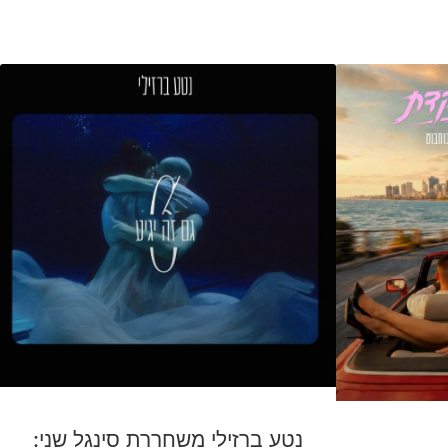
נטע ברזילי משחררת סינגל שני: