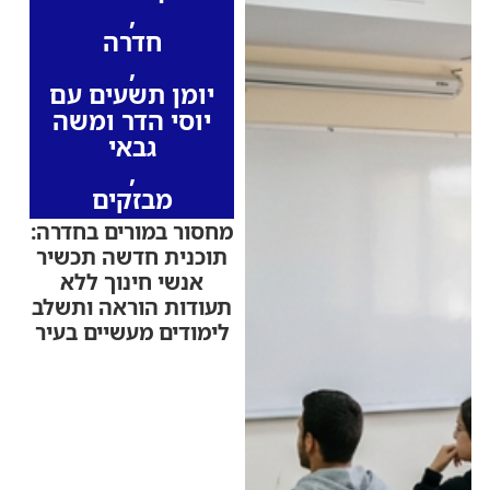
,
חדרה
,
יומן תשעים עם
יוסי הדר ומשה
גבאי
,
מבזקים
מחסור במורים בחדרה:
תוכנית חדשה תכשיר
אנשי חינוך ללא
תעודות הוראה ותשלב
לימודים מעשיים בעיר
שיתוף פעולה חדש בין
עיריית חדרה, משרד
החינוך מחוז חיפה
והאקדמית גורדון נועד
לתת מענה למחסור