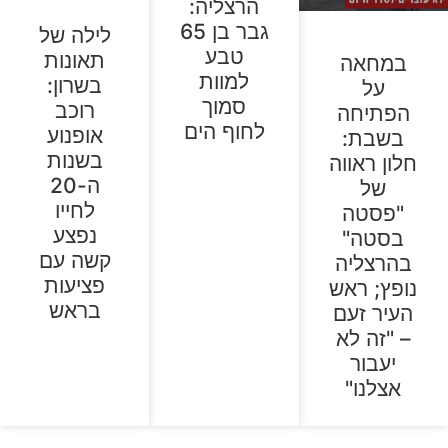
הרצליה:
גבר בן 65
לילה של
טבע
תאונות
במחאה
למוות
בשרון:
על
סמוך
רוכב
הפתיחה
לחוף הים
אופנוע
בשבת:
בשנות
חלון ראווה
ה-20
של
לחייו
"פסטה
נפצע
בסטה"
קשה עם
בהרצליה
פציעות
נופץ; ראש
בראש
העיר זעם
– "זה לא
יעבור
אצלנו"