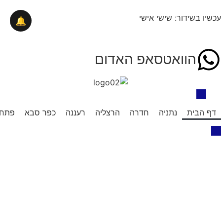
לתוכן
עכשיו בשידור: שישי אישי
🔔
הוואטסאפ האדום
דף הבית
נתניה
חדרה
הרצליה
רעננה
כפר סבא
פתח 