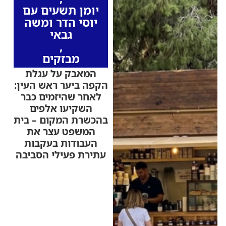
יומן תשעים עם
יוסי הדר ומשה
גבאי
,
מבזקים
המאבק על עגלת
הקפה ביער ראש העין:
לאחר שהיזמים כבר
השקיעו אלפים
בהכשרת המקום – בית
המשפט עצר את
העבודות בעקבות
עתירת פעילי הסביבה
שלושה שותפים צעירים
פתחו עגלת קפה לפני
למעלה משנה ונאלצו
להתפנות מהמיקום
המקורי בעקבות מחלוקת