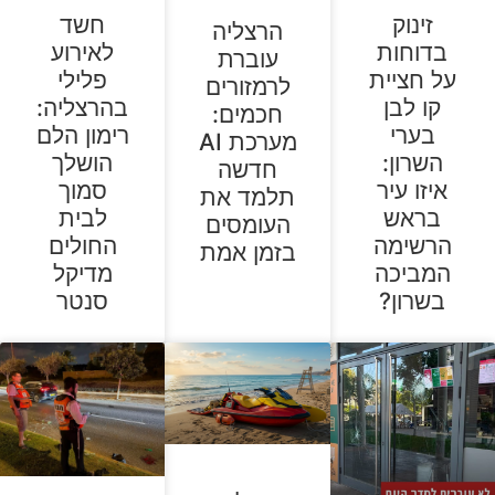
זינוק
חשד
הרצליה
בדוחות
לאירוע
עוברת
על חציית
פלילי
לרמזורים
קו לבן
בהרצליה:
חכמים:
בערי
רימון הלם
מערכת AI
השרון:
הושלך
חדשה
איזו עיר
סמוך
תלמד את
בראש
לבית
העומסים
הרשימה
החולים
בזמן אמת
המביכה
מדיקל
בשרון?
סנטר