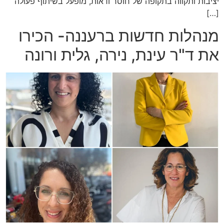
יציבות ותקווה בתקופה של חוסר ודאות, מופעל בשיתוף פעולה
[…]
מנהלות חדשות ברעננה- הכירו
את ד"ר עינת, נירה, גלית ורונה