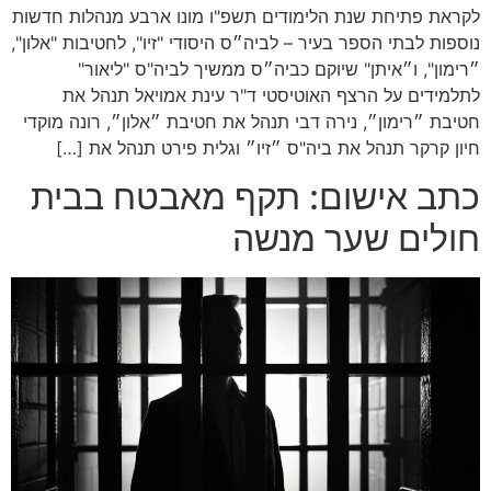
לקראת פתיחת שנת הלימודים תשפ"ו מונו ארבע מנהלות חדשות
נוספות לבתי הספר בעיר – לביה״ס היסודי "זיו", לחטיבות "אלון",
״רימון", ו״איתן" שיוקם כביה״ס ממשיך לביה"ס "ליאור"
לתלמידים על הרצף האוטיסטי ד"ר עינת אמויאל תנהל את
חטיבת ״רימון״, נירה דבי תנהל את חטיבת ״אלון״, רונה מוקדי
חיון קרקר תנהל את ביה"ס ״זיו״ וגלית פירט תנהל את […]
כתב אישום: תקף מאבטח בבית
חולים שער מנשה