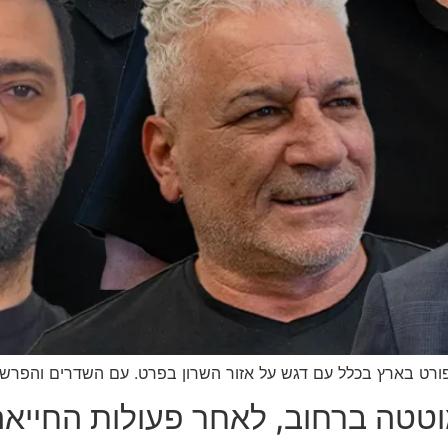
רט בארץ בכלל עם דגש על אזור השרון בפרט. עם השדרים והפרשנ