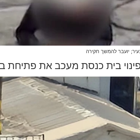
יר; יועבר להמשך חקירה
ינוי בית כנסת מעכב את פתיחת בי