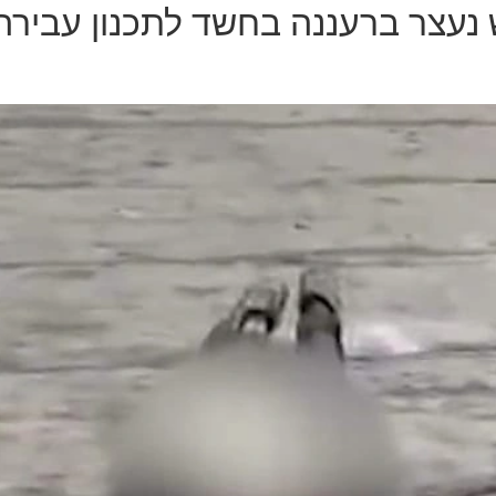
נעצר ברעננה בחשד לתכנון עבירה 