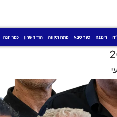
יה
רעננה
כפר סבא
פתח תקווה
הוד השרון
כפר יונה
י