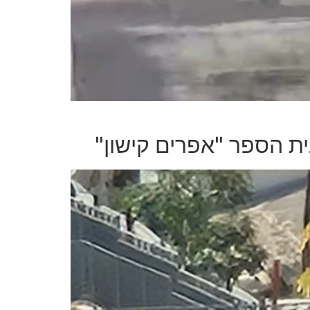
ת הספר "אפרים קישון"