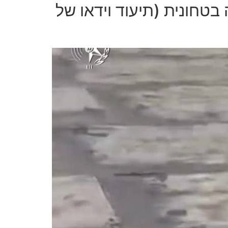
בטחונית (תיעוד וידאו של