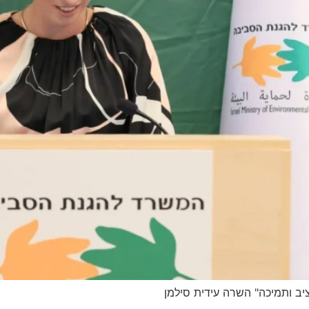
יב ותמיכה" השרה עידית סילמן