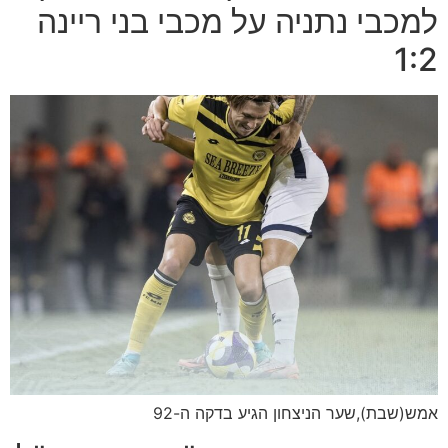
למכבי נתניה על מכבי בני ריינה
1:2
אמש(שבת),שער הניצחון הגיע בדקה ה-92