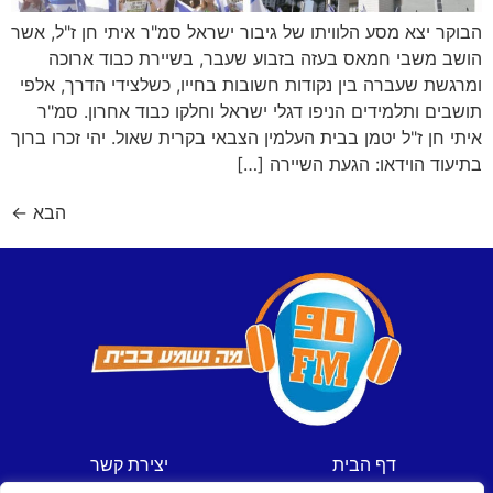
הבוקר יצא מסע הלוויתו של גיבור ישראל סמ"ר איתי חן ז"ל, אשר
הושב משבי חמאס בעזה בזבוע שעבר, בשיירת כבוד ארוכה
ומרגשת שעברה בין נקודות חשובות בחייו, כשלצידי הדרך, אלפי
תושבים ותלמידים הניפו דגלי ישראל וחלקו כבוד אחרון. סמ"ר
איתי חן ז"ל יטמן בבית העלמין הצבאי בקרית שאול. יהי זכרו ברוך
בתיעוד הוידאו: הגעת השיירה […]
הבא
←
דף הבית
יצירת קשר
חדשות
תקנון אתר