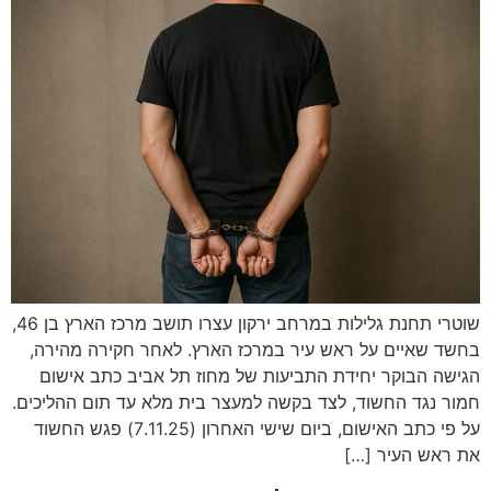
שוטרי תחנת גלילות במרחב ירקון עצרו תושב מרכז הארץ בן 46,
בחשד שאיים על ראש עיר במרכז הארץ. לאחר חקירה מהירה,
הגישה הבוקר יחידת התביעות של מחוז תל אביב כתב אישום
חמור נגד החשוד, לצד בקשה למעצר בית מלא עד תום ההליכים.
על פי כתב האישום, ביום שישי האחרון (7.11.25) פגש החשוד
את ראש העיר […]