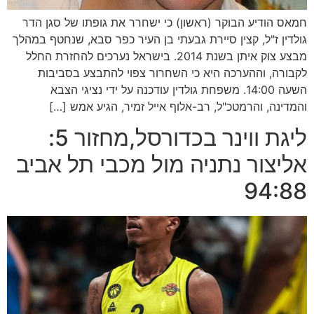
חמאס הודיע הבוקר (ראשון) כי ישחרר את גופתו של סגן הדר
גולדין ז"ל, קצין סיירת גבעתי בן העיר כפר סבא, שנחטף במהלך
מבצע צוק איתן בשנת 2014. בישראל נערכים להחזרת החלל
לקבורה, וההערכה היא כי השחרור צפוי להתבצע בסביבות
השעה 14:00. משפחת גולדין עודכנה על ידי נציגי הצבא
והמדינה, והרמטכ"ל, רב-אלוף אייל זמיר, הגיע אמש […]
ליגת ווינר בכדורסל,מחזור 5:
אליצור נתניה מול מכבי תל אביב
94:88