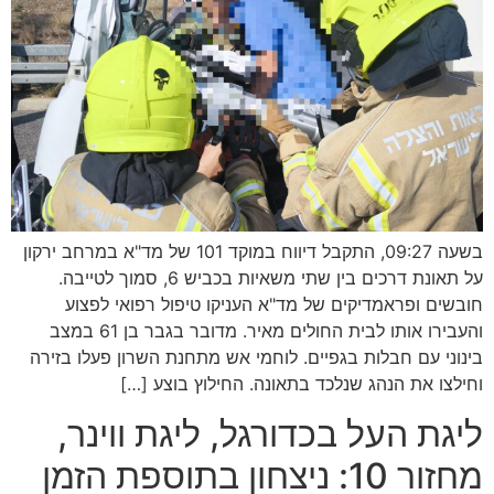
בשעה 09:27, התקבל דיווח במוקד 101 של מד"א במרחב ירקון
על תאונת דרכים בין שתי משאיות בכביש 6, סמוך לטייבה.
חובשים ופראמדיקים של מד"א העניקו טיפול רפואי לפצוע
והעבירו אותו לבית החולים מאיר. מדובר בגבר בן 61 במצב
בינוני עם חבלות בגפיים. לוחמי אש מתחנת השרון פעלו בזירה
וחילצו את הנהג שנלכד בתאונה. החילוץ בוצע […]
ליגת העל בכדורגל, ליגת ווינר,
מחזור 10: ניצחון בתוספת הזמן