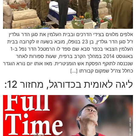
אלפים מלווים בצידי הדרכים ובבית העלמין את סגן הדר גולדין
ז"ל סגן הדר גולדין, בן 23 בנופלו, מובא בשעה זו לקרובה בבית
העלמין הצבאי בכפר סבא שם ספד לו הרמטכל הדר נפל ב-1
באוגוסט 2014 במהלך הקרב ברפיח, שעות ספורות לאחר
שנכנסה לתוקף הפסקת אש הומניטרית. מאז אותו יום נורא הוגדר
כחלל צה"ל שמקום קבורתו […]
ליגה לאומית בכדורגל, מחזור 12: