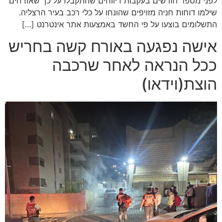
לפני מספר חודשים בעקבות דיווחים שהתקבלו על כך שאזרחים
שילמו דוחות חניה מזויפים שהונחו על כלי רכב בעיר הרצליה.
התשלומים בוצעו על פי החשד באמצעות אתר אינטרנט […]
אישה נפגעה באורח קשה בחריש
ככל הנראה לאחר שרכבה
הוצת(וידאו)