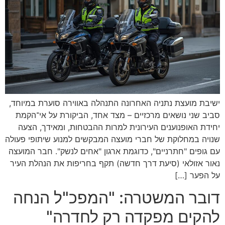
ישיבת מועצת נתניה האחרונה התנהלה באווירה סוערת במיוחד,
סביב שני נושאים מרכזיים – מצד אחד, הביקורת על אי־הקמת
יחידת האופנוענים העירונית למרות ההבטחות, ומאידך, הצעה
שנויה במחלוקת של חברי מועצה המבקשים למנוע שיתופי פעולה
עם גופים "חתרניים", כדוגמת ארגון "אחים לנשק". חבר המועצה
נאור אזולאי (סיעת דרך חדשה) תקף בחריפות את הנהלת העיר
על הפער […]
דובר המשטרה: "המפכ"ל הנחה
להקים מפקדה רק לחדרה"