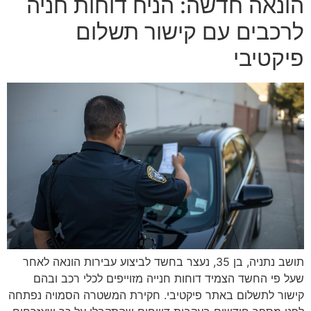
הונאה חדשה: הניח דוחות חניה
לרכבים עם קישור תשלום
פיקטיבי
תושב נתניה, בן 35, נעצר בחשד לביצוע עבירות הונאה לאחר
שעל פי החשד הצמיד דוחות חנייה מזוייפים לכלי רכב ובהם
קישור לתשלום באתר פיקטיבי. חקירת המשטרה הסמויה נפתחה