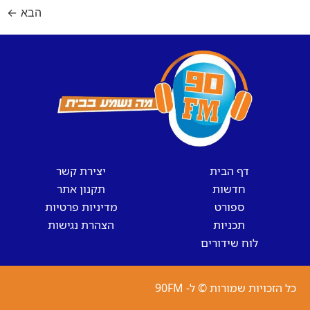
הבא
←
דף הבית
יצירת קשר
חדשות
תקנון אתר
ספורט
מדיניות פרטיות
תכניות
הצהרת נגישות
לוח שידורים
כל הזכויות שמורות © ל- 90FM