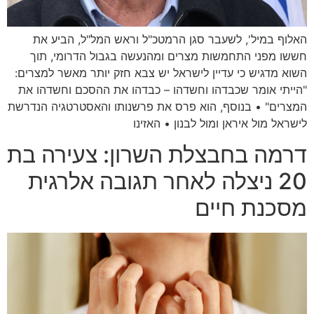
האלוף במיל', לשעבר סגן הרמטכ"ל וראש המל"ל, הביע את
חששו מפני התחמשות מצרים ומהנעשה בגבול הדרומי, תוך
השוא מדגיש כי עדיין לישראל יש צבא חזק יותר מאשר למצרים:
"הייתי אומר שכבדהו וחשדהו – כבדהו את ההסכם וחשדהו את
המצרים" • בנוסף, הוא פרס את פרשנותו והאסטרטגיה הנדרשת
לישראל מול איראן ומול לבנון • האזינו
דרמה בחבצלת השרון: צעירה בת
20 ניצלה לאחר תגובה אלרגית
מסכנת חיים