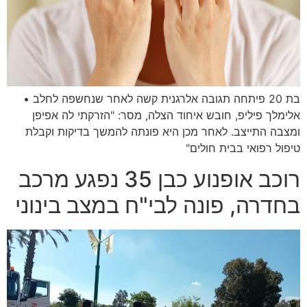
בת 20 פיתחה תגובה אלרגנית קשה לאחר שנחשפה לחלב •
אלימלך פיליפ, חובש איחוד הצלה, מסר: "הזרקתי לה אפיפן
ומצבה התייצב. לאחר מכן היא פונתה להמשך בדיקות וקבלת
טיפול רפואי בבית חולים"
רוכב אופנוע כבן 35 נפגע מרכב
בחדרה, פונה לבי"ח במצב בינוני