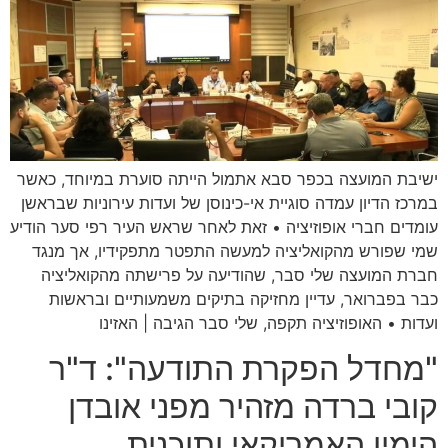
ישיבת המועצה בכפר סבא אתמול הייתה סוערת במיוחד, כאשר
במרכז הדיון עמדה סוגיית אי-כינוסן של ועדות עירוניות שבראשן
עומדים חברי אופוזיציה • זאת לאחר שראש העיר רפי סער הודיע
שמי שפורש מהקואליציה למעשה התפטר מתפקידיו, אך מנגד
חברת המועצה שלי סבר, שהודיעה על פרישתה מהקואליציה
כבר בפברואר, עדיין מחזיקה בתיקים משמעותיים ובראשות
ועדות • האופוזיציה תקפה, שלי סבר הגיבה | האזינו
"מחדל הפקרת התודעה": ד"ר
קובי ברדה מזהיר מפני אובדן
הימין האמריקאי ותוכנית