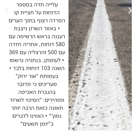
עלייה חדה במספר
הדוחות על חציית קו
הפרדה רצוף בתוך הערים
• באזור השרון ניצבת
רעננה בראש הרשימה עם
580 דוחות, אחריה חדרה
עם 500 והרצליה עם 369
• לעומתן, בנתניה נרשמו
השנה 103 דוחות בלבד •
בעמותת "אור ירוק"
מעריכים כי מדובר
בהגברת האכיפה
ומזהירים: "הסיכוי לשרוד
תאונה כזאת הרבה יותר
נמוך" • האזינו לדברים
ב"יומן תשעים"