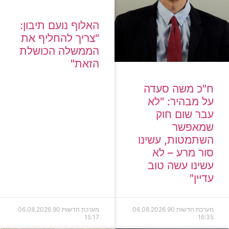
האלוף נועם תיבון:
"צריך להחליף את
הממשלה הכושלת
הזאת"
ח"כ משה סעדה
על מבהיר: "לא
עבר שום חוק
שמאפשר
השתמטות, עשינו
סור מרע – לא
עשינו עשה טוב
עדיין"
מערכת חדשות 90
06.08.2026
מערכת חדשות 90
06.08.2026
15:17
16:35