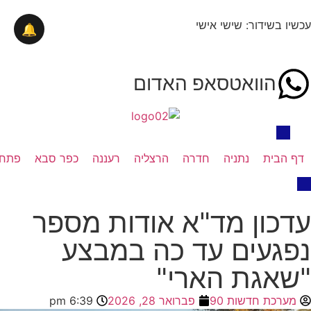
עכשיו בשידור: שישי אישי
🔔
הוואטסאפ האדום
דף הבית
נתניה
חדרה
הרצליה
רעננה
כפר סבא
פתח 
עדכון מד"א אודות מספר
נפגעים עד כה במבצע
"שאגת הארי"
מערכת חדשות 90
פברואר 28, 2026
6:39 pm