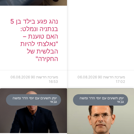
נהג פגע בילד בן 5
בנתניה ונמלט:
האם טוענת –
"נאלצתי להיות
הבלשית של
החקירה"
מערכת חדשות 90
06.08.2026
מערכת חדשות 90
06.08.2026
16:53
17:02
יומן תשעים עם יוסי הדר ומשה
יומן תשעים עם יוסי הדר ומשה
גבאי
גבאי