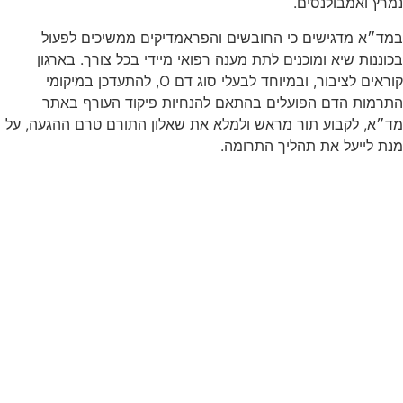
נמרץ ואמבולנסים.
במד״א מדגישים כי החובשים והפראמדיקים ממשיכים לפעול
בכוננות שיא ומוכנים לתת מענה רפואי מיידי בכל צורך. בארגון
קוראים לציבור, ובמיוחד לבעלי סוג דם O, להתעדכן במיקומי
התרמות הדם הפועלים בהתאם להנחיות פיקוד העורף באתר
מד״א, לקבוע תור מראש ולמלא את שאלון התורם טרם ההגעה, על
מנת לייעל את תהליך התרומה.