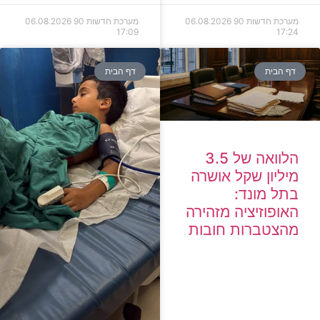
מערכת חדשות 90
06.08.2026
מערכת חדשות 90
06.08.2026
17:09
17:24
דף הבית
דף הבית
הלוואה של 3.5
מיליון שקל אושרה
בתל מונד:
האופוזיציה מזהירה
מהצטברות חובות