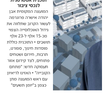
לנכסי ציבור
המועצה המקומית אבן
יהודה אישרה פרוגרמה
לעשור הקרוב שתלווה את
גידול האוכלוסייה הצפוי
מכ-15 אלף ל-23 אלף
תושבים • התוכנית כוללת
מוסדות חינוך, ספורט,
תרבות, חירום ושטחים
פתוחים, לצד קידום אזור
תעסוקה חדש: "מתחם
הקובייה" • האזינו לריאיון
עם ראש המועצה מתן
כצמן ב"יומן תשעים"