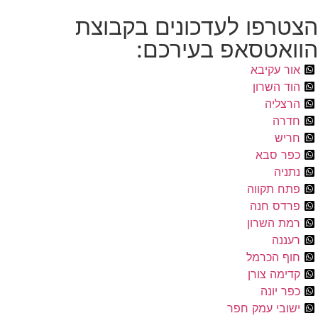
הצטרפו לעדכונים בקבוצת
הוואטסאפ בעירכם:
אור עקיבא
הוד השרון
הרצליה
חדרה
חריש
כפר סבא
נתניה
פתח תקווה
פרדס חנה
רמת השרון
רעננה
חוף הכרמל
קדימה צורן
כפר יונה
ישובי עמק חפר