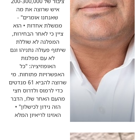
ציבור של 200-300,000
איש שרוצה את מה
שאנחנו אומרים" -
ממשלת אחדות • הוא
ציין כי לאחר הבחירות,
המפלגה לא שוללת
שיתוף פעולה נתניהו וגם
לא עם מפלגות
האופוזיציה: "כל
האפשרויות פתוחות. מי
שרוצה להביא 61 מנדטים
כדי לרמוס ולדרוס חצי
מהעם האחר שלו, הדבר
הזה נידון לכישלון" •
האזינו לריאיון המלא
כותרות החדשות