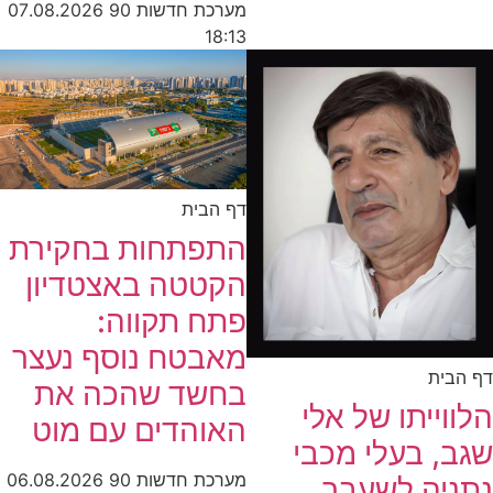
מערכת חדשות 90
07.08.2026
18:13
דף הבית
התפתחות בחקירת
הקטטה באצטדיון
פתח תקווה:
מאבטח נוסף נעצר
דף הבית
בחשד שהכה את
הלווייתו של אלי
האוהדים עם מוט
שגב, בעלי מכבי
מערכת חדשות 90
06.08.2026
נתניה לשעבר,