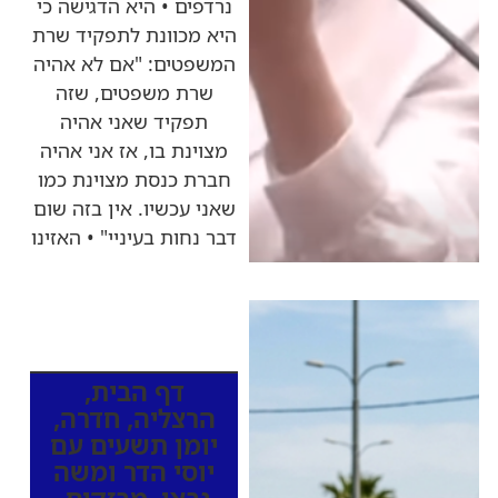
נרדפים • היא הדגישה כי
היא מכוונת לתפקיד שרת
המשפטים: "אם לא אהיה
שרת משפטים, שזה
תפקיד שאני אהיה
מצוינת בו, אז אני אהיה
חברת כנסת מצוינת כמו
שאני עכשיו. אין בזה שום
דבר נחות בעיניי" • האזינו
כותרות החדשות
מהרדיו
דף הבית
,
הרצליה
,
חדרה
,
יומן תשעים עם
יוסי הדר ומשה