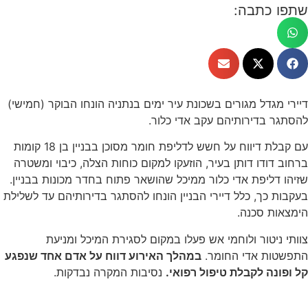
שתפו כתבה:
דיירי מגדל מגורים בשכונת עיר ימים בנתניה הונחו הבוקר (חמישי)
להסתגר בדירותיהם עקב אדי כלור.
עם קבלת דיווח על חשש לדליפת חומר מסוכן בבניין בן 18 קומות
ברחוב דודו דותן בעיר, הוזעקו למקום כוחות הצלה, כיבוי ומשטרה
שזיהו דליפת אדי כלור ממיכל שהושאר פתוח בחדר מכונות בבניין.
בעקבות כך, כלל דיירי הבניין הונחו להסתגר בדירותיהם עד לשלילת
הימצאות סכנה.
צוותי ניטור ולוחמי אש פעלו במקום לסגירת המיכל ומניעת
התפשטות אדי החומר.
במהלך האירוע דווח על אדם אחד שנפגע
קל ופונה לקבלת טיפול רפואי.
נסיבות המקרה נבדקות.