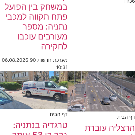
11:36
במשחק בין הפועל
פתח תקווה למכבי
נתניה: מספר
מעורבים עוכבו
לחקירה
מערכת חדשות 90
06.08.2026
10:31
דף הבית
דף הבית
טרגדיה בנתניה:
הרצליה עוברת
גבר בן 53 אותר