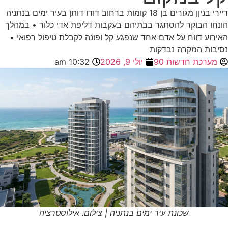
דיירי בניןן מגורים בן 18 קומות ברחוב דודו דותן בעיר ימים בנתניה
הונחו הבוקר להסתגר בבתיהם בעקבות דליפת אדי כלור • במהלך
האירוע דווח על אדם אחד שנפגע קל ופונה לקבלת טיפול רפואי •
נסיבות המקרה נבדקות
מערכת חדשות 90
יולי 9, 2026
10:32 am
שכונת עיר ימים בנתניה | צילום: אילוסטרציה