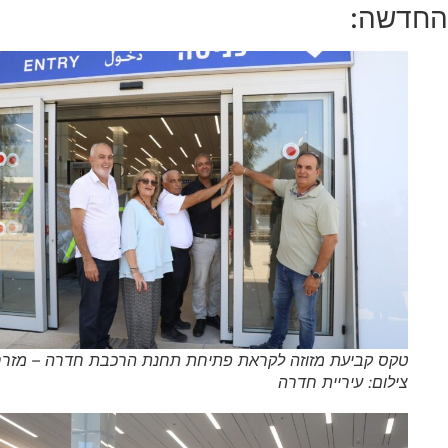
שה:
טקס קביעת מזוזה לקראת פתיחת תחנת הרכבת חדרה – מזרח |
צילום: עיריית חדרה