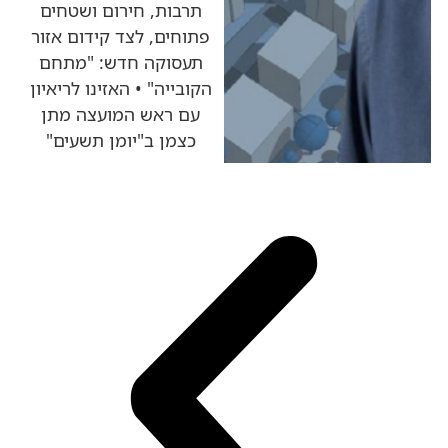
תרבות, חירום ושטחים
פתוחים, לצד קידום אזור
תעסוקה חדש: "מתחם
הקובייה" • האזינו לריאיון
עם ראש המועצה מתן
כצמן ב"יומן תשעים"