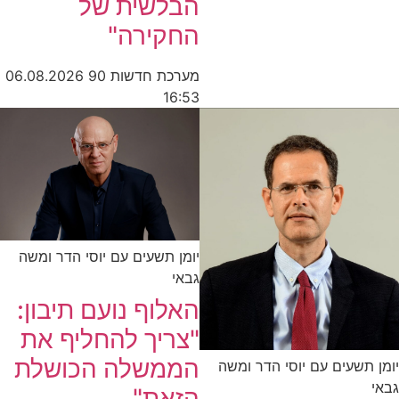
הבלשית של
החקירה"
מערכת חדשות 90
06.08.2026
16:53
יומן תשעים עם יוסי הדר ומשה
גבאי
האלוף נועם תיבון:
"צריך להחליף את
הממשלה הכושלת
שעים עם יוסי הדר ומשה
הזאת"