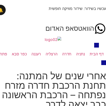
בשידור: שידור מוזיקה חופשית
🔔
הוואטסאפ האדום
בית
נתניה
חדרה
הרצליה
רעננה
כפר סבא
פתח תקווה
י שנים של המתנה:
נת הרכבת חדרה מזרח
תחה – הרכבת הראשונה
 יצאה לדרך