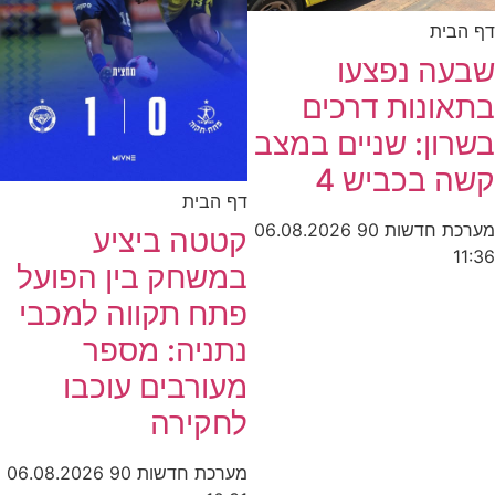
ית
ה נפצעו
ונות דרכים
ן: שניים במצב
בכביש 4
דף הבית
חדשות 90
06.08.2026
קטטה ביציע
במשחק בין הפועל
פתח תקווה למכבי
נתניה: מספר
מעורבים עוכבו
לחקירה
מערכת חדשות 90
06.08.2026