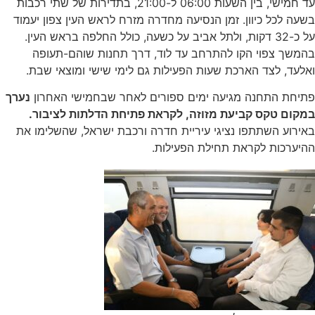
עד חמישי, בין השעות 06:00 ל-21:00, בתדירות של שתי רכבות
כל כיוון. זמן הנסיעה מחדרה מזרח לראש העין צפון יעמוד
על כ-32 דקות, ולתל אביב על כשעה, כולל החלפה בראש העין.
 צפוי הקו להתרחב עד לוד, דרך תחנות שוהם-תעופה
 לצד הארכת שעות הפעילות גם לימי שישי ומוצאי שבת.
 התחנה מגיעה ימים ספורים לאחר שבחמישי האחרון
נערך
 טקס קביעת מזוזה, לקראת פתיחת הדלתות לציבור.
 השתתפו נציגי עיריית חדרה ורכבת ישראל, שהשלימו את
כות לקראת תחילת הפעילות.