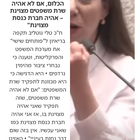
הכלום, אם לא אהיה
שרת משפטים מצוינת
– אהיה חברת כנסת
מצוינת"
ח"כ טלי גוטליב תקפה
בריאיון ל"פותחים שישי"
את מערכת המשפט
והפרקליטות, וטענה כי
נבחרי ציבור מהימין
נרדפים • היא הדגישה כי
היא מכוונת לתפקיד שרת
המשפטים: "אם לא אהיה
שרת משפטים, שזה
תפקיד שאני אהיה
מצוינת בו, אז אני אהיה
חברת כנסת מצוינת כמו
שאני עכשיו. אין בזה שום
דבר נחות בעיניי" • האזינו