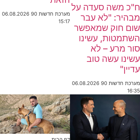
 משה סעדה על
מערכת חדשות 90
06.08.2026
יר: "לא עבר
15:17
 חוק שמאפשר
מטות, עשינו
מרע – לא
ו עשה טוב
ן"
חדשות 90
06.08.2026
דף הבית