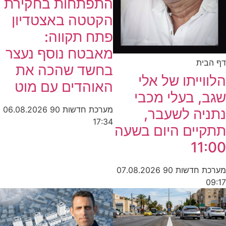
התפתחות בחקירת
הקטטה באצטדיון
פתח תקווה:
מאבטח נוסף נעצר
ית
בחשד שהכה את
ייתו של אלי
האוהדים עם מוט
 בעלי מכבי
מערכת חדשות 90
06.08.2026
יה לשעבר,
17:34
יים היום בשעה
11
חדשות 90
07.08.2026