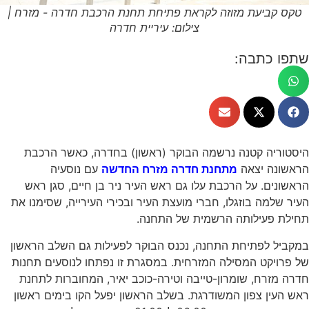
קביעת מזוזה לקראת פתיחת תחנת הרכבת חדרה - מזרח |
צילום: עיריית חדרה
 כתבה:
ריה קטנה נרשמה הבוקר (ראשון) בחדרה, כאשר הרכבת
נה יצאה
מתחנת חדרה מזרח החדשה
עם נוסעיה
ים. על הרכבת עלו גם ראש העיר ניר בן חיים, סגן ראש
למה בוזגלו, חברי מועצת העיר ובכירי העירייה, שסימנו את
 פעילותה הרשמית של התחנה.
ל לפתיחת התחנה, נכנס הבוקר לפעילות גם השלב הראשון
יקט המסילה המזרחית. במסגרת זו נפתחו לנוסעים תחנות
זרח, שומרון-טייבה וטירה-כוכב יאיר, המחוברות לתחנת
ין צפון המשודרגת. בשלב הראשון יפעל הקו בימים ראשון