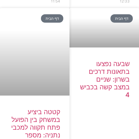
11:54
12:33
דף הבית
דף הבית
שבעה נפצעו
בתאונות דרכים
בשרון: שניים
במצב קשה בכביש
4
קטטה ביציע
במשחק בין הפועל
פתח תקווה למכבי
נתניה: מספר