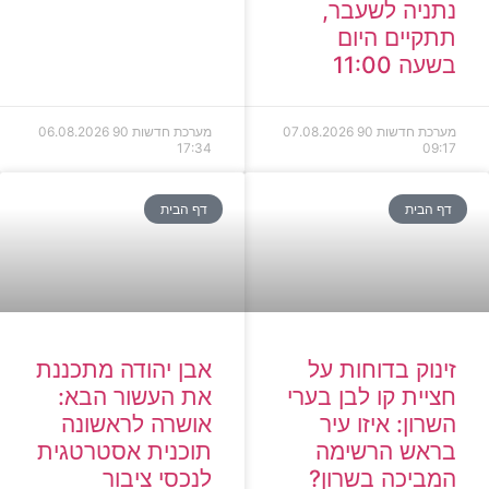
נתניה לשעבר,
תתקיים היום
בשעה 11:00
מערכת חדשות 90
07.08.2026
מערכת חדשות 90
06.08.2026
17:34
09:17
דף הבית
דף הבית
זינוק בדוחות על
אבן יהודה מתכננת
חציית קו לבן בערי
את העשור הבא:
השרון: איזו עיר
אושרה לראשונה
בראש הרשימה
תוכנית אסטרטגית
המביכה בשרון?
לנכסי ציבור