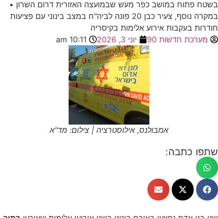
בשטח פתוח במושב כפר מעש שבמועצה האזורית דרום השרון •
במקרה נוסף, צעיר כבן 20 פונה לביה"ח במצב בינוני עם פציעות
חודרות בעקבות אירוע אלימות בקיסריה
מערכת חדשות 90
יוני 3, 2026
10:11 am
אמבולנס, אילוסטרציה | צילום: מד"א
שתפו כתבה:
שני בני אדם נפצעו באורח בינוני בשני אירועי אלימות שאירעו
בתוך