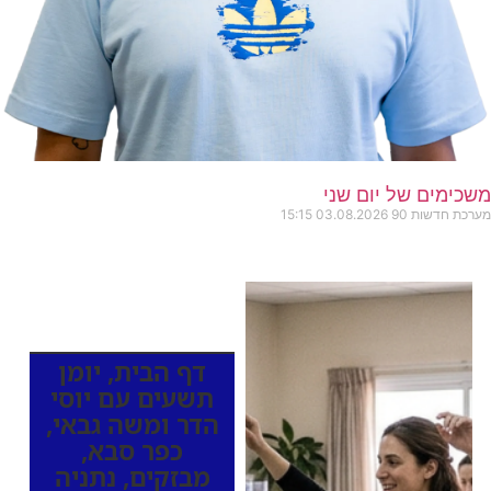
משכימים של יום שני
מערכת חדשות 90
03.08.2026
15:15
כותרות החדשות
מהרדיו
דף הבית
,
יומן
תשעים עם יוסי
הדר ומשה גבאי
,
כפר סבא
,
מבזקים
,
נתניה