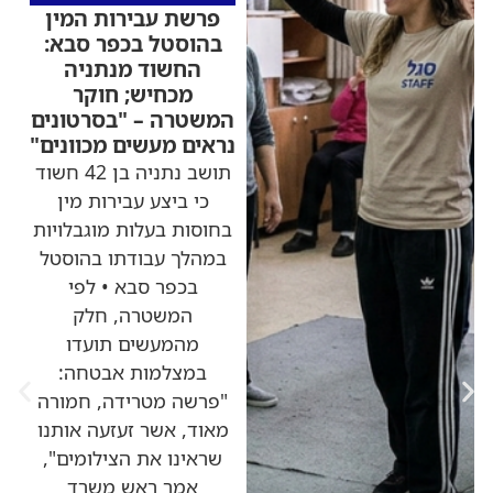
פרשת עבירות המין
בהוסטל בכפר סבא:
החשוד מנתניה
מכחיש; חוקר
המשטרה – "בסרטונים
נראים מעשים מכוונים"
תושב נתניה בן 42 חשוד
כי ביצע עבירות מין
בחוסות בעלות מוגבלויות
במהלך עבודתו בהוסטל
בכפר סבא • לפי
המשטרה, חלק
מהמעשים תועדו
במצלמות אבטחה:
"פרשה מטרידה, חמורה
מאוד, אשר זעזעה אותנו
שראינו את הצילומים",
אמר ראש משרד