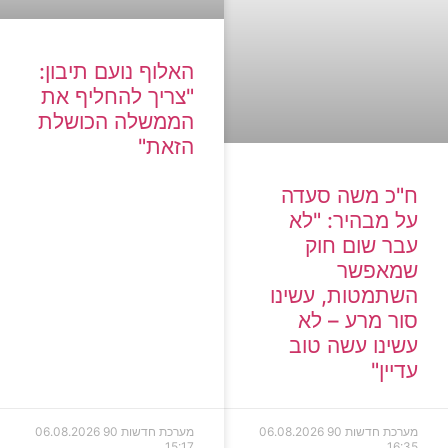
האלוף נועם תיבון:
"צריך להחליף את
הממשלה הכושלת
הזאת"
ח"כ משה סעדה
על מבהיר: "לא
עבר שום חוק
שמאפשר
השתמטות, עשינו
סור מרע – לא
עשינו עשה טוב
עדיין"
מערכת חדשות 90
06.08.2026
מערכת חדשות 90
06.08.2026
15:17
16:35