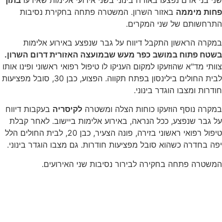
פחות מיממה
באזור השרון. המשטרה פתחה בחקירת נסיבות
התרחשותם של שני המקרים.
במקרה הראשון התקבל דיווח על גבר שנפצע באירוע אלימות
בשטח פתוח במושב כפר מעש שבמועצה האזורית דרום השרון.
צוותי מד"א שהוזעקו למקום העניקו לו טיפול רפואי ראשוני ופינו אותו
לבית החולים בילינסון בפתח תקווה. הפצוע, כבן 30, סובל מפציעות
חודרות ומצבו הוגדר בינוני.
במקרה נוסף הוזעקו כוחות הצלה ומשטרה
לקיסריה
בעקבות דיווח
על גבר שנפצע, ככל הנראה, באירוע אלימות ביישוב. לאחר קבלת
טיפול רפואי ראשוני בזירה, פונה הצעיר, כבן 20, לבית החולים הלל
יפה בחדרה כשהוא סובל מפציעות חודרות. גם מצבו הוגדר בינוני.
המשטרה פתחה בחקירה לבירור נסיבות שני האירועים.