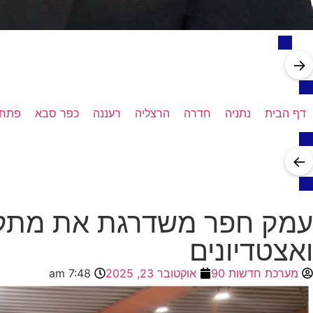
→
דף הבית
נתניה
חדרה
הרצליה
רעננה
כפר סבא
פתח 
←
עמק חפר משדרגת את מתקני
ואצטדיונים
מערכת חדשות 90
אוקטובר 23, 2025
7:48 am