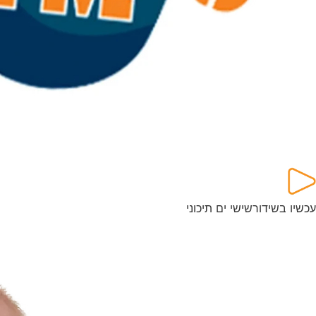
עכשיו בשידור
שישי ים תיכוני