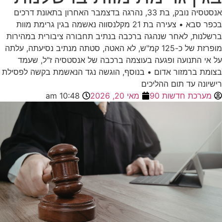
אנסטסיה נובק, בת 33, נהרגה בדצמבר האחרון בתאונת דרכים
בכפר סבא • צעירה בת 21 מקלנסווה נאשמה בגין גרימת מוות
ברשלנות, לאחר שנהגה ברכבה בנתיב תחבורה ציבורית במהירות
מופרזת של כ-125 קמ"ש, לא האטה, סטתה מנתיב נסיעתה, עלתה
על אי התנועה ופגעה בעוצמה ברכבה של אנסטסיה ז"ל, שעמד
בצומת ברמזור אדום • בנוסף, הוגשה נגד הנאשמת בקשה לפסילת
רישיונה עד תום ההליכים
מערכת חדשות 90
מאי 20, 2026
10:48 am