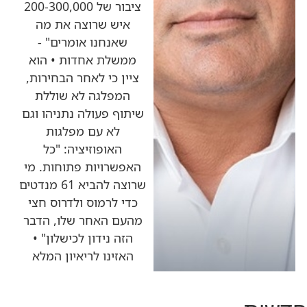
ציבור של 200-300,000
איש שרוצה את מה
שאנחנו אומרים" -
ממשלת אחדות • הוא
ציין כי לאחר הבחירות,
המפלגה לא שוללת
שיתוף פעולה נתניהו וגם
לא עם מפלגות
האופוזיציה: "כל
האפשרויות פתוחות. מי
שרוצה להביא 61 מנדטים
כדי לרמוס ולדרוס חצי
מהעם האחר שלו, הדבר
הזה נידון לכישלון" •
האזינו לריאיון המלא