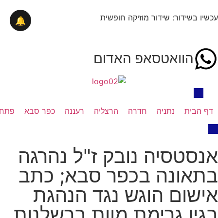
עכשיו בשידור: שידור מוזיקה חופשית
🔔
הוואטסאפ האדום
דף הבית
נתניה
חדרה
הרצליה
רעננה
כפר סבא
פתח 
אנסטסיה נובק ז"ל נהרגה
בתאונה בכפר סבא; כתב
אישום הוגש נגד הנהגת
בגין גרימת מוות ברשלנות