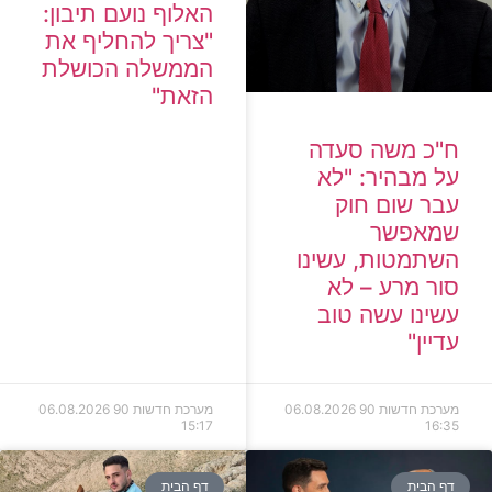
האלוף נועם תיבון:
"צריך להחליף את
הממשלה הכושלת
הזאת"
ח"כ משה סעדה
על מבהיר: "לא
עבר שום חוק
שמאפשר
השתמטות, עשינו
סור מרע – לא
עשינו עשה טוב
עדיין"
מערכת חדשות 90
06.08.2026
מערכת חדשות 90
06.08.2026
15:17
16:35
דף הבית
דף הבית