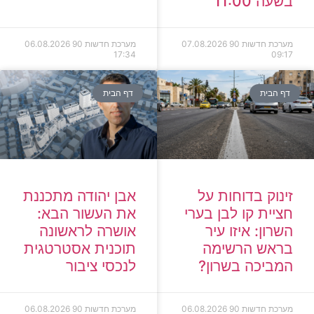
בשעה 11:00
מערכת חדשות 90
07.08.2026
מערכת חדשות 90
06.08.2026
17:34
09:17
דף הבית
דף הבית
זינוק בדוחות על
אבן יהודה מתכננת
חציית קו לבן בערי
את העשור הבא:
השרון: איזו עיר
אושרה לראשונה
בראש הרשימה
תוכנית אסטרטגית
המביכה בשרון?
לנכסי ציבור
מערכת חדשות 90
06.08.2026
מערכת חדשות 90
06.08.2026