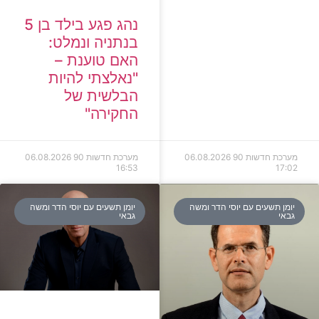
נהג פגע בילד בן 5
בנתניה ונמלט:
האם טוענת –
"נאלצתי להיות
הבלשית של
החקירה"
מערכת חדשות 90
06.08.2026
מערכת חדשות 90
06.08.2026
16:53
17:02
יומן תשעים עם יוסי הדר ומשה
יומן תשעים עם יוסי הדר ומשה
גבאי
גבאי