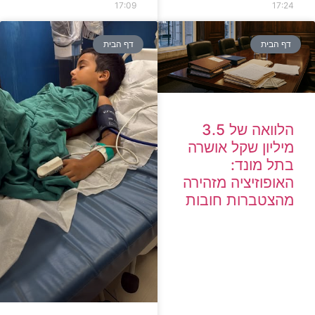
17:09
17:24
דף הבית
דף הבית
הלוואה של 3.5
מיליון שקל אושרה
בתל מונד:
האופוזיציה מזהירה
מהצטברות חובות