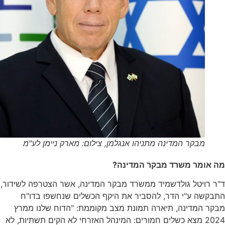
מבקר המדינה מתניהו אנגלמן, צילום: מארק ניימן לע"מ
מר משרד מבקר המדינה?
יטל גולדשמיד ממשרד מבקר המדינה, אשר הצטרפה לשידור,
ה ע"י הדר, להסביר את היקף הכשלים שנחשפו בדו"ח
המדינה, תיארה תמונת מצב מקוממת: "הדוח שלנו ממרץ
2024 מצא כשלים חמורים: המינהל האזרחי לא הקים תשתיות, לא