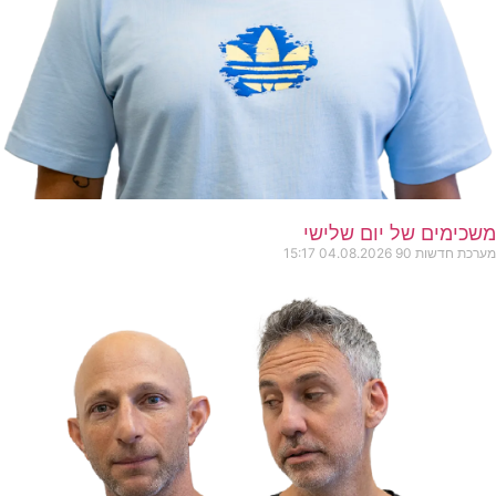
ים של יום שלישי
שות 90
04.08.2026
15:17