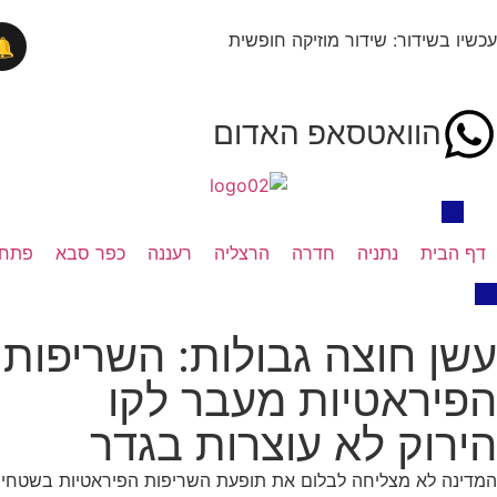
בשידור: שידור מוזיקה חופשית
🔔
הוואטסאפ האדום
בית
נתניה
חדרה
הרצליה
רעננה
כפר סבא
פתח תקווה
 חוצה גבולות: השריפות
ראטיות מעבר לקו
וק לא עוצרות בגדר
ה לא מצליחה לבלום את תופעת השריפות הפיראטיות בשטחי