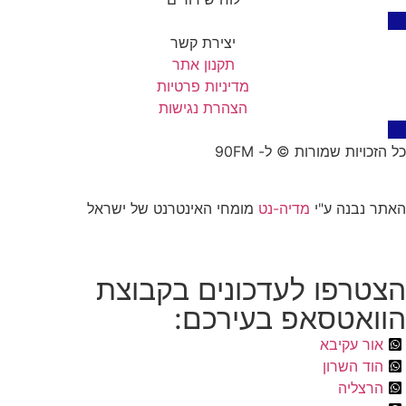
יצירת קשר
תקנון אתר
מדיניות פרטיות
הצהרת נגישות
יות שמורות © ל- 90FM
נבנה ע"י
מדיה-נט
מומחי האינטרנט של ישראל
רפו לעדכונים בקבוצת
אטסאפ בעירכם:
ר עקיבא
 השרון
צליה