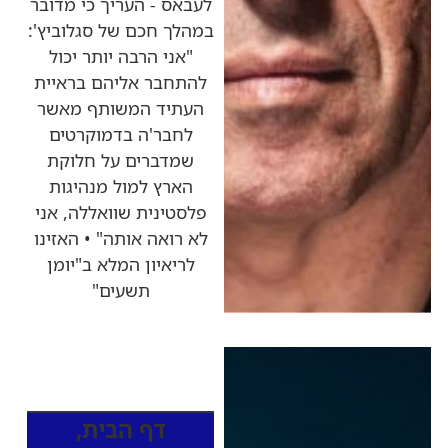
לעבאס - העריך כי מדובר
במהלך חכם של סגלוביץ':
"אני הרבה יותר יכול
להתחבר אליהם בראיית
העתיד המשותף מאשר
לחבר'ה בדמוקרטים
שמדברים על חלוקת
הארץ למול מנהיגות
פלסטינית שוואללה, אני
לא רואה אותה" • האזינו
לריאיון המלא ב"יומן
תשעים"
כותרות החדשות
מהרדיו
דף הבית
,