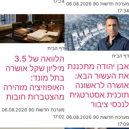
17:24
מערכת חדשות 90
06.08.2026
17:34
דף הבית
דף הבית
הלוואה של 3.5
אבן יהודה מתכננת
מיליון שקל אושרה
את העשור הבא:
בתל מונד:
אושרה לראשונה
האופוזיציה מזהירה
תוכנית אסטרטגית
מהצטברות חובות
לנכסי ציבור
מערכת חדשות 90
06.08.2026
17:02
מערכת חדשות 90
06.08.2026
17:09