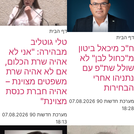
דף הבית
דף הבית
טלי גוטליב
ח"כ מיכאל ביטון
מבהירה: "אני לא
מ"כחול לבן" לא
אהיה שרת הכלום,
שולל שת"פ עם
אם לא אהיה שרת
נתניהו אחרי
משפטים מצוינת –
הבחירות
אהיה חברת כנסת
מצוינת"
מערכת חדשות 90
07.08.2026
18:28
מערכת חדשות 90
07.08.2026
18:13