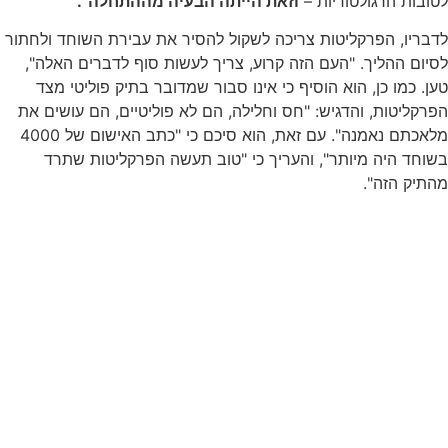
לטובות הרגולטוריות –
וזאת הייתה הבעיה מההתחלה".
לדבריו, הפרקליטות צריכה לשקול להסיר את עבירת השוחד ולחתור
לסיום ההליך. "העם הזה קרוע, צריך לעשות סוף לדברים האלה",
טען. כמו כן, הוא הוסיף כי אינו סבור שמדובר בתיק פוליטי מצד
הפרקליטות, והדגיש: "חס וחלילה, הם לא פוליטיים, הם עושים את
מלאכתם נאמנה". עם זאת, הוא סיכם כי "כתב האישום של 4000
בשוחד היה מיותר", והעריך כי "טוב תעשה הפרקליטות שתרד
מהתיק הזה".