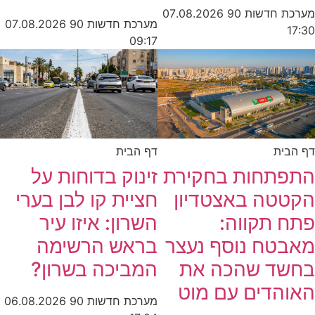
מערכת חדשות 90
07.08.2026
מערכת חדשות 90
07.08.2026
17:30
09:17
דף הבית
דף הבית
התפתחות בחקירת
זינוק בדוחות על
הקטטה באצטדיון
חציית קו לבן בערי
פתח תקווה:
השרון: איזו עיר
מאבטח נוסף נעצר
בראש הרשימה
בחשד שהכה את
המביכה בשרון?
האוהדים עם מוט
מערכת חדשות 90
06.08.2026