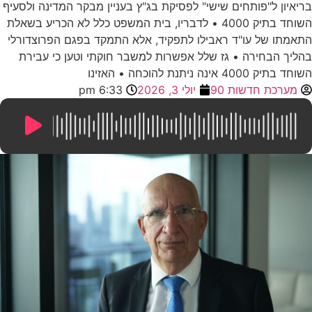
בריאיון ל"פותחים שישי" לפסיקת בג"ץ בעניין מבקר המדינה ולסעיף
השוחד בתיק 4000 • לדבריו, בית המשפט כלל לא הכריע בשאלת
התאמתו של עו"ד ראבילו לתפקיד, אלא התמקד בפגם הפרוצדורלי
בהליך הבחירה • גז שלל אפשרות למשבר חוקתי וטען כי עבירת
השוחד בתיק 4000 אינה ניתנת להוכחה • האזינו
מערכת חדשות 90
יולי 3, 2026
6:33 pm
19:46
/
0:00