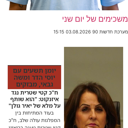
משכימים של יום שני
מערכת חדשות 90
03.08.2026
15:15
כותרות החדשות
מהרדיו
יומן תשעים עם
יוסי הדר ומשה
גבאי
,
מבזקים
ח"כ קטי שטרית נגד
איזנקוט: "הוא שותף
על מלא של יאיר גולן"
בעוד המתיחות בין
המפלגות עולה שלב, ח"כ
קטי שטרית טענה בריאיון