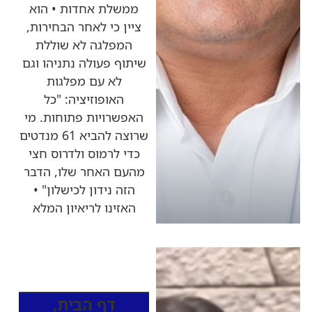
ממשלת אחדות • הוא
ציין כי לאחר הבחירות,
המפלגה לא שוללת
שיתוף פעולה נתניהו וגם
לא עם מפלגות
האופוזיציה: "כל
האפשרויות פתוחות. מי
שרוצה להביא 61 מנדטים
כדי לרמוס ולדרוס חצי
מהעם האחר שלו, הדבר
הזה נידון לכישלון" •
האזינו לריאיון המלא
כותרות החדשות
מהרדיו
דף הבית
,