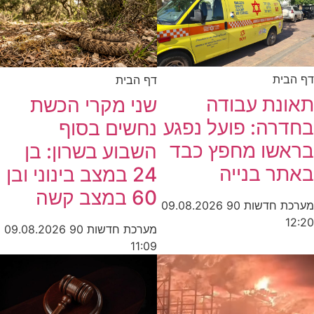
דף הבית
דף הבית
תאונת עבודה
שני מקרי הכשת
בחדרה: פועל נפגע
נחשים בסוף
בראשו מחפץ כבד
השבוע בשרון: בן
באתר בנייה
24 במצב בינוני ובן
60 במצב קשה
מערכת חדשות 90
09.08.2026
12:20
מערכת חדשות 90
09.08.2026
11:09