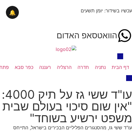
עכשיו בשידור: יומן תשעים
🔔
הוואטסאפ האדום
דף הבית
נתניה
חדרה
הרצליה
רעננה
כפר סבא
פתח 
עו"ד ששי גז על תיק 4000:
"אין שום סיכוי בעולם שבית
משפט ירשיע בשוחד"
עו"ד ששי גז, מהסנגורים הפליליים הבכירים בישראל, התייחס