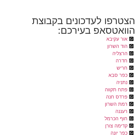
הצטרפו לעדכונים בקבוצת
הוואטסאפ בעירכם:
אור עקיבא
הוד השרון
הרצליה
חדרה
חריש
כפר סבא
נתניה
פתח תקווה
פרדס חנה
רמת השרון
רעננה
חוף הכרמל
קדימה צורן
כפר יונה