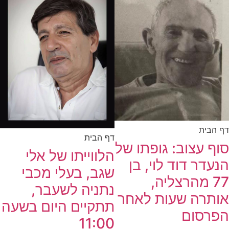
דף הבית
דף הבית
סוף עצוב: גופתו של
הלווייתו של אלי
הנעדר דוד לוי, בן
שגב, בעלי מכבי
77 מהרצליה,
נתניה לשעבר,
אותרה שעות לאחר
תתקיים היום בשעה
הפרסום
11:00