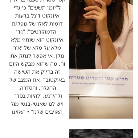
ל"יומן תשעים" כי גדי
איזנקוט דוגל בדעות
דומות לאלו של מפלגת
"הדמוקרטים": "גדי
איזנקוט הוא שותף מלא
מלא על מלא של יאיר
גולן, אי אפשר לנתק את
זה. מה שהוא מבקש היום
זה בדיוק את השישה
באוקטובר, את המצב של
ההכלה, והסדרה,
ולהירגע, ולהיות בסדר,
ויש לנו שאנטי-בנטי מול
האויבים שלנו" • האזינו
כותרות החדשות