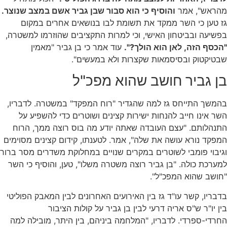
מהראש", אמר
והוסיף כי הוא סבור שבן גביר אשם במצב שנוצר.
גז טען כי השר ממקד את תשומת לבו בנושאים אחרים במקום
בפשיעה ובביטחון האישי, וכי למרות התקציבים שהוזרמו למשטרה,
"הכסף הזה, לאן הוא הולך?".
עוד אמר כי בן גביר "מאמין
שבטיקטוק ובסיסמאות שקצרות ולא במעשים".
בן גביר חושב שהוא מפכ"ל
בהמשך התייחס גז למה שהגדיר "רוח המפקד" במשטרה. לדבריו,
השר אינו חייב להנחות ישירות קצינים ושוטרים כדי להשפיע על
התנהלותם. "עצם העובדה שאתה יודע מה בוס רוצה ממך, הרוח
המפקד נורא עושה את שלה", אמר. לטענתו, קידום קצינים מסוימים
וגיבוי פומבי לשוטרים במקרים שנויים במחלוקת משדרים מסר ברור
למערכת כולה. "בן גביר רוצה משטרה משלו", טען, והוסיף כי השר
"חושב שהוא המפכ"ל".
בדבריו, קשר עו"ד גז בין האירועים האחרונים לבין המאבק הפוליטי
בין יו"ר ש"ס אריה דרעי לבין בן גביר על קולות הציבור
החרדי-ספרדי. לדבריו, "המלחמה ביניהם, בין היתר, מובילה למה