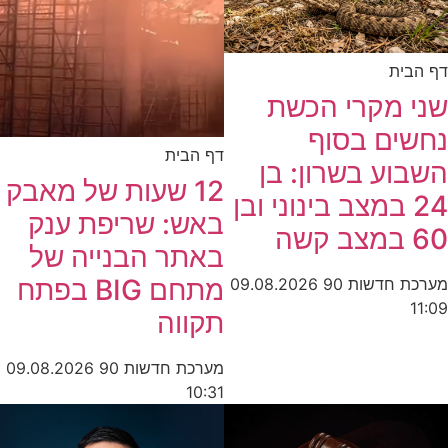
דף הבית
שני מקרי הכשת
נחשים בסוף
דף הבית
השבוע בשרון: בן
12 שעות של מאבק
24 במצב בינוני ובן
באש: שריפת ענק
60 במצב קשה
באתר הבנייה של
מתחם BIG בפתח
מערכת חדשות 90
09.08.2026
11:09
תקווה
מערכת חדשות 90
09.08.2026
10:31