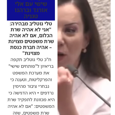
שישי עם אלי
אורגד וברהנו
טגניה
טלי גוטליב מבהירה:
"אני לא אהיה שרת
הכלום, אם לא אהיה
שרת משפטים מצוינת
– אהיה חברת כנסת
מצוינת"
ח"כ טלי גוטליב תקפה
בריאיון ל"פותחים שישי"
את מערכת המשפט
והפרקליטות, וטענה כי
נבחרי ציבור מהימין
נרדפים • היא הדגישה כי
היא מכוונת לתפקיד שרת
המשפטים: "אם לא אהיה
שרת משפטים, שזה