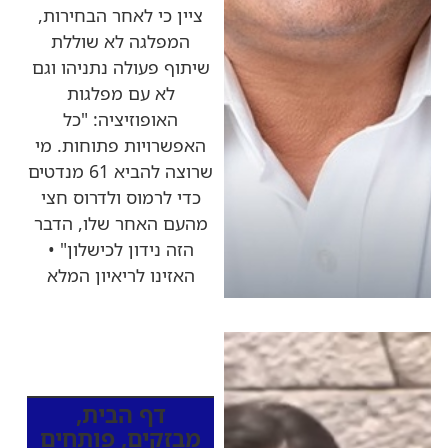
ציין כי לאחר הבחירות,
המפלגה לא שוללת
שיתוף פעולה נתניהו וגם
לא עם מפלגות
האופוזיציה: "כל
האפשרויות פתוחות. מי
שרוצה להביא 61 מנדטים
כדי לרמוס ולדרוס חצי
מהעם האחר שלו, הדבר
הזה נידון לכישלון" •
האזינו לריאיון המלא
כותרות החדשות
מהרדיו
דף הבית
,
מבזקים
,
פותחים