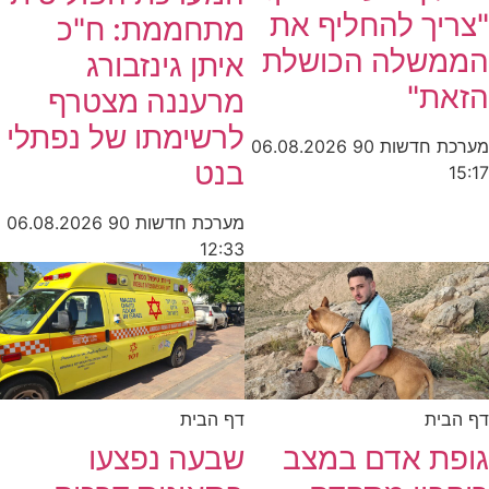
"צריך להחליף את
מתחממת: ח"כ
הממשלה הכושלת
איתן גינזבורג
הזאת"
מרעננה מצטרף
לרשימתו של נפתלי
מערכת חדשות 90
06.08.2026
בנט
15:17
מערכת חדשות 90
06.08.2026
12:33
דף הבית
דף הבית
גופת אדם במצב
שבעה נפצעו