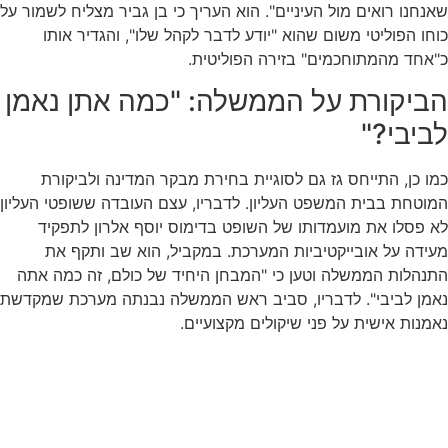
שאנחנו רואים מול העיניים". הוא העריך כי בן גביר מצליח לשמור על
כוחו הפוליטי משום שהוא "יודע לדבר לקהל שלו", והגדיר אותו
כ"אחד מהמתוחכמים" בזירה הפוליטית.
הביקורת על הממשלה: "כמה אתן נאמן
לביבי?"
כמו כן, התייחס גז גם לסוגיית בחירת מבקר המדינה ולביקורת
המוטחת בבית המשפט העליון. לדבריו, עצם העובדה ששופטי העליון
לא פסלו את מועמדותו של השופט בדימוס יוסף אלרון לתפקיד
מעידה על אובייקטיביות המערכת. במקביל, הוא שב ותקף את
התנהלות הממשלה וטען כי "המבחן היחיד של כולם, זה כמה אתה
נאמן לביבי". לדבריו, סביב ראש הממשלה נבנתה מערכת שמקדשת
נאמנות אישית על פני שיקולים מקצועיים.