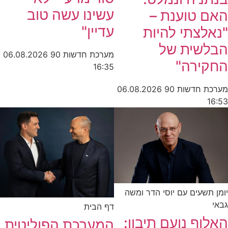
עשינו עשה טוב
האם טוענת –
עדיין"
"נאלצתי להיות
הבלשית של
מערכת חדשות 90
06.08.2026
החקירה"
16:35
מערכת חדשות 90
06.08.2026
16:53
יומן תשעים עם יוסי הדר ומשה
גבאי
דף הבית
האלוף נועם תיבון:
המערכת הפוליטית