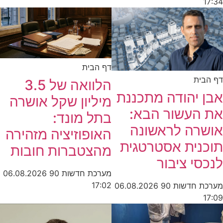
17:34
דף הבית
דף הבית
הלוואה של 3.5
אבן יהודה מתכננת
מיליון שקל אושרה
את העשור הבא:
בתל מונד:
אושרה לראשונה
האופוזיציה מזהירה
תוכנית אסטרטגית
מהצטברות חובות
לנכסי ציבור
מערכת חדשות 90
06.08.2026
17:02
מערכת חדשות 90
06.08.2026
17:09