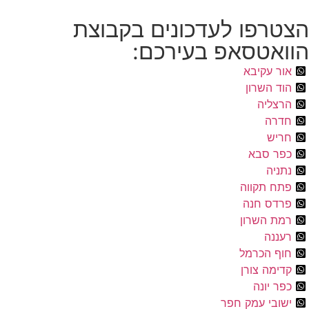
הצטרפו לעדכונים בקבוצת
הוואטסאפ בעירכם:
אור עקיבא
הוד השרון
הרצליה
חדרה
חריש
כפר סבא
נתניה
פתח תקווה
פרדס חנה
רמת השרון
רעננה
חוף הכרמל
קדימה צורן
כפר יונה
ישובי עמק חפר