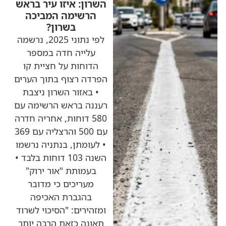
השרון: איזו עיר בראש
הרשימה המביכה
בשרון?
לפי נתוני 2025, נרשמה
עלייה חדה במספר
הדוחות על חציית קו
הפרדה רצוף בתוך הערים
• באזור השרון ניצבת
רעננה בראש הרשימה עם
580 דוחות, אחריה חדרה
עם 500 והרצליה עם 369
• לעומתן, בנתניה נרשמו
השנה 103 דוחות בלבד •
בעמותת "אור ירוק"
מעריכים כי מדובר
בהגברת האכיפה
ומזהירים: "הסיכוי לשרוד
תאונה כזאת הרבה יותר