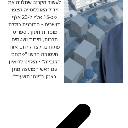
לעשור הקרוב שתלווה את
גידול האוכלוסייה הצפוי
מכ-15 אלף ל-23 אלף
תושבים • התוכנית כוללת
מוסדות חינוך, ספורט,
תרבות, חירום ושטחים
פתוחים, לצד קידום אזור
תעסוקה חדש: "מתחם
הקובייה" • האזינו לריאיון
עם ראש המועצה מתן
כצמן ב"יומן תשעים"