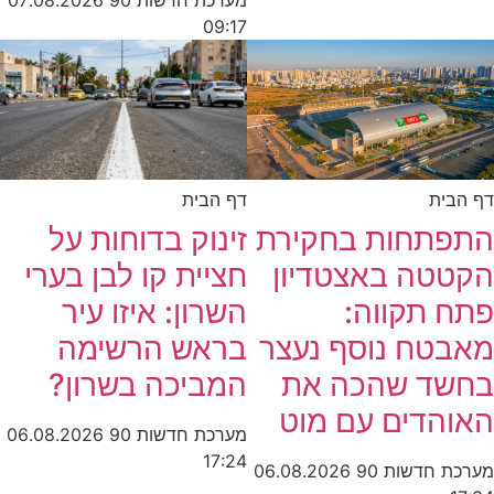
מערכת חדשות 90
07.08.2026
09:17
דף הבית
דף הבית
זינוק בדוחות על
התפתחות בחקירת
חציית קו לבן בערי
הקטטה באצטדיון
השרון: איזו עיר
פתח תקווה:
בראש הרשימה
מאבטח נוסף נעצר
המביכה בשרון?
בחשד שהכה את
האוהדים עם מוט
מערכת חדשות 90
06.08.2026
17:24
מערכת חדשות 90
06.08.2026