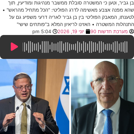
בן גביר, וטען כי המשטרה סובלת ממשבר מנהיגות ומודיעין, תוך
שהא מפנה אצבע מאשימה לדרג הפוליטי: "הכל מתחיל מהראש" •
לטענתו, המאבק הפוליטי בין בן גביר לאריה דרעי משפיע גם על
התנהלות המשטרה • האזינו לריאיון המלא ב"פותחים שישי"
מערכת חדשות 90
יוני 19, 2026
5:04 pm
28:02
/
0:00