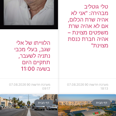
טלי גוטליב
מבהירה: "אני לא
אהיה שרת הכלום,
אם לא אהיה שרת
משפטים מצוינת –
אהיה חברת כנסת
הלווייתו של אלי
מצוינת"
שגב, בעלי מכבי
נתניה לשעבר,
תתקיים היום
בשעה 11:00
מערכת חדשות 90
07.08.2026
מערכת חדשות 90
07.08.2026
09:17
18:13
דף הבית
דף הבית