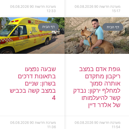
מערכת חדשות 90
06.08.2026
מערכת חדשות 90
06.08.2026
12:33
15:17
דף הבית
דף הבית
גופת אדם במצב
שבעה נפצעו
ריקבון מתקדם
בתאונות דרכים
אותרה סמוך
בשרון: שניים
למחלף ירקון: נבדק
במצב קשה בכביש
קשר להיעלמותו
4
של אלדר דיין
מערכת חדשות 90
06.08.2026
מערכת חדשות 90
06.08.2026
11:36
11:54