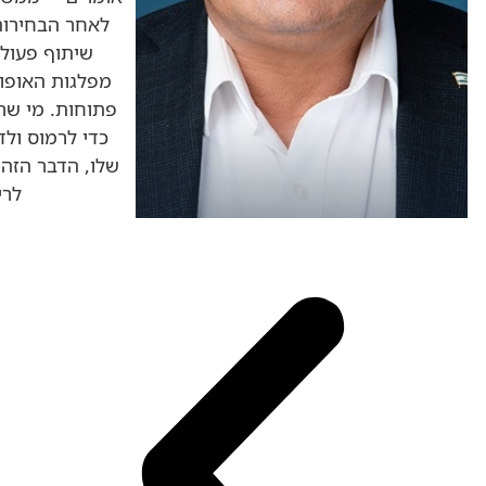
לאחר הבחירות
שיתוף פעולה
מפלגות האופוז
כדי לרמוס ול
שלו, הדבר הזה נ
לרי