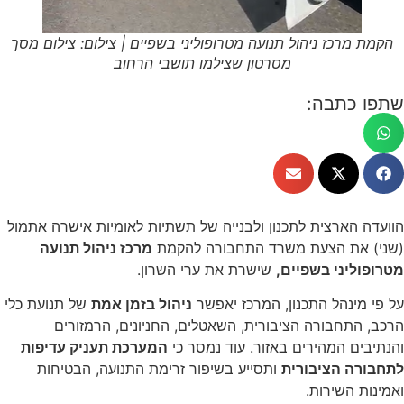
הקמת מרכז ניהול תנועה מטרופוליני בשפיים | צילום: צילום מסך
מסרטון שצילמו תושבי הרחוב
שתפו כתבה:
הוועדה הארצית לתכנון ולבנייה של תשתיות לאומיות אישרה אתמול
(שני) את הצעת משרד התחבורה להקמת
מרכז ניהול תנועה
מטרופוליני בשפיים,
שישרת את ערי השרון.
על פי מינהל התכנון, המרכז יאפשר
ניהול בזמן אמת
של תנועת כלי
הרכב, התחבורה הציבורית, השאטלים, החניונים, הרמזורים
והנתיבים המהירים באזור. עוד נמסר כי
המערכת תעניק עדיפות
לתחבורה הציבורית
ותסייע בשיפור זרימת התנועה, הבטיחות
ואמינות השירות.