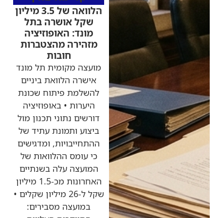
הלוואה של 3.5 מיליון
שקל אושרה בתל
מונד: האופוזיציה
מזהירה מהצטברות
חובות
מועצה מקומית תל מונד
אישרה הלוואת ביניים
להשלמת פיתוח שכונת
היערות • באופוזיציה
דורשים נתוני תכנון מול
ביצוע ותמונת עתיד של
ההתחייבויות, ומדגישים
כי עומס ההלוואות של
המועצה עלה בשנתיים
האחרונות מכ-1.5 מיליון
שקל ל-26 מיליון שקלים •
במועצה מסבירים: