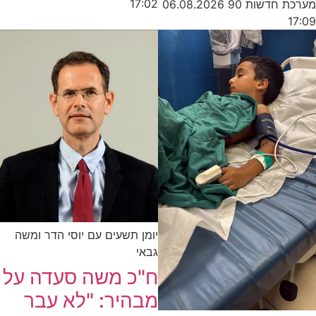
17:02
מערכת חדשות 90
06.08.2026
17:09
יומן תשעים עם יוסי הדר ומשה
גבאי
ח"כ משה סעדה על
מבהיר: "לא עבר