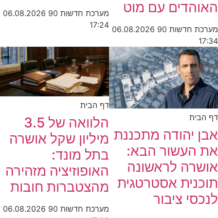
האוהדים עם מוט
מערכת חדשות 90
06.08.2026
17:24
מערכת חדשות 90
06.08.2026
17:34
דף הבית
דף הבית
הלוואה של 3.5
אבן יהודה מתכננת
מיליון שקל אושרה
את העשור הבא:
בתל מונד:
אושרה לראשונה
האופוזיציה מזהירה
תוכנית אסטרטגית
מהצטברות חובות
לנכסי ציבור
מערכת חדשות 90
06.08.2026