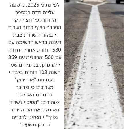
לפי נתוני 2025, נרשמה
עלייה חדה במספר
הדוחות על חציית קו
הפרדה רצוף בתוך הערים
• באזור השרון ניצבת
רעננה בראש הרשימה עם
580 דוחות, אחריה חדרה
עם 500 והרצליה עם 369
• לעומתן, בנתניה נרשמו
השנה 103 דוחות בלבד •
בעמותת "אור ירוק"
מעריכים כי מדובר
בהגברת האכיפה
ומזהירים: "הסיכוי לשרוד
תאונה כזאת הרבה יותר
נמוך" • האזינו לדברים
ב"יומן תשעים"