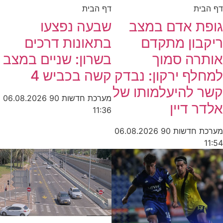
דף הבית
דף הבית
גופת אדם במצב
שבעה נפצעו
ריקבון מתקדם
בתאונות דרכים
אותרה סמוך
בשרון: שניים במצב
למחלף ירקון: נבדק
קשה בכביש 4
קשר להיעלמותו של
מערכת חדשות 90
06.08.2026
אלדר דיין
11:36
מערכת חדשות 90
06.08.2026
11:54