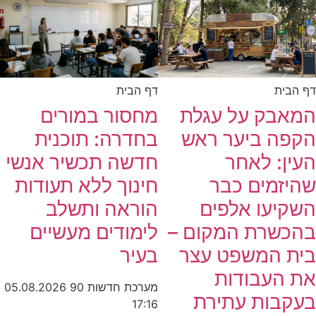
דף הבית
דף הבית
המאבק על עגלת
מחסור במורים
הקפה ביער ראש
בחדרה: תוכנית
העין: לאחר
חדשה תכשיר אנשי
שהיזמים כבר
חינוך ללא תעודות
השקיעו אלפים
הוראה ותשלב
בהכשרת המקום –
לימודים מעשיים
בית המשפט עצר
בעיר
את העבודות
מערכת חדשות 90
05.08.2026
בעקבות עתירת
17:16