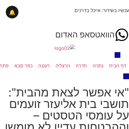
עכשיו בשידור: אייכל בדרכים
🔔
הוואטסאפ האדום
דף הבית
נתניה
חדרה
הרצליה
רעננה
כפר סבא
פתח 
"אי אפשר לצאת מהבית":
תושבי בית אליעזר זועמים
על עומסי הטסטים –
וההבטחות עדיין לא מומשו