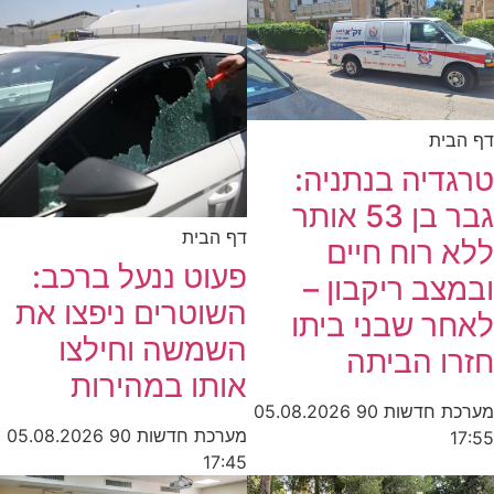
דף הבית
טרגדיה בנתניה:
גבר בן 53 אותר
דף הבית
ללא רוח חיים
פעוט ננעל ברכב:
ובמצב ריקבון –
השוטרים ניפצו את
לאחר שבני ביתו
השמשה וחילצו
חזרו הביתה
אותו במהירות
מערכת חדשות 90
05.08.2026
מערכת חדשות 90
05.08.2026
17:55
17:45