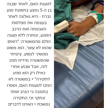
לטענת האם, לאחר שבנה
בן ה-5 נפצע בתאונת פגע
וברח - היא נאלצה לאתר
בעצמה את מצלמות
האבטחה ואת הרכב
הפוגע, ונותרה ללא מענה
הולם מהמשטרה: "רואים
שהוא לא עוצר, הוא פשוט
ממשיך לנסוע. ציפיתי
שהמשטרה מידית תגיב
לזה, אבל שבוע אחרי
כאילו רק הוא מגיע
לחקירה" • במשטרה לא
הגיבו לטענות האם, ומסרו
בתגובה כי הנהג אותר
ונחקר וכי החקירה
נמשכת • האזינו לדברים