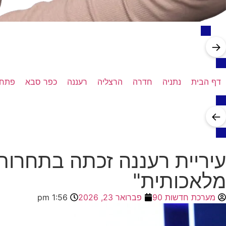
→
דף הבית
נתניה
חדרה
הרצליה
רעננה
כפר סבא
פתח 
←
עיריית רעננה זכתה בתחרות
מלאכותית"
מערכת חדשות 90
פברואר 23, 2026
1:56 pm