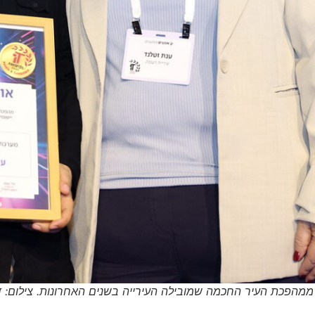
ממהפכת העיר החכמה שמובילה העירייה בשנים האחרונות. צילום: דו