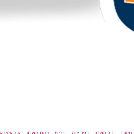
תקווה
הוד השרון
כפר יונה
חריש
רמת השרון
אור עקיבא