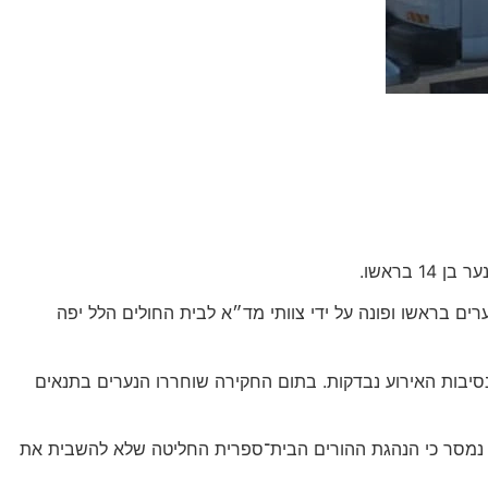
בראשו.
פר. במהלך האירוע נפגע אחד הנערים בראשו ופונה על ידי צוותי מד״א לבית החולים הלל יפה
סיבות האירוע נבדקות. בתום החקירה שוחררו הנערים בתנאים
כך נמסר כי הנהגת ההורים הבית־ספרית החליטה שלא להשבית את