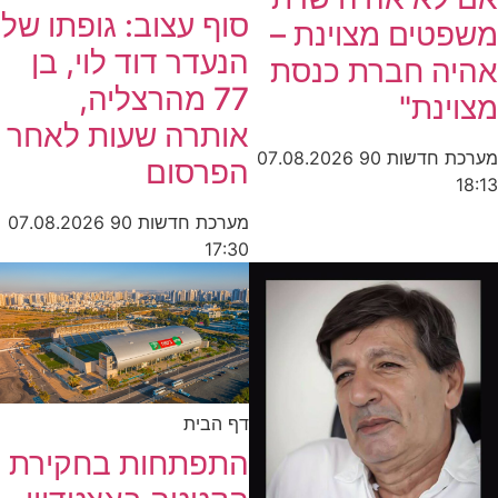
סוף עצוב: גופתו של
משפטים מצוינת –
הנעדר דוד לוי, בן
אהיה חברת כנסת
77 מהרצליה,
מצוינת"
אותרה שעות לאחר
מערכת חדשות 90
07.08.2026
הפרסום
18:13
מערכת חדשות 90
07.08.2026
17:30
דף הבית
התפתחות בחקירת