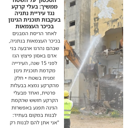
ממשיך: בעלי קרקע
נגד עיריית נתניה
בעקבות תוכנית הגינון
בכיכר העצמאות
לאחר הריסת המבנים
בכיכר העצמאות בנתניה,
שבהם נהרגו ארבעה בני
אדם באסון פיצוץ הגז
לפני 15 שנה, העירייה
מקדמת תוכנית גינון
זמנית בשטח • חלק
מהקרקע נמצא בבעלות
פרטית, ואחד מבעלי
הקרקע חושש שהקמת
הגינה תפגע באפשרות
לבנות במקום בעתיד:
"אני אתן להם לבנות רק