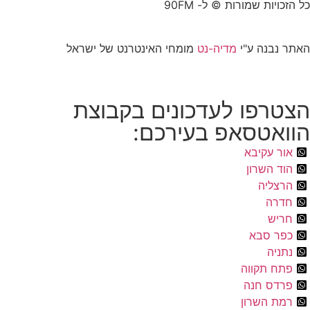
כל הזכויות שמורות © ל- 90FM
האתר נבנה ע"י
מדיה-נט
מומחי האינטרנט של ישראל
הצטרפו לעדכונים בקבוצת
הוואטסאפ בעירכם:
אור עקיבא
הוד השרון
הרצליה
חדרה
חריש
כפר סבא
נתניה
פתח תקווה
פרדס חנה
רמת השרון