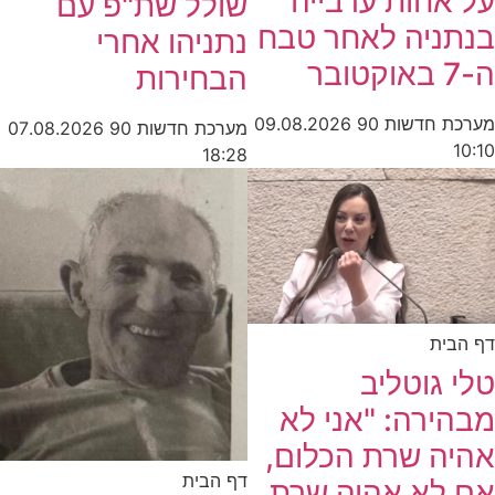
על אחות ערבייה
שולל שת"פ עם
בנתניה לאחר טבח
נתניהו אחרי
ה-7 באוקטובר
הבחירות
מערכת חדשות 90
09.08.2026
מערכת חדשות 90
07.08.2026
10:10
18:28
דף הבית
טלי גוטליב
מבהירה: "אני לא
אהיה שרת הכלום,
דף הבית
אם לא אהיה שרת