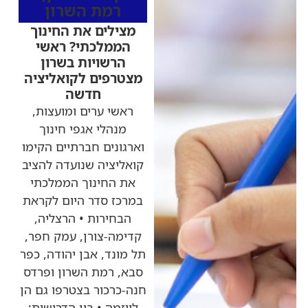
רמת השרון
מצילים את החינוך
הממלכתי? ראשי
הרשויות בשרון
מצטרפים לקואליציה
חדשה
ראשי ערים ומועצות,
מנהלי אגפי חינוך
וארגונים חברתיים הקימו
קואליציה שנועדה להציב
את החינוך הממלכתי
במרכז סדר היום לקראת
הבחירות • הרצליה,
קדימה-צורן, עמק חפר,
תל מונד, אבן יהודה, כפר
סבא, רמת השרון ופרדס
חנה-כרכור בצטרפו גם הן
ליוזמה • בין הדרישות: