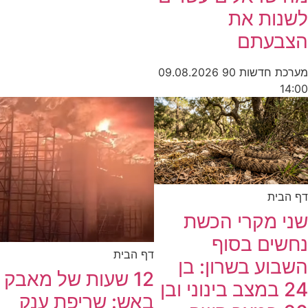
לשנות את
הצבעתם
מערכת חדשות 90
09.08.2026
14:00
דף הבית
שני מקרי הכשת
נחשים בסוף
דף הבית
השבוע בשרון: בן
12 שעות של מאבק
24 במצב בינוני ובן
באש: שריפת ענק