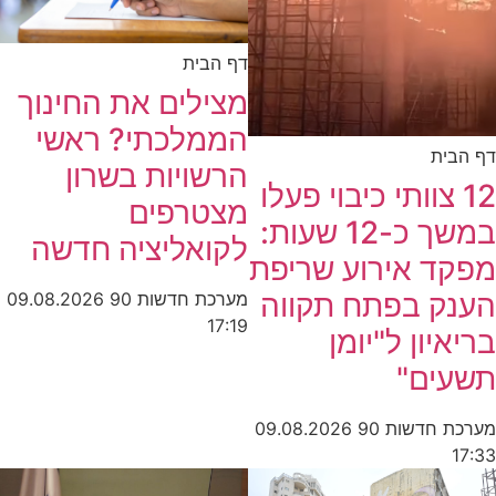
דף הבית
מצילים את החינוך
הממלכתי? ראשי
דף הבית
הרשויות בשרון
12 צוותי כיבוי פעלו
מצטרפים
במשך כ-12 שעות:
לקואליציה חדשה
מפקד אירוע שריפת
הענק בפתח תקווה
מערכת חדשות 90
09.08.2026
17:19
בריאיון ל"יומן
תשעים"
מערכת חדשות 90
09.08.2026
17:33