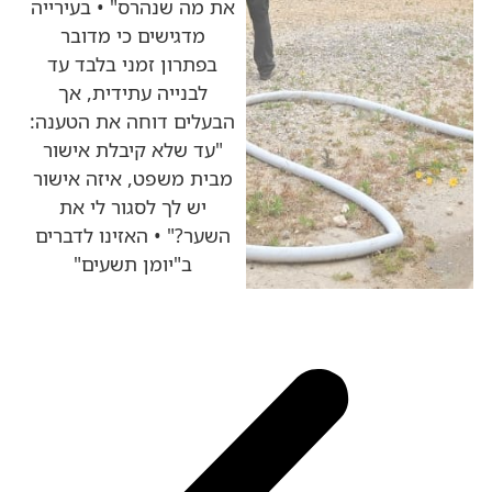
את מה שנהרס" • בעירייה
מדגישים כי מדובר
בפתרון זמני בלבד עד
לבנייה עתידית, אך
הבעלים דוחה את הטענה:
"עד שלא קיבלת אישור
מבית משפט, איזה אישור
יש לך לסגור לי את
השער?" • האזינו לדברים
ב"יומן תשעים"