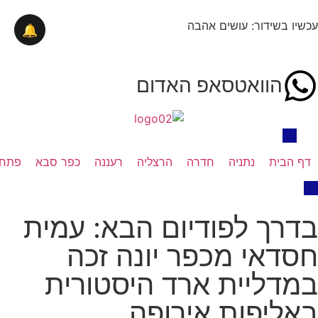
עכשיו בשידור: עושים אהבה
🔔
הוואטסאפ האדום
דף הבית
נתניה
חדרה
הרצליה
רעננה
כפר סבא
פתח 
בדרך לפודיום הבא: עמית
חסדאי מכפר יונה זכה
במדליית ארד היסטורית
באליפות אירופה