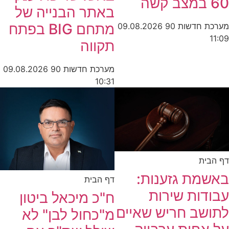
60 במצב קשה
באתר הבנייה של
מתחם BIG בפתח
מערכת חדשות 90
09.08.2026
11:09
תקווה
מערכת חדשות 90
09.08.2026
10:31
דף הבית
באשמת גזענות:
דף הבית
עבודות שירות
ח"כ מיכאל ביטון
לתושב חריש שאיים
מ"כחול לבן" לא