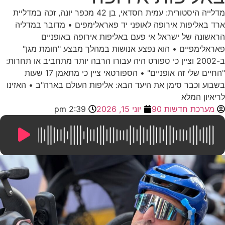
מדלייה היסטורית: עמית חסדאי, בן 42 מכפר יונה, זכה במדליית
ארד באליפות אירופה לאופני יד פאראלימפים • מדובר במדליה
הראשונה של ישראל אי פעם באליפות אירופה באופניים
פאראלימפיים • הוא נפצע אנושות במהלך מבצע "חומת מגן"
ב-2002 וציין כי ספורט היה עבורו הרבה יותר מתחביב או תחרות:
"החיים שלי זה אופניים" • הספורטאי ציין כי מתאמן 17 שעות
בשבוע וכבר סימן את היעד הבא: אליפות העולם בארה"ב • האזינו
לריאיון המלא
מערכת חדשות 90
יוני 15, 2026
2:39 pm
8:53
/
0:00