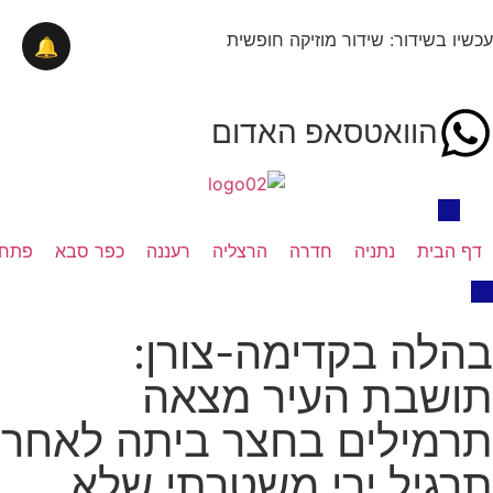
עכשיו בשידור: שידור מוזיקה חופשית
🔔
הוואטסאפ האדום
דף הבית
נתניה
חדרה
הרצליה
רעננה
כפר סבא
פתח 
בהלה בקדימה-צורן:
תושבת העיר מצאה
תרמילים בחצר ביתה לאחר
תרגיל ירי משטרתי שלא