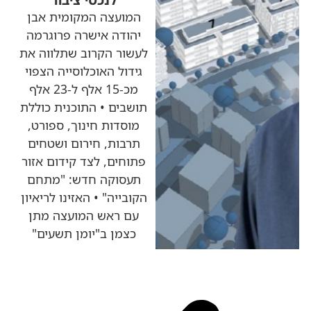
המועצה המקומית אבן
יהודה אישרה פרוגרמה
לעשור הקרוב שתלווה את
גידול האוכלוסייה הצפוי
מכ-15 אלף ל-23 אלף
תושבים • התוכנית כוללת
מוסדות חינוך, ספורט,
תרבות, חירום ושטחים
פתוחים, לצד קידום אזור
תעסוקה חדש: "מתחם
הקובייה" • האזינו לריאיון
עם ראש המועצה מתן
כצמן ב"יומן תשעים"