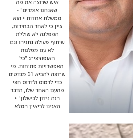
איש שרוצה את מה
שאנחנו אומרים" -
ממשלת אחדות • הוא
ציין כי לאחר הבחירות,
המפלגה לא שוללת
שיתוף פעולה נתניהו וגם
לא עם מפלגות
האופוזיציה: "כל
האפשרויות פתוחות. מי
שרוצה להביא 61 מנדטים
כדי לרמוס ולדרוס חצי
מהעם האחר שלו, הדבר
הזה נידון לכישלון" •
האזינו לריאיון המלא
כותרות החדשות
מהרדיו