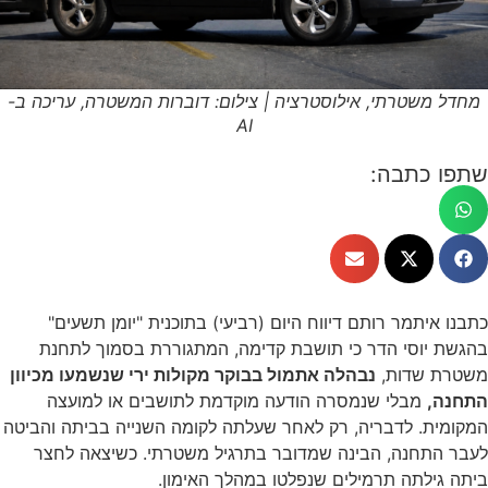
מחדל משטרתי, אילוסטרציה | צילום: דוברות המשטרה, עריכה ב-
AI
שתפו כתבה:
כתבנו איתמר רותם דיווח היום (רביעי) בתוכנית "יומן תשעים"
בהגשת יוסי הדר כי תושבת קדימה, המתגוררת בסמוך לתחנת
משטרת שדות,
נבהלה אתמול בבוקר מקולות ירי שנשמעו מכיוון
התחנה,
מבלי שנמסרה הודעה מוקדמת לתושבים או למועצה
המקומית. לדבריה, רק לאחר שעלתה לקומה השנייה בביתה והביטה
לעבר התחנה, הבינה שמדובר בתרגיל משטרתי. כשיצאה לחצר
ביתה גילתה תרמילים שנפלטו במהלך האימון.