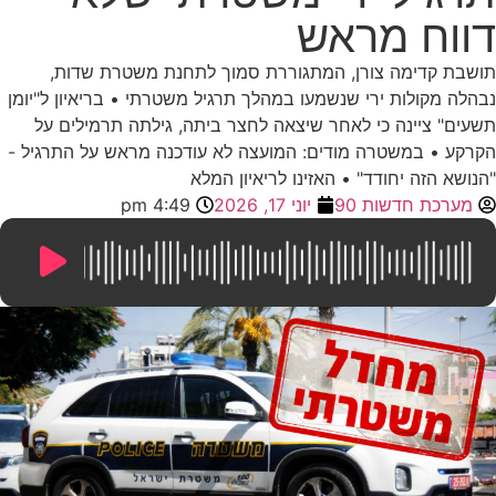
דווח מראש
תושבת קדימה צורן, המתגוררת סמוך לתחנת משטרת שדות,
נבהלה מקולות ירי שנשמעו במהלך תרגיל משטרתי • בריאיון ל"יומן
תשעים" ציינה כי לאחר שיצאה לחצר ביתה, גילתה תרמילים על
הקרקע • במשטרה מודים: המועצה לא עודכנה מראש על התרגיל -
"הנושא הזה יחודד" • האזינו לריאיון המלא
מערכת חדשות 90
יוני 17, 2026
4:49 pm
10:13
/
0:00