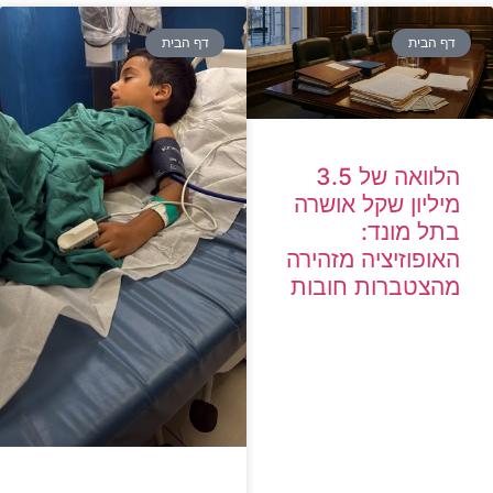
דף הבית
דף הבית
הלוואה של 3.5
מיליון שקל אושרה
בתל מונד:
האופוזיציה מזהירה
מהצטברות חובות