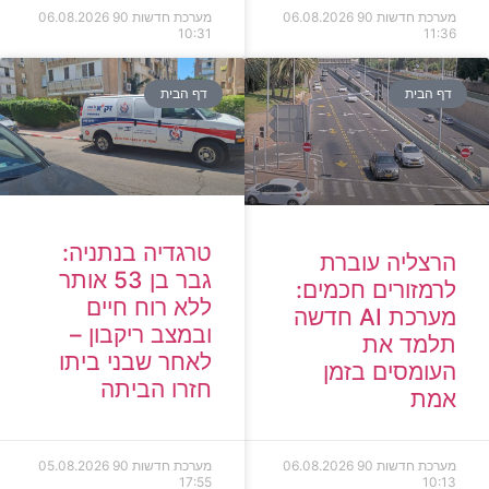
מערכת חדשות 90
06.08.2026
מערכת חדשות 90
06.08.2026
10:31
11:36
דף הבית
דף הבית
טרגדיה בנתניה:
הרצליה עוברת
גבר בן 53 אותר
לרמזורים חכמים:
ללא רוח חיים
מערכת AI חדשה
ובמצב ריקבון –
תלמד את
לאחר שבני ביתו
העומסים בזמן
חזרו הביתה
אמת
מערכת חדשות 90
06.08.2026
מערכת חדשות 90
05.08.2026
17:55
10:13