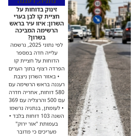
נתניה
,
רעננה
זינוק בדוחות על
חציית קו לבן בערי
השרון: איזו עיר בראש
הרשימה המביכה
בשרון?
לפי נתוני 2025, נרשמה
עלייה חדה במספר
הדוחות על חציית קו
הפרדה רצוף בתוך הערים
• באזור השרון ניצבת
רעננה בראש הרשימה עם
580 דוחות, אחריה חדרה
עם 500 והרצליה עם 369
• לעומתן, בנתניה נרשמו
השנה 103 דוחות בלבד •
בעמותת "אור ירוק"
מעריכים כי מדובר