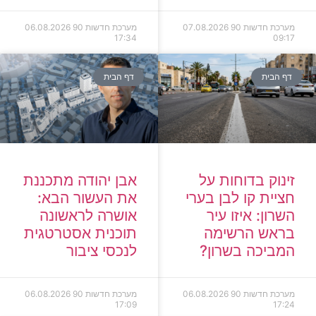
מערכת חדשות 90
07.08.2026
מערכת חדשות 90
06.08.2026
17:34
09:17
דף הבית
דף הבית
זינוק בדוחות על
אבן יהודה מתכננת
חציית קו לבן בערי
את העשור הבא:
השרון: איזו עיר
אושרה לראשונה
בראש הרשימה
תוכנית אסטרטגית
המביכה בשרון?
לנכסי ציבור
מערכת חדשות 90
06.08.2026
מערכת חדשות 90
06.08.2026
17:09
17:24