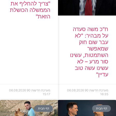
"צריך להחליף את
הממשלה הכושלת
הזאת"
ח"כ משה סעדה
על מבהיר: "לא
עבר שום חוק
שמאפשר
השתמטות, עשינו
סור מרע – לא
עשינו עשה טוב
עדיין"
מערכת חדשות 90
06.08.2026
מערכת חדשות 90
06.08.2026
15:17
16:35
דף הבית
דף הבית