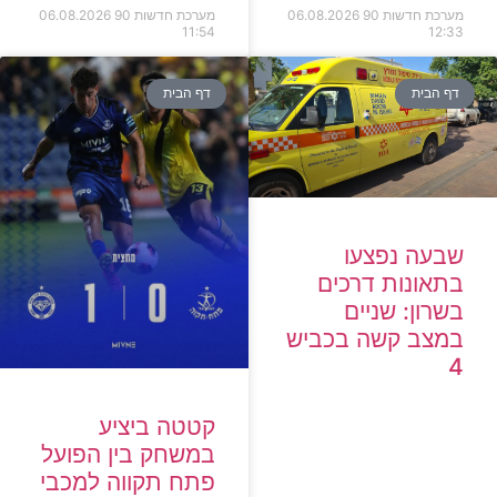
מערכת חדשות 90
06.08.2026
מערכת חדשות 90
06.08.2026
11:54
12:33
דף הבית
דף הבית
שבעה נפצעו
בתאונות דרכים
בשרון: שניים
במצב קשה בכביש
4
קטטה ביציע
במשחק בין הפועל
פתח תקווה למכבי