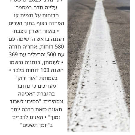
עלייה חדה במספר
הדוחות על חציית קו
הפרדה רצוף בתוך הערים
• באזור השרון ניצבת
רעננה בראש הרשימה עם
580 דוחות, אחריה חדרה
עם 500 והרצליה עם 369
• לעומתן, בנתניה נרשמו
השנה 103 דוחות בלבד •
בעמותת "אור ירוק"
מעריכים כי מדובר
בהגברת האכיפה
ומזהירים: "הסיכוי לשרוד
תאונה כזאת הרבה יותר
נמוך" • האזינו לדברים
ב"יומן תשעים"