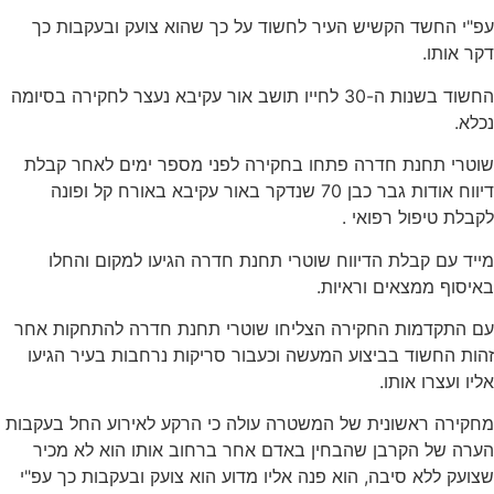
עפ"י החשד הקשיש העיר לחשוד על כך שהוא צועק ובעקבות כך
דקר אותו.
החשוד בשנות ה-30 לחייו תושב אור עקיבא נעצר לחקירה בסיומה
נכלא.
שוטרי תחנת חדרה פתחו בחקירה לפני מספר ימים לאחר קבלת
דיווח אודות גבר כבן 70 שנדקר באור עקיבא באורח קל ופונה
לקבלת טיפול רפואי .
מייד עם קבלת הדיווח שוטרי תחנת חדרה הגיעו למקום והחלו
באיסוף ממצאים וראיות.
עם התקדמות החקירה הצליחו שוטרי תחנת חדרה להתחקות אחר
זהות החשוד בביצוע המעשה וכעבור סריקות נרחבות בעיר הגיעו
אליו ועצרו אותו.
מחקירה ראשונית של המשטרה עולה כי הרקע לאירוע החל בעקבות
הערה של הקרבן שהבחין באדם אחר ברחוב אותו הוא לא מכיר
שצועק ללא סיבה, הוא פנה אליו מדוע הוא צועק ובעקבות כך עפ"י