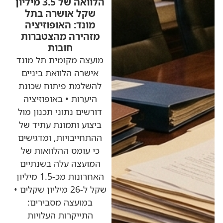
הלוואה של 3.5 מיליון
שקל אושרה בתל
מונד: האופוזיציה
מזהירה מהצטברות
חובות
מועצה מקומית תל מונד
אישרה הלוואת ביניים
להשלמת פיתוח שכונת
היערות • באופוזיציה
דורשים נתוני תכנון מול
ביצוע ותמונת עתיד של
ההתחייבויות, ומדגישים
כי עומס ההלוואות של
המועצה עלה בשנתיים
האחרונות מכ-1.5 מיליון
שקל ל-26 מיליון שקלים •
במועצה מסבירים:
התייקרות העלויות