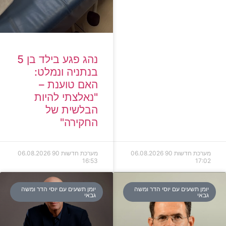
נהג פגע בילד בן 5
בנתניה ונמלט:
האם טוענת –
"נאלצתי להיות
הבלשית של
החקירה"
מערכת חדשות 90
06.08.2026
מערכת חדשות 90
06.08.2026
16:53
17:02
יומן תשעים עם יוסי הדר ומשה
יומן תשעים עם יוסי הדר ומשה
גבאי
גבאי