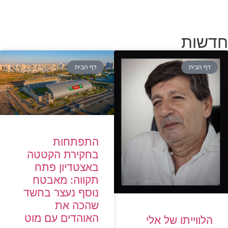
חדשות
דף הבית
דף הבית
התפתחות
בחקירת הקטטה
באצטדיון פתח
תקווה: מאבטח
נוסף נעצר בחשד
שהכה את
האוהדים עם מוט
הלווייתו של אלי