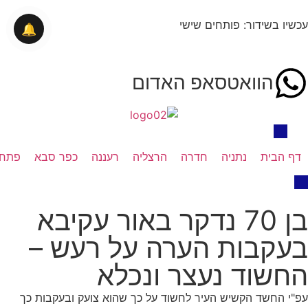
עכשיו בשידור: פותחים שישי
🔔
הוואטסאפ האדום
דף הבית
נתניה
חדרה
הרצליה
רעננה
כפר סבא
פתח 
בן 70 נדקר באור עקיבא
בעקבות הערה על רעש –
החשוד נעצר ונכלא
עפ"י החשד הקשיש העיר לחשוד על כך שהוא צועק ובעקבות כך