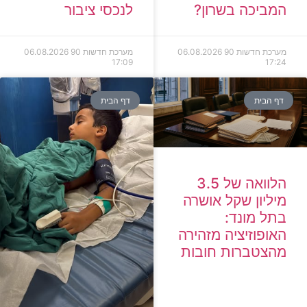
המביכה בשרון?
לנכסי ציבור
מערכת חדשות 90
06.08.2026
מערכת חדשות 90
06.08.2026
17:09
17:24
דף הבית
דף הבית
הלוואה של 3.5
מיליון שקל אושרה
בתל מונד:
האופוזיציה מזהירה
מהצטברות חובות