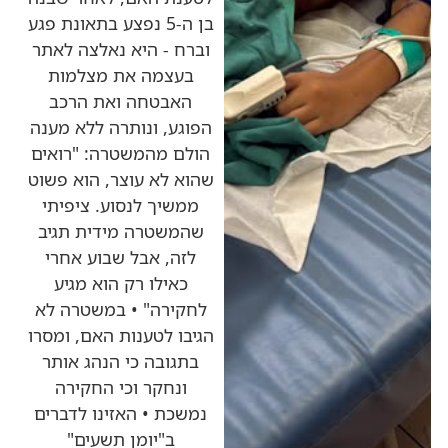
בן ה-5 נפצע בתאונת פגע
וברח - היא נאלצה לאתר
בעצמה את מצלמות
האבטחה ואת הרכב
הפוגע, ונותרה ללא מענה
הולם מהמשטרה: "רואים
שהוא לא עוצר, הוא פשוט
ממשיך לנסוע. ציפיתי
שהמשטרה מידית תגיב
לזה, אבל שבוע אחרי
כאילו רק הוא מגיע
לחקירה" • במשטרה לא
הגיבו לטענות האם, ומסרו
בתגובה כי הנהג אותר
ונחקר וכי החקירה
נמשכת • האזינו לדברים
ב"יומן תשעים"