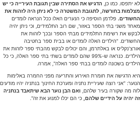
לא יתפסו. כמו כן,
הדגיש את הסתירה שבין תגובת העירייה כי יש
מצלמות בחורשה, לתגובת המשטרה כי לא ניתן היה לזהות את
החשודים.
פלדמן הוסיפה כי הנערים האלו ככל הנראה לומדים
מאחד משני בתי הספר באזור, שם רוב התלמידים, וכי ניתן יהיה
לבקש את רשימת התלמידים מבתי הספר ובכך לזהות את
החשודים. "הילדים האלה לומדים או בבית ספר בחטיבה
אורצ'נקליס או באלתרמן, והם יכולים לבקש מהבתי ספר לזהות את
הילדים. כנראה ש-99% שהם לומדים בשתי בתי ספר האלה, כי כל
הילדים בשכונה לומדים בבתי ספר האלה", אמרה.
היא הדגישה את חומרת האירוע והתריעה מפני החמרה באלימות
הנוער: "אני רוצה שעיריית נתניה ומערכת החינוך בנתניה יהיו מודעים
לזה מה שקורה בעיר שלהם,
ואם הבן נוער הבא שיתאבד בנתניה
זה יהיה על הידיים שלהם,
כי הם יכלו למנוע את זה".