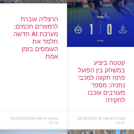
הרצליה עוברת
לרמזורים חכמים:
מערכת AI חדשה
תלמד את
העומסים בזמן
אמת
קטטה ביציע
במשחק בין הפועל
פתח תקווה למכבי
נתניה: מספר
מעורבים עוכבו
לחקירה
מערכת חדשות 90
06.08.2026
מערכת חדשות 90
06.08.2026
10:13
10:31