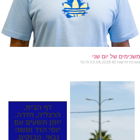
משכימים של יום שני
מערכת חדשות 90
03.08.2026
15:15
כותרות החדשות
מהרדיו
דף הבית
,
הרצליה
,
חדרה
,
יומן תשעים עם
יוסי הדר ומשה
גבאי
,
מבזקים
,