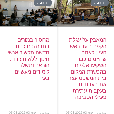
דף הבית
דף הבית
המאבק על עגלת
מחסור במורים
הקפה ביער ראש
בחדרה: תוכנית
העין: לאחר
חדשה תכשיר אנשי
שהיזמים כבר
חינוך ללא תעודות
השקיעו אלפים
הוראה ותשלב
בהכשרת המקום –
לימודים מעשיים
בית המשפט עצר
בעיר
את העבודות
בעקבות עתירת
פעילי הסביבה
מערכת חדשות 90
05.08.2026
מערכת חדשות 90
05.08.2026