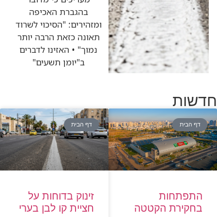
בהגברת האכיפה
ומזהירים: "הסיכוי לשרוד
תאונה כזאת הרבה יותר
נמוך" • האזינו לדברים
ב"יומן תשעים"
חדשות
דף הבית
דף הבית
זינוק בדוחות על
התפתחות
חציית קו לבן בערי
בחקירת הקטטה