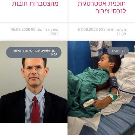
מהצטברות חובות
תוכנית אסטרטגית
לנכסי ציבור
מערכת חדשות 90
06.08.2026
מערכת חדשות 90
06.08.2026
17:02
17:09
דף הבית
יומן תשעים עם יוסי הדר ומשה
גבאי