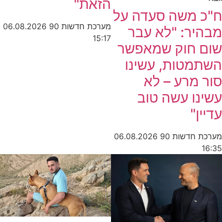
הזאת"
ח"כ משה סעדה על
מערכת חדשות 90
06.08.2026
מבהיר: "לא עבר
15:17
שום חוק שמאפשר
השתמטות, עשינו
סור מרע – לא
עשינו עשה טוב
עדיין"
מערכת חדשות 90
06.08.2026
16:35