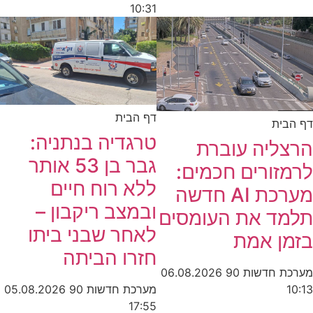
10:31
דף הבית
דף הבית
טרגדיה בנתניה:
הרצליה עוברת
גבר בן 53 אותר
לרמזורים חכמים:
ללא רוח חיים
מערכת AI חדשה
ובמצב ריקבון –
תלמד את העומסים
לאחר שבני ביתו
בזמן אמת
חזרו הביתה
מערכת חדשות 90
06.08.2026
מערכת חדשות 90
05.08.2026
10:13
17:55