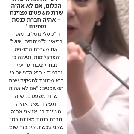
הכלום, אם לא אהיה
שרת משפטים מצוינת
– אהיה חברת כנסת
מצוינת"
ח"כ טלי גוטליב תקפה
בריאיון ל"פותחים שישי"
את מערכת המשפט
והפרקליטות, וטענה כי
נבחרי ציבור מהימין
נרדפים • היא הדגישה כי
היא מכוונת לתפקיד שרת
המשפטים: "אם לא אהיה
שרת משפטים, שזה
תפקיד שאני אהיה
מצוינת בו, אז אני אהיה
חברת כנסת מצוינת כמו
שאני עכשיו. אין בזה שום