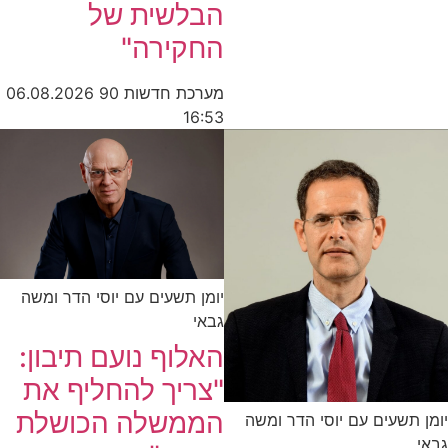
הבלשית של
החקירה"
מערכת חדשות 90
06.08.2026
16:53
יומן תשעים עם יוסי הדר ומשה
גבאי
האלוף נועם תיבון:
"צריך להחליף את
הממשלה הכושלת
יומן תשעים עם יוסי הדר ומשה
גבאי