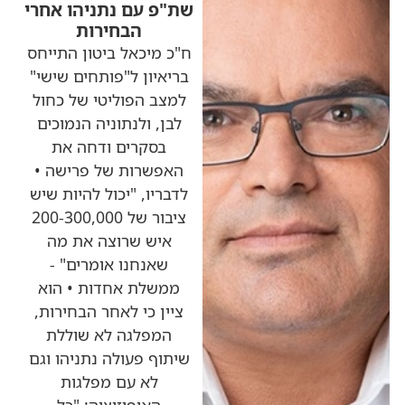
שת"פ עם נתניהו אחרי
הבחירות
ח"כ מיכאל ביטון התייחס
בריאיון ל"פותחים שישי"
למצב הפוליטי של כחול
לבן, ולנתוניה הנמוכים
בסקרים ודחה את
האפשרות של פרישה •
לדבריו, "יכול להיות שיש
ציבור של 200-300,000
איש שרוצה את מה
שאנחנו אומרים" -
ממשלת אחדות • הוא
ציין כי לאחר הבחירות,
המפלגה לא שוללת
שיתוף פעולה נתניהו וגם
לא עם מפלגות