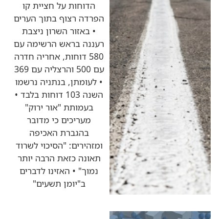
הדוחות על חציית קו
הפרדה רצוף בתוך הערים
• באזור השרון ניצבת
רעננה בראש הרשימה עם
580 דוחות, אחריה חדרה
עם 500 והרצליה עם 369
• לעומתן, בנתניה נרשמו
השנה 103 דוחות בלבד •
בעמותת "אור ירוק"
מעריכים כי מדובר
בהגברת האכיפה
ומזהירים: "הסיכוי לשרוד
תאונה כזאת הרבה יותר
נמוך" • האזינו לדברים
ב"יומן תשעים"