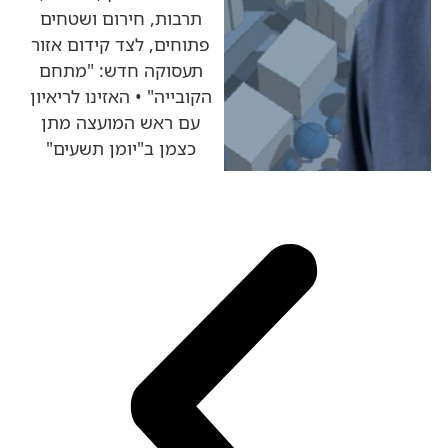
תרבות, חירום ושטחים
פתוחים, לצד קידום אזור
תעסוקה חדש: "מתחם
הקובייה" • האזינו לריאיון
עם ראש המועצה מתן
כצמן ב"יומן תשעים"