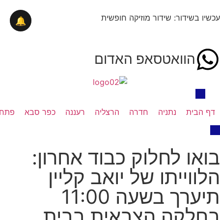
עכשיו בשידור: שידור מוזיקה חופשית
🔔
הוואטסאפ האדום
דף הבית
נתניה
חדרה
הרצליה
רעננה
כפר סבא
פתח 
בואו לחלוק כבוד אחרון:
הלווייתו של יואב קליין
תיערך בשעה 11:00
בחלקה הצבאית בבית