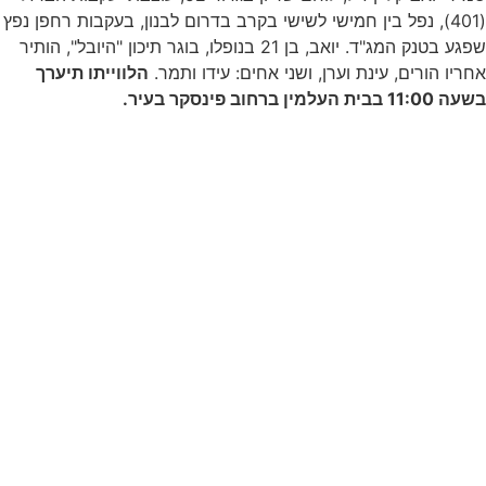
(401), נפל בין חמישי לשישי בקרב בדרום לבנון, בעקבות רחפן נפץ
שפגע בטנק המג"ד. יואב, בן 21 בנופלו, בוגר תיכון "היובל", הותיר
אחריו הורים, עינת וערן, ושני אחים: עידו ותמר.
הלווייתו תיערך
בשעה 11:00 בבית העלמין ברחוב פינסקר בעיר.