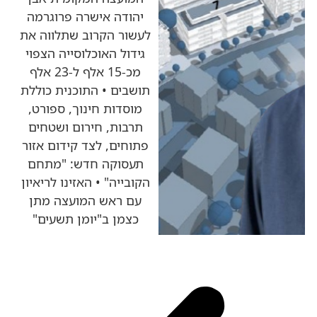
יהודה אישרה פרוגרמה
לעשור הקרוב שתלווה את
גידול האוכלוסייה הצפוי
מכ-15 אלף ל-23 אלף
תושבים • התוכנית כוללת
מוסדות חינוך, ספורט,
תרבות, חירום ושטחים
פתוחים, לצד קידום אזור
תעסוקה חדש: "מתחם
הקובייה" • האזינו לריאיון
עם ראש המועצה מתן
כצמן ב"יומן תשעים"