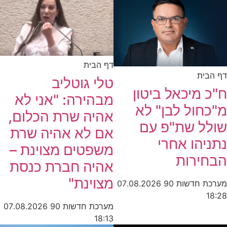
דף הבית
דף הבית
טלי גוטליב
ח"כ מיכאל ביטון
מבהירה: "אני לא
מ"כחול לבן" לא
אהיה שרת הכלום,
שולל שת"פ עם
אם לא אהיה שרת
נתניהו אחרי
משפטים מצוינת –
הבחירות
אהיה חברת כנסת
מצוינת"
מערכת חדשות 90
07.08.2026
18:28
מערכת חדשות 90
07.08.2026
18:13