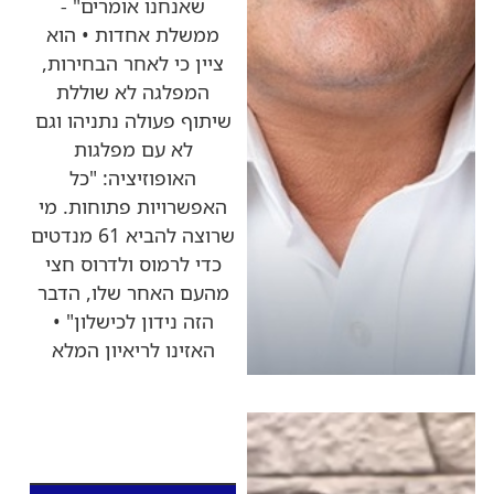
שאנחנו אומרים" -
ממשלת אחדות • הוא
ציין כי לאחר הבחירות,
המפלגה לא שוללת
שיתוף פעולה נתניהו וגם
לא עם מפלגות
האופוזיציה: "כל
האפשרויות פתוחות. מי
שרוצה להביא 61 מנדטים
כדי לרמוס ולדרוס חצי
מהעם האחר שלו, הדבר
הזה נידון לכישלון" •
האזינו לריאיון המלא
כותרות החדשות
מהרדיו