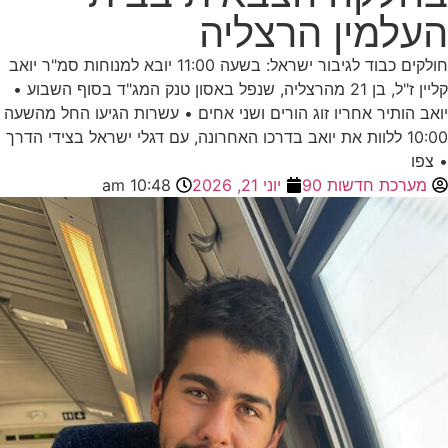
העלמין הרצליה
חולקים כבוד לגיבור ישראל: בשעה 11:00 יובא למנוחות סמ"ר יואב
קליין ז"ל, בן 21 מהרצליה, שנפל באסון טנק המג"ד בסוף השבוע •
יואב הותיר אחריו זוג הורים ושני אחים • עשרות הגיעו החל מהשעה
10:00 ללוות את יואב בדרכו האחרונה, עם דגלי ישראל בצידי הדרך
• צפו
מערכת חדשות 90
יוני 21, 2026
10:48 am