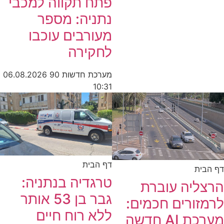
פתח תקווה למכבי
נתניה: מספר
מעורבים עוכבו
לחקירה
מערכת חדשות 90
06.08.2026
10:31
דף הבית
דף הבית
טרגדיה בנתניה:
הרצליה עוברת
גבר בן 53 אותר
לרמזורים חכמים:
ללא רוח חיים
מערכת AI חדשה