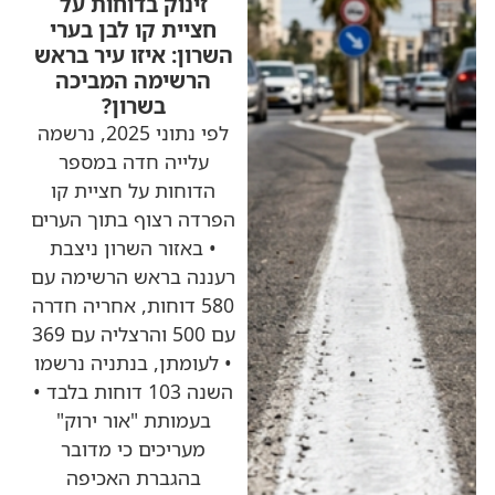
זינוק בדוחות על
חציית קו לבן בערי
השרון: איזו עיר בראש
הרשימה המביכה
בשרון?
לפי נתוני 2025, נרשמה
עלייה חדה במספר
הדוחות על חציית קו
הפרדה רצוף בתוך הערים
• באזור השרון ניצבת
רעננה בראש הרשימה עם
580 דוחות, אחריה חדרה
עם 500 והרצליה עם 369
• לעומתן, בנתניה נרשמו
השנה 103 דוחות בלבד •
בעמותת "אור ירוק"
מעריכים כי מדובר
בהגברת האכיפה