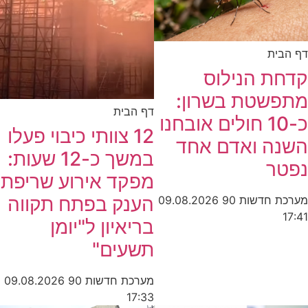
דף הבית
קדחת הנילוס
מתפשטת בשרון:
דף הבית
כ-10 חולים אובחנו
12 צוותי כיבוי פעלו
השנה ואדם אחד
במשך כ-12 שעות:
נפטר
מפקד אירוע שריפת
הענק בפתח תקווה
מערכת חדשות 90
09.08.2026
17:41
בריאיון ל"יומן
תשעים"
מערכת חדשות 90
09.08.2026
17:33