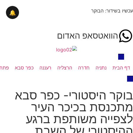
עכשיו בשידור: הבוקר
🔔
הוואטסאפ האדום
דף הבית
נתניה
חדרה
הרצליה
רעננה
כפר סבא
פתח 
בוקר היסטורי- כפר סבא
מתכנסת בכיכר העיר
לצפייה משותפת ברגע
ההיסטורי של השבת