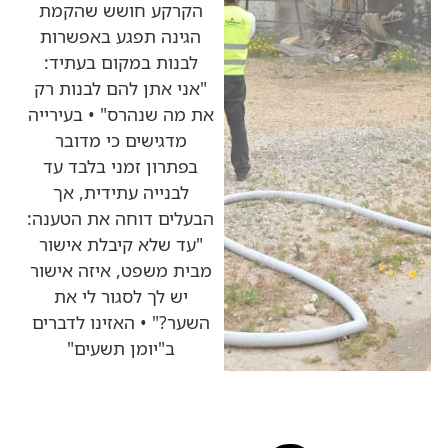
הקרקע חושש שהקמת
הגינה תפגע באפשרות
לבנות במקום בעתיד:
"אני אתן להם לבנות רק
את מה שנהרס" • בעירייה
מדגישים כי מדובר
בפתרון זמני בלבד עד
לבנייה עתידית, אך
הבעלים דוחה את הטענה:
"עד שלא קיבלת אישור
מבית משפט, איזה אישור
יש לך לסגור לי את
השער?" • האזינו לדברים
ב"יומן תשעים"