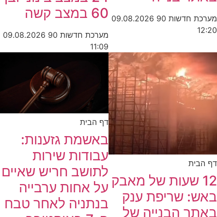
60 במצב קשה
מערכת חדשות 90
09.08.2026
12:20
מערכת חדשות 90
09.08.2026
11:09
דף הבית
באשמת גזענות:
עבודות שירות
דף הבית
לתושב חריש שאיים
12 שעות של מאבק
על אחות ערבייה
באש: שריפת ענק
בנתניה לאחר טבח
באתר הבנייה של