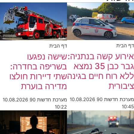
דף הבית
דף הבית
אירוע קשה בנתניה:
שישה נפגעו
גבר כבן 35 נמצא
בשריפה בחדרה:
ללא רוח חיים בגינה
שתי דיירות חולצו
ציבורית
מדירה בוערת
מערכת חדשות 90
10.08.2026
מערכת חדשות 90
10.08.2026
10:45
10:22