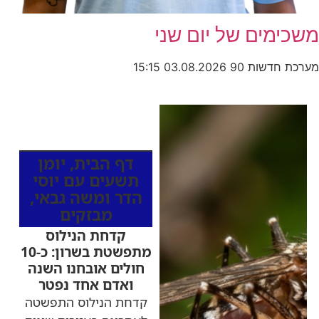
משכימים של יום שני
מערכת חדשות 90
03.08.2026
15:15
כותרות החדשות
מהרדיו
דף הבית
,
יומן
תשעים עם יוסי
הדר ומשה גבאי
,
מבזקים
קדחת הנילוס
מתפשטת בשרון: כ-10
חולים אובחנו השנה
ואדם אחד נפטר
קדחת הנילוס התפשטה