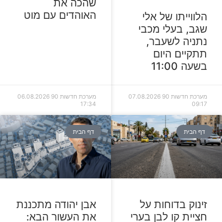
שהכה את
האוהדים עם מוט
הלווייתו של אלי
שגב, בעלי מכבי
נתניה לשעבר,
תתקיים היום
בשעה 11:00
מערכת חדשות 90
07.08.2026
מערכת חדשות 90
06.08.2026
17:34
09:17
דף הבית
דף הבית
זינוק בדוחות על
אבן יהודה מתכננת
חציית קו לבן בערי
את העשור הבא: