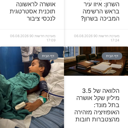
השרון: איזו עיר
אושרה לראשונה
בראש הרשימה
תוכנית אסטרטגית
המביכה בשרון?
לנכסי ציבור
מערכת חדשות 90
06.08.2026
מערכת חדשות 90
06.08.2026
17:09
17:24
דף הבית
דף הבית
הלוואה של 3.5
מיליון שקל אושרה
בתל מונד:
האופוזיציה מזהירה
מהצטברות חובות