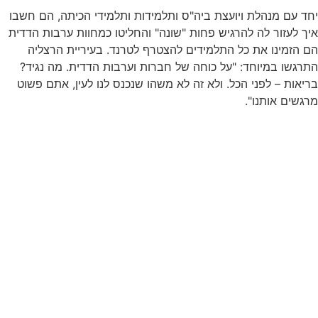
יחד עם מנהלת ויועצת ביה"ס ותלמידות ותלמידי הכיתה, הם חשבו
איך לעזור לה להרגיש פחות "שונה" והחליטו כמחוות ערבות הדדית
הם הזמינו את כל התלמידים להצטרף לטרנד. בעיריית הרצליה
התרגשו במיוחד: "על כוחה של חברות וערבות הדדית. מה נגיד?
בריאות – לפני הכל. ולא זה לא משהו שנכנס לנו לעין, אתם פשוט
מרגשים אותנו".