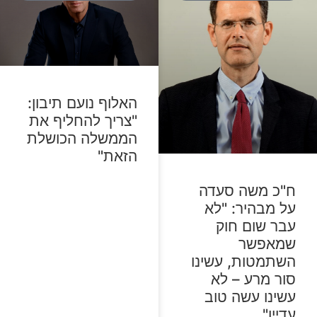
האלוף נועם תיבון:
"צריך להחליף את
הממשלה הכושלת
הזאת"
ח"כ משה סעדה
על מבהיר: "לא
עבר שום חוק
שמאפשר
השתמטות, עשינו
סור מרע – לא
עשינו עשה טוב
עדיין"