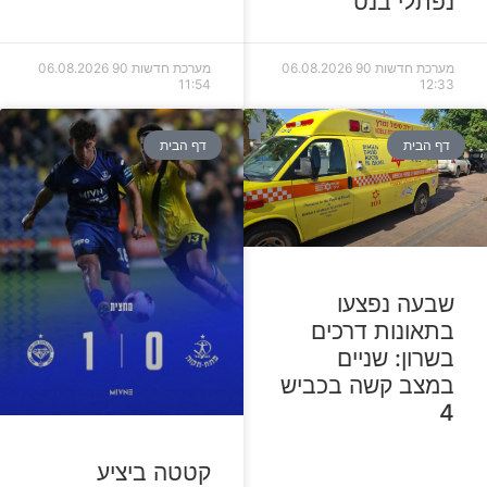
נפתלי בנט
מערכת חדשות 90
06.08.2026
מערכת חדשות 90
06.08.2026
11:54
12:33
דף הבית
דף הבית
שבעה נפצעו
בתאונות דרכים
בשרון: שניים
במצב קשה בכביש
4
קטטה ביציע