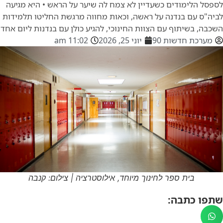
לספסל הלימודים כשעדיין לא צמח לה שיער על הראש • היא מגיעה
לביה"ס עם בנדנה על ראשה, וכאות מחווה מרגשת החליטו תלמידות
השכבה, בשיתוף עם הצוות החינוכי, להגיע כולן עם בנדנות ליום אחד
מערכת חדשות 90
יוני 25, 2026
11:02 am
בית ספר לחינוך מיוחד, אילוסטרציה | צילום: קנבה
שתפו כתבה: