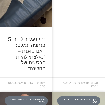
נהג פגע בילד בן 5
בנתניה ונמלט:
האם טוענת –
"נאלצתי להיות
הבלשית של
החקירה"
מערכת חדשות 90
06.08.2026
מערכת חדשות 90
06.08.2026
16:53
17:02
יומן תשעים עם יוסי הדר ומשה
יומן תשעים עם יוסי הדר ומשה
גבאי
גבאי