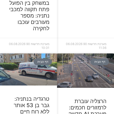
במשחק בין הפועל
פתח תקווה למכבי
נתניה: מספר
מעורבים עוכבו
לחקירה
מערכת חדשות 90
06.08.2026
מערכת חדשות 90
06.08.2026
10:31
11:36
דף הבית
דף הבית
טרגדיה בנתניה:
הרצליה עוברת
גבר בן 53 אותר
לרמזורים חכמים:
ללא רוח חיים
מערכת AI חדשה