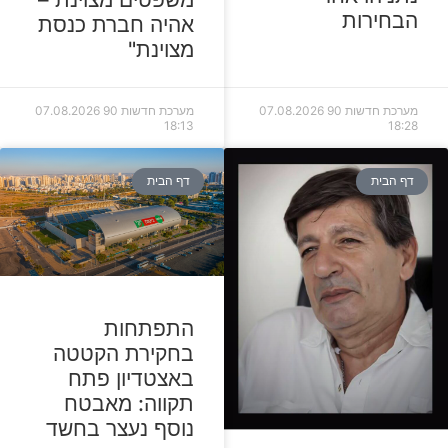
הבחירות
אהיה חברת כנסת
מצוינת"
מערכת חדשות 90
07.08.2026
מערכת חדשות 90
07.08.2026
18:13
18:28
דף הבית
דף הבית
התפתחות
בחקירת הקטטה
באצטדיון פתח
תקווה: מאבטח
נוסף נעצר בחשד