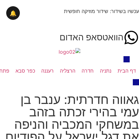
עכשיו בשידור: שידור מוזיקה חופשית
🔔
הוואטסאפ האדום
דף הבית
נתניה
חדרה
הרצליה
רעננה
כפר סבא
פתח 
גאווה חדרתית: ענבר בן
עמי בהירי זכתה בזהב
במשחקי המכביה והניפה
את דגל ישראל על הפודיום