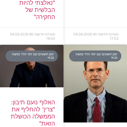
"נאלצתי להיות
הבלשית של
החקירה"
מערכת חדשות 90
06.08.2026
מערכת חדשות 90
06.08.2026
16:53
17:02
יומן תשעים עם יוסי הדר ומשה
יומן תשעים עם יוסי הדר ומשה
גבאי
גבאי
האלוף נועם תיבון:
"צריך להחליף את
הממשלה הכושלת
הזאת"