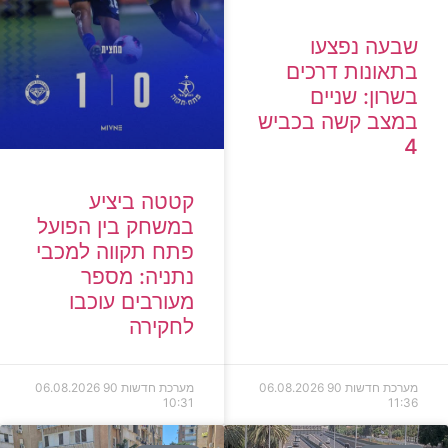
שבעה נפצעו
בתאונות דרכים
בשרון: שניים
במצב קשה בכביש
4
קטטה ביציע
במשחק בין הפועל
פתח תקווה למכבי
נתניה: מספר
מעורבים עוכבו
לחקירה
מערכת חדשות 90
06.08.2026
מערכת חדשות 90
06.08.2026
10:31
11:36