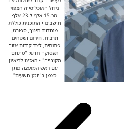
לעשור הקרוב שתלווה את
גידול האוכלוסייה הצפוי
מכ-15 אלף ל-23 אלף
תושבים • התוכנית כוללת
מוסדות חינוך, ספורט,
תרבות, חירום ושטחים
פתוחים, לצד קידום אזור
תעסוקה חדש: "מתחם
הקובייה" • האזינו לריאיון
עם ראש המועצה מתן
כצמן ב"יומן תשעים"