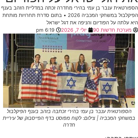
הספורטאית ענבר בן עמי בהירי מחדרה זכתה במדליית הזהב בענף
הפיקלבול במשחקי המכביה 2026 • בתום סדרת תחרויות מותחת
היא עלתה על הפודיום והניפה את דגל ישראל
מערכת חדשות 90
יולי 7, 2026
6:19 pm
הספורטאית ענבר בן עמי בהירי זכתבה בזהב בענף הפיקלבול
במשחקי המכביה | צילום: לקוח מפוסט בדף הפייסבוק של עיריית
חדרה