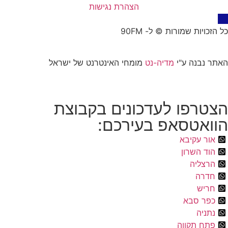
הצהרת נגישות
כל הזכויות שמורות © ל- 90FM
האתר נבנה ע"י
מדיה-נט
מומחי האינטרנט של ישראל
הצטרפו לעדכונים בקבוצת
הוואטסאפ בעירכם:
אור עקיבא
הוד השרון
הרצליה
חדרה
חריש
כפר סבא
נתניה
פתח תקווה