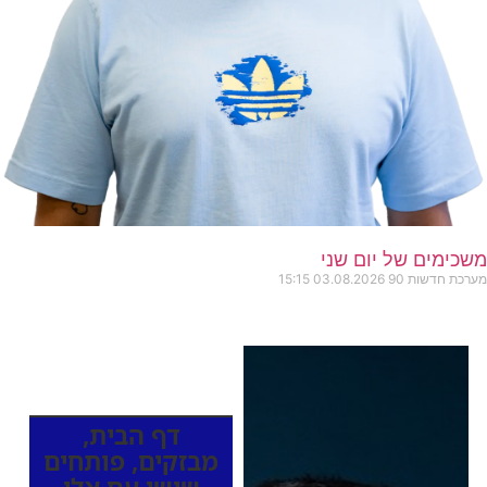
משכימים של יום שני
מערכת חדשות 90
03.08.2026
15:15
כותרות החדשות
מהרדיו
דף הבית
,
מבזקים
,
פותחים