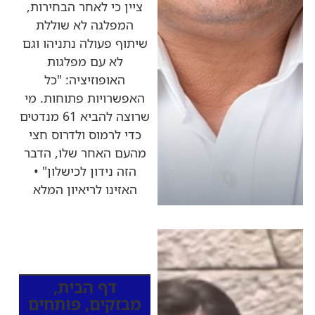
ציין כי לאחר הבחירות,
המפלגה לא שוללת
שיתוף פעולה נתניהו וגם
לא עם מפלגות
האופוזיציה: "כל
האפשרויות פתוחות. מי
שרוצה להביא 61 מנדטים
כדי לרמוס ולדרוס חצי
מהעם האחר שלו, הדבר
הזה נידון לכישלון" •
האזינו לריאיון המלא
כותרות החדשות
מהרדיו
דף הבית
,
מבזקים
,
פותחים