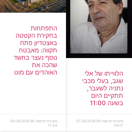
התפתחות
בחקירת הקטטה
באצטדיון פתח
תקווה: מאבטח
נוסף נעצר בחשד
שהכה את
האוהדים עם מוט
הלווייתו של אלי
שגב, בעלי מכבי
נתניה לשעבר,
תתקיים היום
בשעה 11:00
מערכת חדשות 90
07.08.2026
מערכת חדשות 90
06.08.2026
17:34
09:17