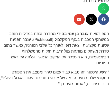
שתפו כתבה:
הספורטאית
ענבר בן עמי בהירי
מחדרה זכתה במדליית הזהב
במשחקי המכביה בענף הפיקלבול (Pickleball). ענבר הפגינה
עליונות מקצועית יוצאת דופן לאורך כל שלבי הטורניר, כאשר בתום
סדרת משחקים מותחת מול יריבות חזקות מהמשלחות
הבינלאומיות, היא העפילה אל המקום הראשון ועלתה על ראש
הפודיום.
"הישג היסטורי זה מביא כבוד עצום לעיר וממצב את הספורט
המקומי שלנו בחזית הבמה של אירוע הספורט היהודי הגדול בעולם",
בירכו בעירייה, "אנחנו גאים בך".