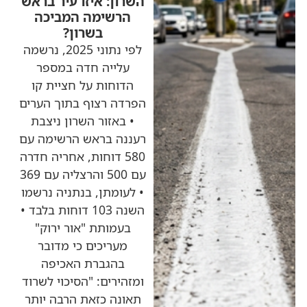
השרון: איזו עיר בראש
הרשימה המביכה
בשרון?
לפי נתוני 2025, נרשמה
עלייה חדה במספר
הדוחות על חציית קו
הפרדה רצוף בתוך הערים
• באזור השרון ניצבת
רעננה בראש הרשימה עם
580 דוחות, אחריה חדרה
עם 500 והרצליה עם 369
• לעומתן, בנתניה נרשמו
השנה 103 דוחות בלבד •
בעמותת "אור ירוק"
מעריכים כי מדובר
בהגברת האכיפה
ומזהירים: "הסיכוי לשרוד
תאונה כזאת הרבה יותר