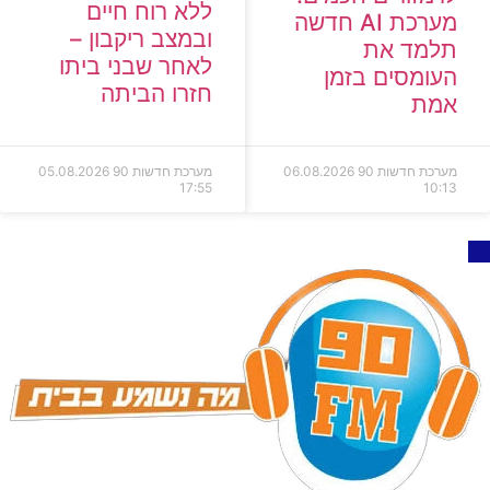
ללא רוח חיים
מערכת AI חדשה
ובמצב ריקבון –
תלמד את
לאחר שבני ביתו
העומסים בזמן
חזרו הביתה
אמת
מערכת חדשות 90
06.08.2026
מערכת חדשות 90
05.08.2026
17:55
10:13