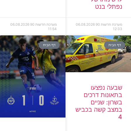
נפתלי בנט
מערכת חדשות 90
06.08.2026
מערכת חדשות 90
06.08.2026
11:54
12:33
דף הבית
דף הבית
שבעה נפצעו
בתאונות דרכים
בשרון: שניים
במצב קשה בכביש
4