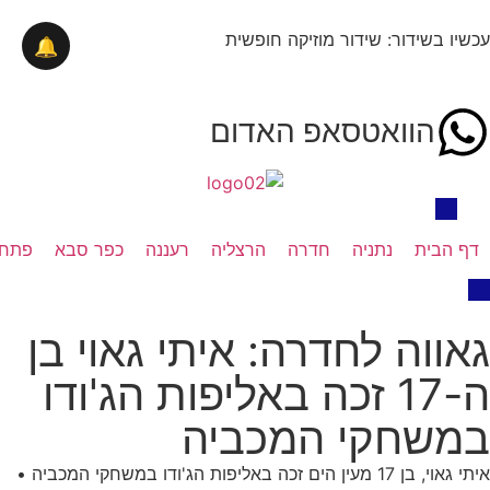
עכשיו בשידור: שידור מוזיקה חופשית
🔔
הוואטסאפ האדום
דף הבית
נתניה
חדרה
הרצליה
רעננה
כפר סבא
פתח 
גאווה לחדרה: איתי גאוי בן
ה-17 זכה באליפות הג'ודו
במשחקי המכביה
איתי גאוי, בן 17 מעין הים זכה באליפות הג'ודו במשחקי המכביה •