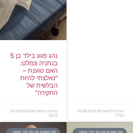
נהג פגע בילד בן 5
בנתניה ונמלט:
האם טוענת –
"נאלצתי להיות
הבלשית של
החקירה"
מערכת חדשות 90
06.08.2026
מערכת חדשות 90
06.08.2026
16:53
17:02
יומן תשעים עם יוסי הדר ומשה
יומן תשעים עם יוסי הדר ומשה