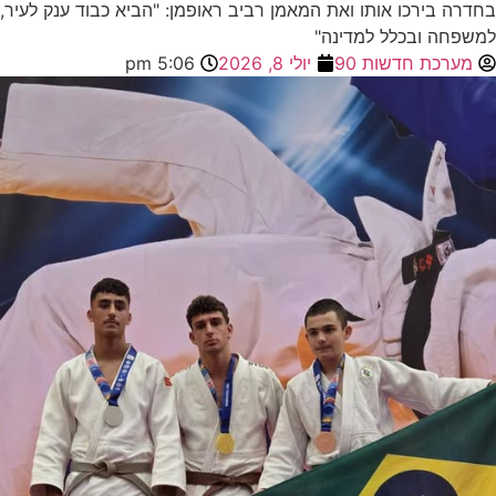
בחדרה בירכו אותו ואת המאמן רביב ראופמן: "הביא כבוד ענק לעיר,
למשפחה ובכלל למדינה"
מערכת חדשות 90
יולי 8, 2026
5:06 pm