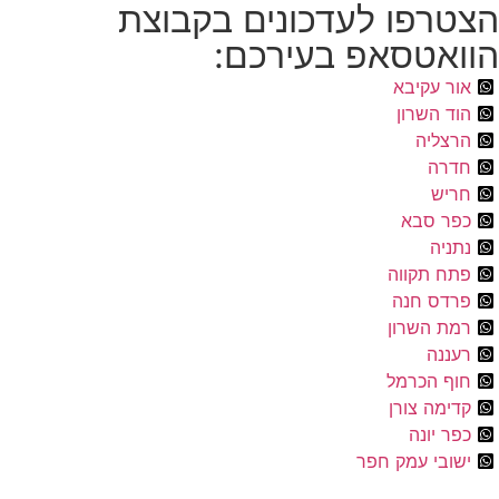
הצטרפו לעדכונים בקבוצת
הוואטסאפ בעירכם:
אור עקיבא
הוד השרון
הרצליה
חדרה
חריש
כפר סבא
נתניה
פתח תקווה
פרדס חנה
רמת השרון
רעננה
חוף הכרמל
קדימה צורן
כפר יונה
ישובי עמק חפר