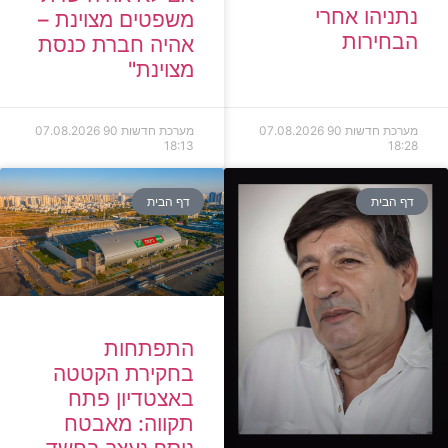
נתניהו אחרי
משפטים מצוינת –
הבחירות
אהיה חברת כנסת
מצוינת"
מערכת חדשות 90
07.08.2026
מערכת חדשות 90
07.08.2026
18:13
18:28
דף הבית
דף הבית
התפתחות
בחקירת הקטטה
באצטדיון פתח
תקווה: מאבטח