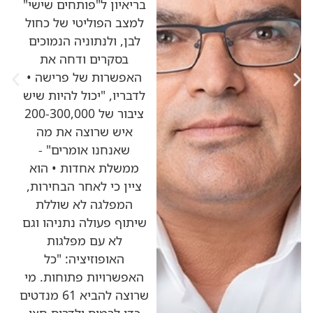
בריאיון ל"פותחים שישי"
למצב הפוליטי של כחול
לבן, ולנתוניה הנמוכים
בסקרים ודחה את
האפשרות של פרישה •
לדבריו, "יכול להיות שיש
ציבור של 200-300,000
איש שרוצה את מה
שאנחנו אומרים" -
ממשלת אחדות • הוא
ציין כי לאחר הבחירות,
המפלגה לא שוללת
שיתוף פעולה נתניהו וגם
לא עם מפלגות
האופוזיציה: "כל
האפשרויות פתוחות. מי
שרוצה להביא 61 מנדטים
כדי לרמוס ולדרוס חצי