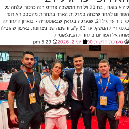
ליהיא בוארון, בת 20 וילידת המושבה פרדס חנה כרכור, עלתה על
הפודיום לאחר שזכתה במדליית הארד בתחרות מהסבב האירופי
לג'וניור עד גיל 21, שנערכה בגראץ שבאוסטריה • בוארון התחרתה
בקטגוריית המשקל עד 63 ק"ג, ורשמה שני ניצחונות באיפון שהובילו
אותה אל הפודיום בתחרות הבינלאומית
מערכת חדשות 90
יוני 2, 2026
5:29 pm