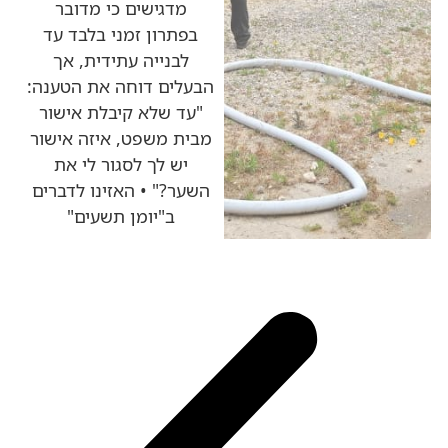
מדגישים כי מדובר
בפתרון זמני בלבד עד
לבנייה עתידית, אך
הבעלים דוחה את הטענה:
"עד שלא קיבלת אישור
מבית משפט, איזה אישור
יש לך לסגור לי את
השער?" • האזינו לדברים
ב"יומן תשעים"