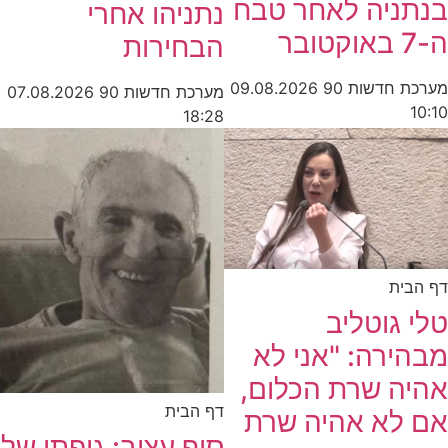
בנתניה לאחר טבח
נתניהו אחרי
ה-7 באוקטובר
הבחירות
מערכת חדשות 90
09.08.2026
מערכת חדשות 90
07.08.2026
10:10
18:28
דף הבית
טלי גוטליב
מבהירה: "אני לא
אהיה שרת הכלום,
דף הבית
אם לא אהיה שרת
סוף עצוב: גופתו של