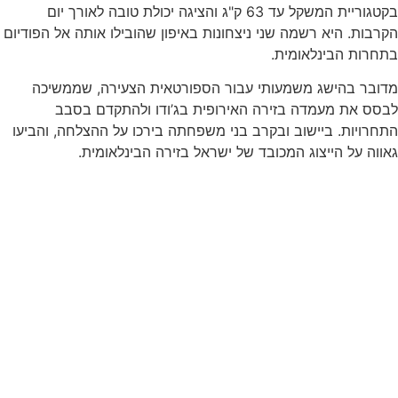
בקטגוריית המשקל עד 63 ק"ג והציגה יכולת טובה לאורך יום
הקרבות. היא רשמה שני ניצחונות באיפון שהובילו אותה אל הפודיום
בתחרות הבינלאומית.
מדובר בהישג משמעותי עבור הספורטאית הצעירה, שממשיכה
לבסס את מעמדה בזירה האירופית בג’ודו ולהתקדם בסבב
התחרויות. ביישוב ובקרב בני משפחתה בירכו על ההצלחה, והביעו
גאווה על הייצוג המכובד של ישראל בזירה הבינלאומית.