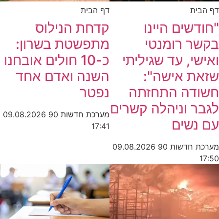
דף הבית
דף הבית
קדחת הנילוס
"חודשים היינו
מתפשטת בשרון:
בקשר רומנטי
כ-10 חולים אובחנו
ואישי, עד שגיליתי
השנה ואדם אחד
שזאת אישה":
נפטר
חשודה התחזתה
לגבר וניהלה קשרים
מערכת חדשות 90
09.08.2026
עם נשים
17:41
מערכת חדשות 90
09.08.2026
17:50