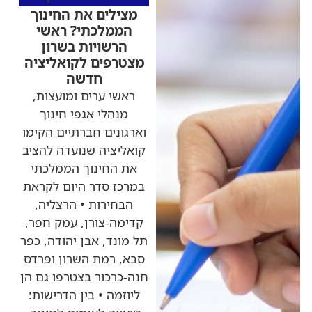
מצילים את החינוך
הממלכתי? ראשי
הרשויות בשרון
מצטרפים לקואליציה
חדשה
ראשי ערים ומועצות,
מנהלי אגפי חינוך
וארגונים חברתיים הקימו
קואליציה שנועדה להציב
את החינוך הממלכתי
במרכז סדר היום לקראת
הבחירות • הרצליה,
קדימה-צורן, עמק חפר,
תל מונד, אבן יהודה, כפר
סבא, רמת השרון ופרדס
חנה-כרכור בצטרפו גם הן
ליוזמה • בין הדרישות: