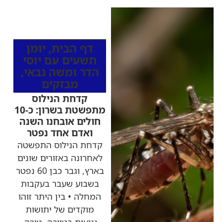
כותרות החדשות
מהרדיו
דף הבית
,
יומן
תשעים עם יוסי
הדר ומשה גבאי
,
מבזקים
קדחת הנילוס
מתפשטת בשרון: כ-10
חולים אובחנו השנה
ואדם אחד נפטר
קדחת הנילוס התפשטה
לאחרונה באזורים שונים
בארץ, וגבר כבן 60 נפטר
בשבוע שעבר בעקבות
המחלה • בין היתר זוהו
מוקדים של יתושות