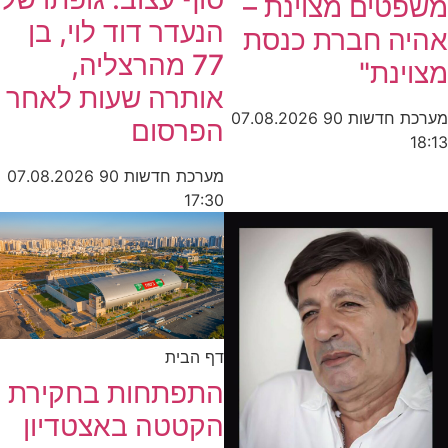
משפטים מצוינת –
הנעדר דוד לוי, בן
אהיה חברת כנסת
77 מהרצליה,
מצוינת"
אותרה שעות לאחר
מערכת חדשות 90
07.08.2026
הפרסום
18:13
מערכת חדשות 90
07.08.2026
17:30
דף הבית
התפתחות בחקירת
הקטטה באצטדיון