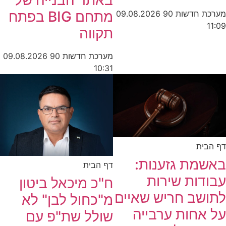
מתחם BIG בפתח
מערכת חדשות 90
09.08.2026
11:09
תקווה
מערכת חדשות 90
09.08.2026
10:31
דף הבית
באשמת גזענות:
דף הבית
עבודות שירות
ח"כ מיכאל ביטון
לתושב חריש שאיים
מ"כחול לבן" לא
על אחות ערבייה
שולל שת"פ עם