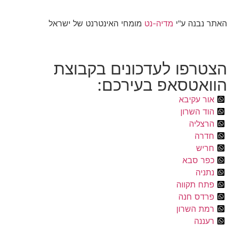
האתר נבנה ע"י
מדיה-נט
מומחי האינטרנט של ישראל
הצטרפו לעדכונים בקבוצת
הוואטסאפ בעירכם:
אור עקיבא
הוד השרון
הרצליה
חדרה
חריש
כפר סבא
נתניה
פתח תקווה
פרדס חנה
רמת השרון
רעננה