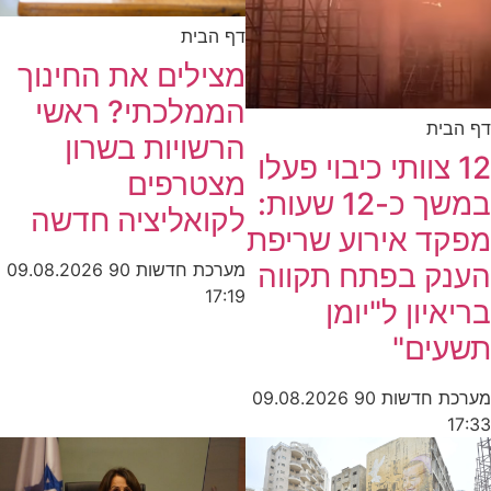
דף הבית
מצילים את החינוך
הממלכתי? ראשי
דף הבית
הרשויות בשרון
12 צוותי כיבוי פעלו
מצטרפים
במשך כ-12 שעות:
לקואליציה חדשה
מפקד אירוע שריפת
הענק בפתח תקווה
מערכת חדשות 90
09.08.2026
17:19
בריאיון ל"יומן
תשעים"
מערכת חדשות 90
09.08.2026
17:33