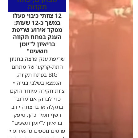
תקווה
12 צוותי כיבוי פעלו
במשך כ-12 שעות:
מפקד אירוע שריפת
הענק בפתח תקווה
בריאיון ל"יומן
תשעים"
שריפת ענק פרצה בחניון
התת-קרקעי של מתחם
BIG בפתח תקווה,
הנמצא בשלבי בנייה •
צוות חקירה מיוחד הוקם
כדי לבדוק אם מדובר
בתקלה או בהצתה • רב
רשף תמיר כהן, סיפק
בריאיון ל"יומן תשעים"
פרטים נוספים מהאירוע •