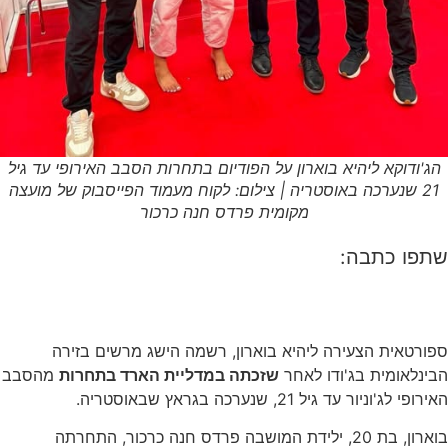
הג'ודוקא ליהיא בוארון על הפודיום בתחרות הסבב האירופי עד גיל
21 שנערכה באוסטריה | צילום: לקוח מעמוד הפייסבוק של מועצה
מקומית פרדס חנה כרכור
שתפו כתבה:
ספורטאית הצעירה ליהיא בוארון, רשמה הישג מרשים בזירה
הבינלאומית בג'ודו לאחר
שזכתה במדליית הארד בתחרות
מהסבב
האירופי לג'וניור עד גיל 21, שנערכה בגראץ שבאוסטריה.
בוארון, בת 20, ילידת המושבה פרדס חנה כרכור, התחרתה