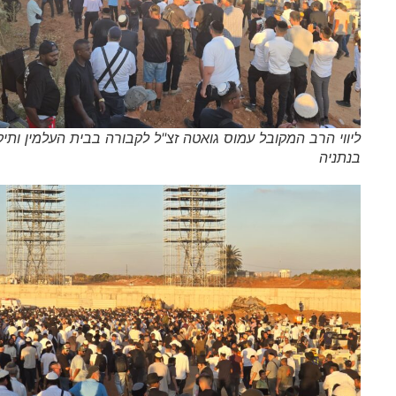
ליווי הרב המקובל עמוס גואטה זצ"ל לקבורה בבית העלמין ותיקים
בנתניה