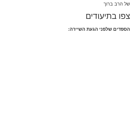
ב ברוך
בתיעודים
ם שלפני הגעת השיירה: