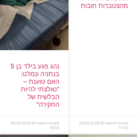
מהצטברות חובות
נהג פגע בילד בן 5
בנתניה ונמלט:
האם טוענת –
"נאלצתי להיות
הבלשית של
החקירה"
מערכת חדשות 90
06.08.2026
מערכת חדשות 90
06.08.2026
16:53
17:02