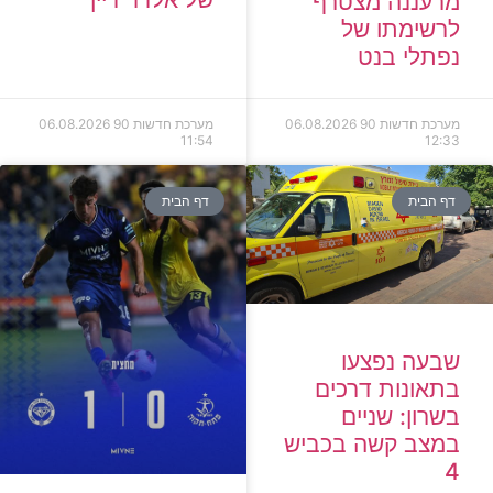
מרעננה מצטרף
לרשימתו של
נפתלי בנט
מערכת חדשות 90
06.08.2026
מערכת חדשות 90
06.08.2026
11:54
12:33
דף הבית
דף הבית
שבעה נפצעו
בתאונות דרכים
בשרון: שניים
במצב קשה בכביש
4