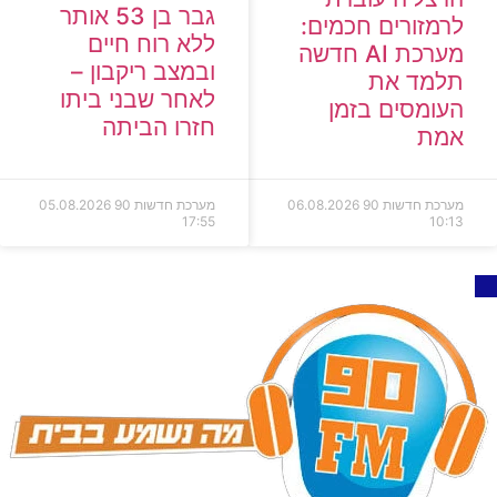
גבר בן 53 אותר
לרמזורים חכמים:
ללא רוח חיים
מערכת AI חדשה
ובמצב ריקבון –
תלמד את
לאחר שבני ביתו
העומסים בזמן
חזרו הביתה
אמת
מערכת חדשות 90
06.08.2026
מערכת חדשות 90
05.08.2026
17:55
10:13