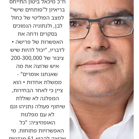
ח"כ מיכאל ביטון התייחס
בריאיון ל"פותחים שישי"
למצב הפוליטי של כחול
לבן, ולנתוניה הנמוכים
בסקרים ודחה את
האפשרות של פרישה •
לדבריו, "יכול להיות שיש
ציבור של 200-300,000
איש שרוצה את מה
שאנחנו אומרים" -
ממשלת אחדות • הוא
ציין כי לאחר הבחירות,
המפלגה לא שוללת
שיתוף פעולה נתניהו וגם
לא עם מפלגות
האופוזיציה: "כל
האפשרויות פתוחות. מי
שרוצה להביא 61 מנדטים