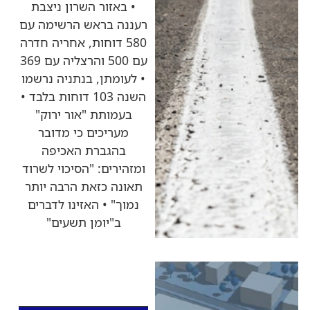
• באזור השרון ניצבת
רעננה בראש הרשימה עם
580 דוחות, אחריה חדרה
עם 500 והרצליה עם 369
• לעומתן, בנתניה נרשמו
השנה 103 דוחות בלבד •
בעמותת "אור ירוק"
מעריכים כי מדובר
בהגברת האכיפה
ומזהירים: "הסיכוי לשרוד
תאונה כזאת הרבה יותר
נמוך" • האזינו לדברים
ב"יומן תשעים"
כותרות החדשות
מהרדיו