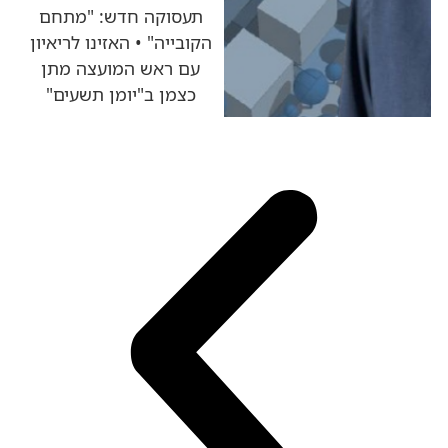
תעסוקה חדש: "מתחם
הקובייה" • האזינו לריאיון
עם ראש המועצה מתן
כצמן ב"יומן תשעים"