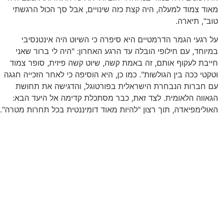
מאוד צמוד למעלה, היה קצת כזה שינויים, אבל סך הכול הרגשתי
טוב", תיארה.
על רגעי הגמר הדרמטיים היא סיפרה כי השיוט היה אינטנסיבי
במיוחד, עם חילופי הובלה עד הרגע האחרון: "היה לי ברור שאני
חייבת לעקוף אותם, זה באמת קשה, שיוט קשה פיזית, סופר צמוד
וטקטי ככה בין הגולשות". כמו כן, היא הוסיפה כי לאחר הזכייה חגגה
עם חברות הנבחרת הישראלית בפורטוגל, והדגישה את תחושת
הגאווה הלאומית. לצד זאת, כבר מסתכלת קדימה אל היעד הבא:
האולימפיאדה, תוך רצון "להיות מאוד דומיננטית בכל תחרות מטרה".