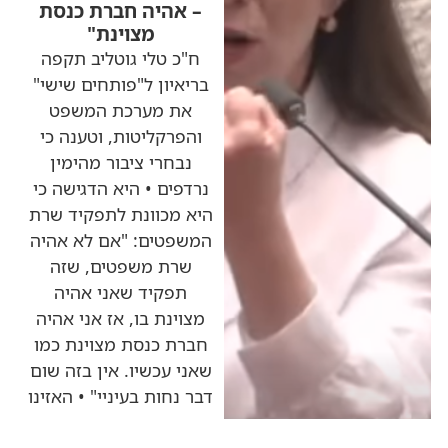
– אהיה חברת כנסת
מצוינת"
ח"כ טלי גוטליב תקפה
בריאיון ל"פותחים שישי"
את מערכת המשפט
והפרקליטות, וטענה כי
נבחרי ציבור מהימין
נרדפים • היא הדגישה כי
היא מכוונת לתפקיד שרת
המשפטים: "אם לא אהיה
שרת משפטים, שזה
תפקיד שאני אהיה
מצוינת בו, אז אני אהיה
חברת כנסת מצוינת כמו
שאני עכשיו. אין בזה שום
דבר נחות בעיניי" • האזינו