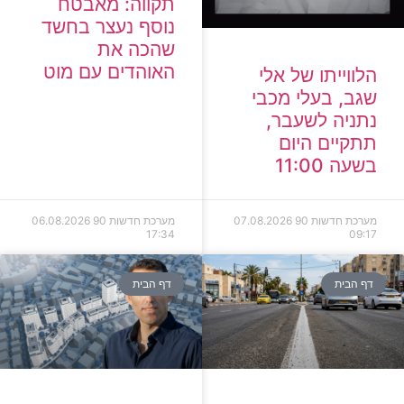
תקווה: מאבטח
נוסף נעצר בחשד
שהכה את
האוהדים עם מוט
הלווייתו של אלי
שגב, בעלי מכבי
נתניה לשעבר,
תתקיים היום
בשעה 11:00
מערכת חדשות 90
07.08.2026
מערכת חדשות 90
06.08.2026
17:34
09:17
דף הבית
דף הבית