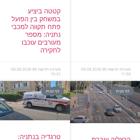
קטטה ביציע
במשחק בין הפועל
פתח תקווה למכבי
נתניה: מספר
מעורבים עוכבו
לחקירה
מערכת חדשות 90
06.08.2026
מערכת חדשות 90
06.08.2026
10:31
11:36
דף הבית
דף הבית
טרגדיה בנתניה:
הרצליה עוברת