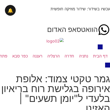
עכשיו בשידור: שידור מוזיקה חופשית
🔔
הוואטסאפ האדום
דף הבית
נתניה
חדרה
הרצליה
רעננה
כפר סבא
פתח 
גמר טקטי צמוד: אלופת
אירופה בגלישת רוח בריאיון
בלעדי ל"יומן תשעים" |
האזינו