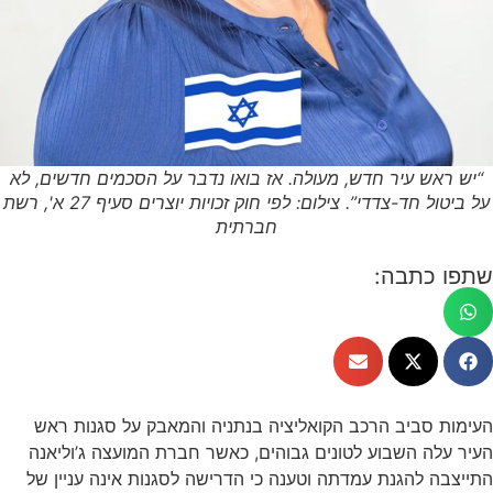
“יש ראש עיר חדש, מעולה. אז בואו נדבר על הסכמים חדשים, לא
על ביטול חד-צדדי”. צילום: לפי חוק זכויות יוצרים סעיף 27 א', רשת
חברתית
שתפו כתבה:
העימות סביב הרכב הקואליציה בנתניה והמאבק על סגנות ראש
העיר עלה השבוע לטונים גבוהים, כאשר חברת המועצה ג’וליאנה
התייצבה להגנת עמדתה וטענה כי הדרישה לסגנות אינה עניין של