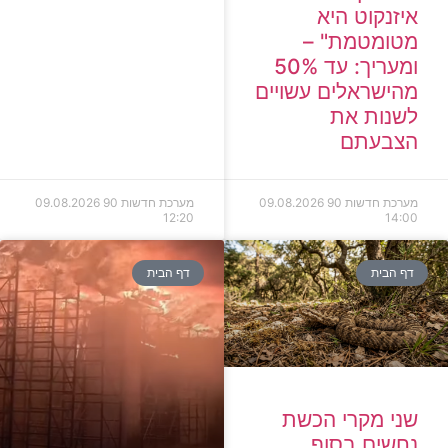
איזנקוט היא
מטומטמת" –
ומעריך: עד 50%
מהישראלים עשויים
לשנות את
הצבעתם
מערכת חדשות 90
09.08.2026
מערכת חדשות 90
09.08.2026
12:20
14:00
דף הבית
דף הבית
שני מקרי הכשת
נחשים בסוף