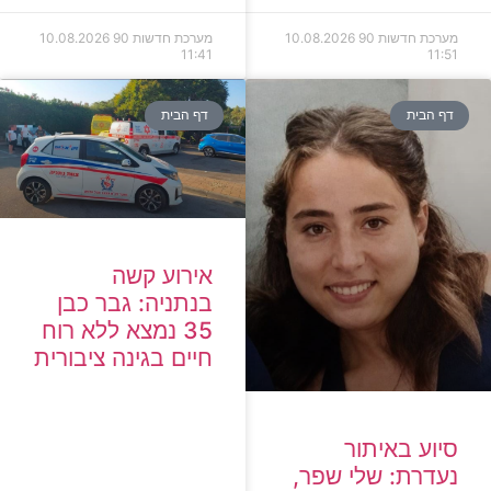
מערכת חדשות 90
10.08.2026
מערכת חדשות 90
10.08.2026
11:41
11:51
דף הבית
דף הבית
אירוע קשה
בנתניה: גבר כבן
35 נמצא ללא רוח
חיים בגינה ציבורית
סיוע באיתור
נעדרת: שלי שפר,