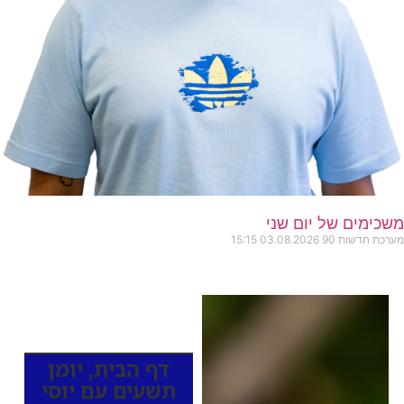
משכימים של יום שני
מערכת חדשות 90
03.08.2026
15:15
כותרות החדשות
מהרדיו
דף הבית
,
יומן
תשעים עם יוסי