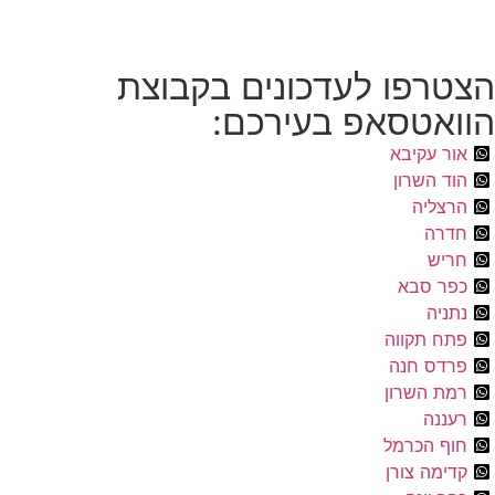
הצטרפו לעדכונים בקבוצת
הוואטסאפ בעירכם:
אור עקיבא
הוד השרון
הרצליה
חדרה
חריש
כפר סבא
נתניה
פתח תקווה
פרדס חנה
רמת השרון
רעננה
חוף הכרמל
קדימה צורן