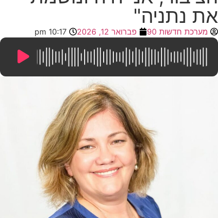
את נתניה"
מערכת חדשות 90
פברואר 12, 2026
10:17 pm
13:08
/
0:00