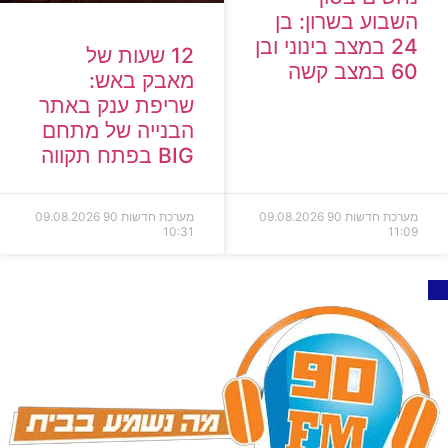
השבוע בשרון: בן
24 במצב בינוני ובן
12 שעות של
60 במצב קשה
מאבק באש:
שריפת ענק באתר
הבנייה של מתחם
BIG בפתח תקווה
מערכת חדשות 90
09.08.2026
מערכת חדשות 90
09.08.2026
10:31
11:09