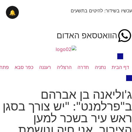
עכשיו בשידור: להיטים בתשעים
🔔
הוואטסאפ האדום
דף הבית
נתניה
חדרה
הרצליה
רעננה
כפר סבא
פתח 
ג'וליאנה בן אברהם
ב"פרלמנט": "יש צורך בסגן
ראש עיר בשכר למען
הציבור, אני חיה ונושמת