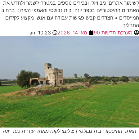
לשימור אתרים, ניב ויזל, ובכירים נוספים במטרה לשמר ולחדש את
האתרים ההיסטוריים בכפר יונה: בית נבולסי והאמפי העירוני ברחוב
המייסדים • הצדדים קבעו פגישות עבודה עם אנשי מקצוע לקידום
התהליך
מערכת חדשות 90
מאי 14, 2026
10:23 am
האתר ההיסטורי בית נבולסי | צילום: לקוח מאתר עיריית כפר יונה