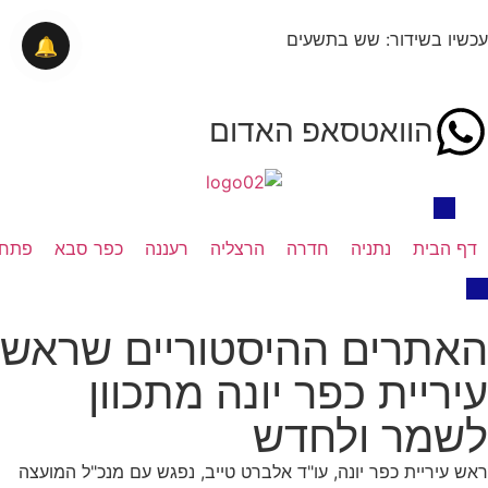
עכשיו בשידור: שש בתשעים
🔔
הוואטסאפ האדום
דף הבית
נתניה
חדרה
הרצליה
רעננה
כפר סבא
פתח 
האתרים ההיסטוריים שראש
עיריית כפר יונה מתכוון
לשמר ולחדש
ראש עיריית כפר יונה, עו"ד אלברט טייב, נפגש עם מנכ"ל המועצה