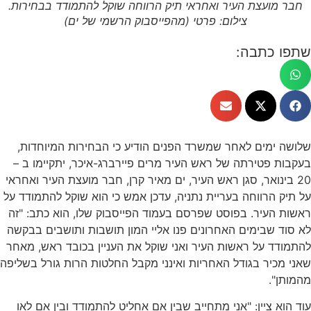
חבר מועצת העיר ואחראי תיק הרווחה שוקל להתמודד בבחירות.
צילום: פרטי (מהפייסבוק הרשמי של ים)
שתפו כתבה:
שלושה ימים לאחר שמשרד הפנים הודיע כי הבחירות המיוחדות,
בעקבות פטירתה של ראש העיר מרים פיירברג-איכר, יתקיימו ב –
20 בינואר, סגן ראש העיר, ים מאיר קרן, חבר מועצת העיר ואחראי
על תיק הרווחה בעריית נתניה, עדכן אמש כי הוא שוקל להתמודד על
ראשות העיר. בפוסט שפרסם בעמוד הפייסבוק שלו, הוא כתב: "זה
לא סוד שבימים האחרונים פנו אליי המון תושבות ותושבים בבקשה
להתמודד על ראשות העיר ואני שוקל את העניין בכובד ראש, מאחר
שאני מכיר בגודל האחריות ואינני מקבל החלטות הרות גורל בשליפה
מהמותן".
עוד הוא ציין: "אני מתחייב שבין אם אחליט להתמודד ובין אם לאו