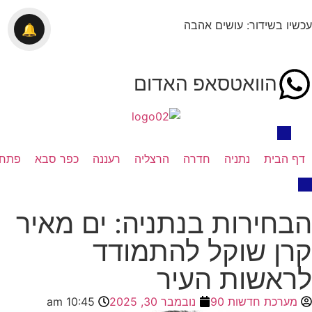
עכשיו בשידור: עושים אהבה
🔔
הוואטסאפ האדום
דף הבית
נתניה
חדרה
הרצליה
רעננה
כפר סבא
פתח 
הבחירות בנתניה: ים מאיר
קרן שוקל להתמודד
לראשות העיר
מערכת חדשות 90
נובמבר 30, 2025
10:45 am