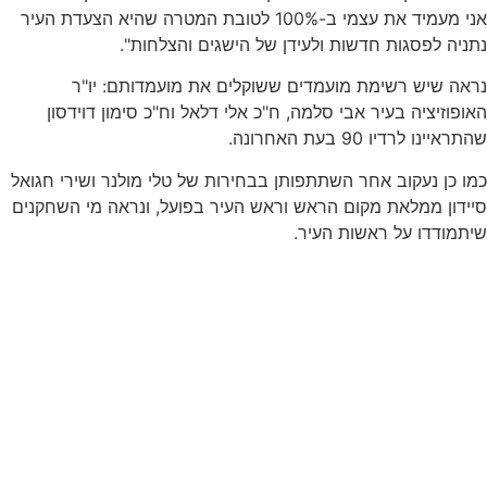
אני מעמיד את עצמי ב-100% לטובת המטרה שהיא הצעדת העיר
נתניה לפסגות חדשות ולעידן של הישגים והצלחות".
נראה שיש רשימת מועמדים ששוקלים את מועמדותם: יו"ר
האופוזיציה בעיר אבי סלמה, ח"כ אלי דלאל וח"כ סימון דוידסון
שהתראיינו לרדיו 90 בעת האחרונה.
כמו כן נעקוב אחר השתתפותן בבחירות של טלי מולנר ושירי חגואל
סיידון ממלאת מקום הראש וראש העיר בפועל, ונראה מי השחקנים
שיתמודדו על ראשות העיר.