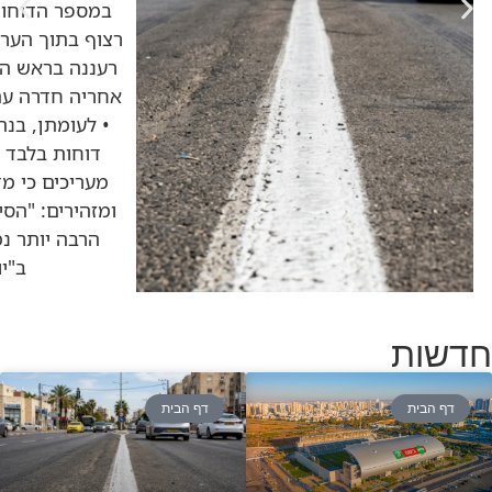
במספר הדוחות
רצוף בתוך הערי
דוחות בלבד •
מעריכים כי מ
ומזהירים: "הסי
הרבה יותר נמ
ב"י
חדשות
דף הבית
דף הבית