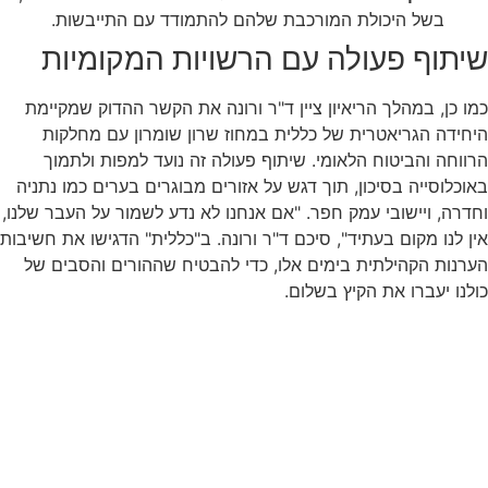
בשל היכולת המורכבת שלהם להתמודד עם התייבשות.
שיתוף פעולה עם הרשויות המקומיות
כמו כן, במהלך הריאיון ציין ד"ר ורונה את הקשר ההדוק שמקיימת
היחידה הגריאטרית של כללית במחוז שרון שומרון עם מחלקות
הרווחה והביטוח הלאומי. שיתוף פעולה זה נועד למפות ולתמוך
באוכלוסייה בסיכון, תוך דגש על אזורים מבוגרים בערים כמו נתניה
וחדרה, ויישובי עמק חפר. "אם אנחנו לא נדע לשמור על העבר שלנו,
אין לנו מקום בעתיד", סיכם ד"ר ורונה. ב"כללית" הדגישו את חשיבות
הערנות הקהילתית בימים אלו, כדי להבטיח שההורים והסבים של
כולנו יעברו את הקיץ בשלום.