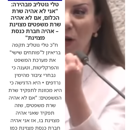
טלי גוטליב מבהירה:
"אני לא אהיה שרת
הכלום, אם לא אהיה
שרת משפטים מצוינת
– אהיה חברת כנסת
מצוינת"
ח"כ טלי גוטליב תקפה
בריאיון ל"פותחים שישי"
את מערכת המשפט
והפרקליטות, וטענה כי
נבחרי ציבור מהימין
נרדפים • היא הדגישה כי
היא מכוונת לתפקיד שרת
המשפטים: "אם לא אהיה
שרת משפטים, שזה
תפקיד שאני אהיה
מצוינת בו, אז אני אהיה
חברת כנסת מצוינת כמו