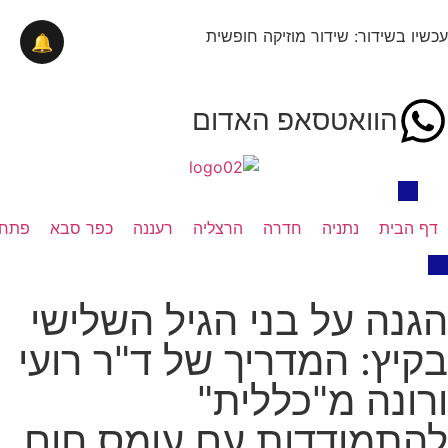
עכשיו בשידור: שידור מוזיקה חופשית
🔔
הוואטסאפ האדום
דף הבית
נתניה
חדרה
הרצליה
רעננה
כפר סבא
פתח 
הגנה על בני הגיל השלישי
בקיץ: המדריך של ד"ר רועי
ורונה מ"כללית"
להתמודדות עם עומס חום