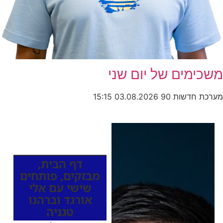
משכימים של יום שני
מערכת חדשות 90
03.08.2026
15:15
כותרות החדשות
מהרדיו
דף הבית
,
מבזקים
,
פותחים
שישי עם אלי
אורגד וברהנו
טגניה