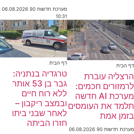
מערכת חדשות 90
06.08.2026
10:31
דף הבית
דף הבית
טרגדיה בנתניה:
הרצליה עוברת
גבר בן 53 אותר
לרמזורים חכמים:
ללא רוח חיים
מערכת AI חדשה
ובמצב ריקבון –
תלמד את העומסים
לאחר שבני ביתו
בזמן אמת
חזרו הביתה
מערכת חדשות 90
06.08.2026