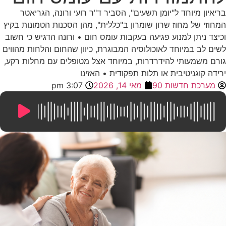
בריאיון מיוחד ל"יומן תשעים", הסביר ד"ר רועי ורונה, הגריאטר
המחוזי של מחוז שרון שומרון ב"כללית", מהן הסכנות הטמונות בקיץ
וכיצד ניתן למנוע פגיעה בעקבות עומס חום • ורונה הדגיש כי חשוב
לשים לב במיוחד לאוכולוסיה המבוגרת, כיוון שהחום והלחות מהווים
גורם משמעותי להידרדרות, במיוחד אצל מטופלים עם מחלות רקע,
ירידה קוגניטיבית או תלות תפקודית • האזינו
מערכת חדשות 90
מאי 14, 2026
3:07 pm
6:34
/
0:00