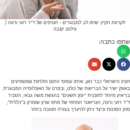
לקראת הקיץ: שימו לב למבוגרים - הטיפים של ד"ר רועי ורונה |
צילום: קנבה
שתפו כתבה:
הקיץ הישראלי כבר כאן, ואיתו עומסי החום והלחות שמשפיעים
באופן ישיר על הבריאות של כולנו, ובפרט על האוכלוסייה המבוגרת.
בריאיון מיוחד לתוכנית "יומן תשעים" בהגשת משה גבאי, הסביר
ד"ר רועי ורונה, הגריאטר המחוזי של מחוז שרון שומרון ב"כללית",
מהן הסכנות וכיצד ניתן להיערך בצורה הטובה ביותר.