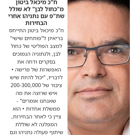
ח"כ מיכאל ביטון
מ"כחול לבן" לא שולל
שת"פ עם נתניהו אחרי
הבחירות
ח"כ מיכאל ביטון התייחס
בריאיון ל"פותחים שישי"
למצב הפוליטי של כחול
לבן, ולנתוניה הנמוכים
בסקרים ודחה את
האפשרות של פרישה •
לדבריו, "יכול להיות שיש
ציבור של 200-300,000
איש שרוצה את מה
שאנחנו אומרים" -
ממשלת אחדות • הוא
ציין כי לאחר הבחירות,
המפלגה לא שוללת
שיתוף פעולה נתניהו וגם