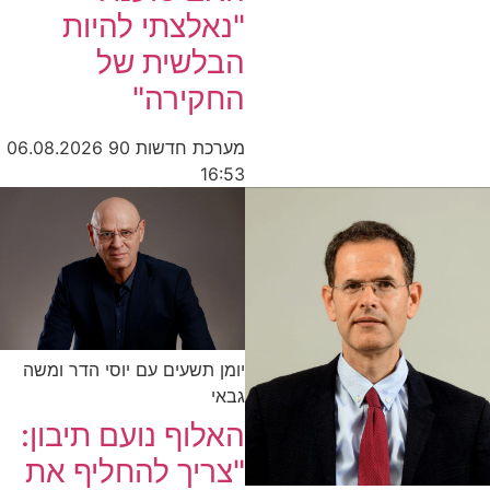
"נאלצתי להיות
הבלשית של
החקירה"
מערכת חדשות 90
06.08.2026
16:53
יומן תשעים עם יוסי הדר ומשה
גבאי
האלוף נועם תיבון:
"צריך להחליף את