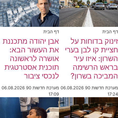
דף הבית
דף הבית
זינוק בדוחות על
אבן יהודה מתכננת
חציית קו לבן בערי
את העשור הבא:
השרון: איזו עיר
אושרה לראשונה
בראש הרשימה
תוכנית אסטרטגית
המביכה בשרון?
לנכסי ציבור
מערכת חדשות 90
06.08.2026
מערכת חדשות 90
06.08.2026
17:09
17:24