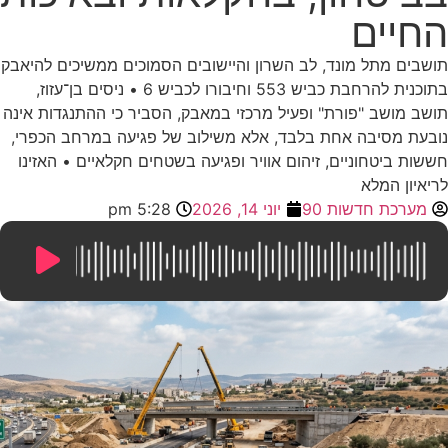
החיים
תושבים מתל מונד, לב השרון והיישובים הסמוכים ממשיכים להיאבק
בתוכנית להרחבת כביש 553 וחיבורו לכביש 6 • ניסים בן־עזוז,
תושב מושב "פורת" ופעיל מרכזי במאבק, הסביר כי ההתנגדות אינה
נובעת מסיבה אחת בלבד, אלא משילוב של פגיעה במרחב הכפרי,
חששות ביטחוניים, זיהום אוויר ופגיעה בשטחים חקלאיים • האזינו
לריאיון המלא
מערכת חדשות 90
יוני 14, 2026
5:28 pm
13:38
/
0:00