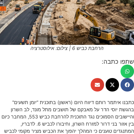
הרחבת כביש 6 | צילום: אילוסטרציה
שתפו כתבה:
כתבנו איתמר רותם דיווח היום (ראשון) בתוכנית "יומן תשעים"
בהגשת יוסי הדר על מאבקם של תושבים מתל מונד, לב השרון
והיישובים הסמוכים נגד התוכנית להרחבת כביש 553, המחבר כיום
בין אזור בני דרור למזרח השרון, וחיבורו לכביש 6. לדבריו,
המתנגדים טוענים כי המהלך יהפוך את הכביש מציר מקומי לכביש