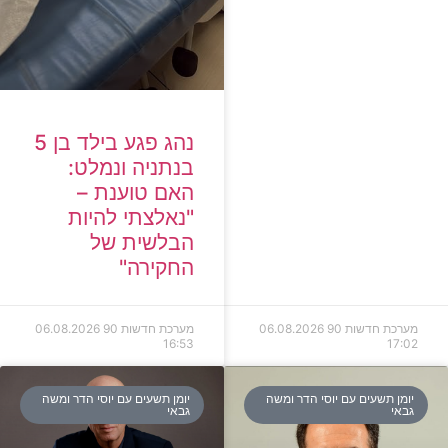
נהג פגע בילד בן 5
בנתניה ונמלט:
האם טוענת –
"נאלצתי להיות
הבלשית של
החקירה"
מערכת חדשות 90
06.08.2026
מערכת חדשות 90
06.08.2026
16:53
17:02
יומן תשעים עם יוסי הדר ומשה
יומן תשעים עם יוסי הדר ומשה
גבאי
גבאי