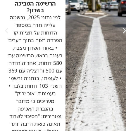
הרשימה המביכה
בשרון?
לפי נתוני 2025, נרשמה
עלייה חדה במספר
הדוחות על חציית קו
הפרדה רצוף בתוך הערים
• באזור השרון ניצבת
רעננה בראש הרשימה עם
580 דוחות, אחריה חדרה
עם 500 והרצליה עם 369
• לעומתן, בנתניה נרשמו
השנה 103 דוחות בלבד •
בעמותת "אור ירוק"
מעריכים כי מדובר
בהגברת האכיפה
ומזהירים: "הסיכוי לשרוד
תאונה כזאת הרבה יותר