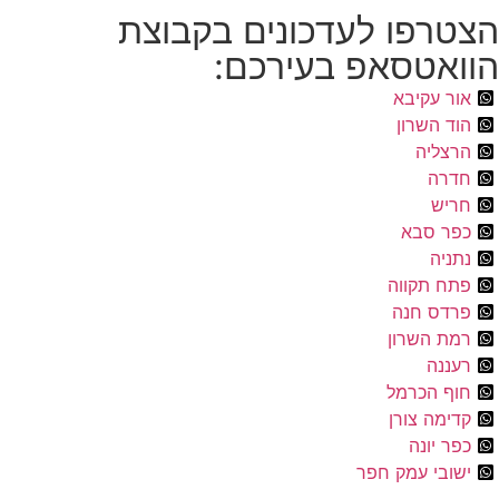
הצטרפו לעדכונים בקבוצת
הוואטסאפ בעירכם:
אור עקיבא
הוד השרון
הרצליה
חדרה
חריש
כפר סבא
נתניה
פתח תקווה
פרדס חנה
רמת השרון
רעננה
חוף הכרמל
קדימה צורן
כפר יונה
ישובי עמק חפר