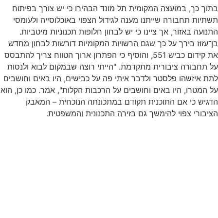
בתוך כך, במועצה המקומית תל מונד הבהירו כי יש צורך בפיתוח
תשתיות תחבורה שייתנו מענה לגידול הצפוי באוכלוסייה ולעומסי
התנועה באזור, אך ציינו כי יש לבחון חלופות תכנוניות מיטביות.
בן־עזוז בירך על כך שגם הרשויות המקומיות דורשות לבחון מחדש
את קידום כביש 551, והוסיף כי הפתרון ארוך הטווח צריך להתבסס
על תחבורה ציבורית מתקדמת. "הייתי רוצה שבמקום לבוא ולנסות
לתת איזשהו פלסטר ולדבר איתי פה על כבישים, היו באים וחושבים
על המטרו, היו באים וחושבים על הרכבות הקלות", אמר. כמו כן, הוא
הדגיש כי אם התוכנית תקודם במתכונתה הנוכחית – המאבק
הציבורי צפוי להימשך גם בזירה התכנונית והמשפטית.