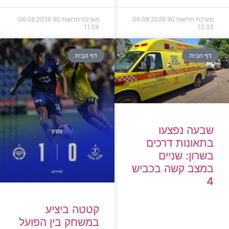
מערכת חדשות 90
06.08.2026
מערכת חדשות 90
06.08.2026
11:54
12:33
דף הבית
דף הבית
שבעה נפצעו
בתאונות דרכים
בשרון: שניים
במצב קשה בכביש
4
קטטה ביציע
במשחק בין הפועל