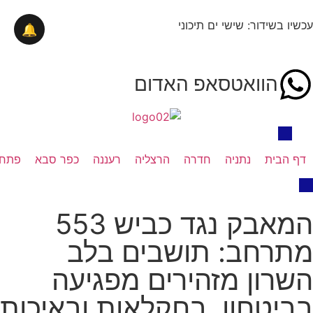
עכשיו בשידור: שישי ים תיכוני
🔔
הוואטסאפ האדום
דף הבית
נתניה
חדרה
הרצליה
רעננה
כפר סבא
פתח 
המאבק נגד כביש 553
מתרחב: תושבים בלב
השרון מזהירים מפגיעה
בביטחון, בחקלאות ובאיכות