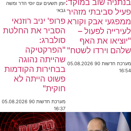
בנתניה שוב במוקד:
יומן תשעים עם יוסי הדר ומשה
פעיל סביבתי מזהיר
גבאי
פרופ' יניב רוזנאי
ממפגעי אבק וקורא
הסביר את החלטת
לעירייה לפעול –
סולברג:
"יוציאו את האף
"הפרקטיקה
שלהם וירדו לשטח"
שהייתה נהוגה
מערכת חדשות 90
05.08.2026
בבחירות הקודמות
16:54
פשוט הייתה לא
חוקית"
מערכת חדשות 90
05.08.2026
16:37