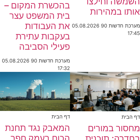
השמשה וחילצו
בהכשרת המקום –
אותו במהירות
בית המשפט עצר
את העבודות
מערכת חדשות 90
05.08.2026
17:45
בעקבות עתירת
פעילי הסביבה
מערכת חדשות 90
05.08.2026
17:32
דף הבית
דף הבית
המאבק נגד תחנת
מחסור במורים
הכוח בעמק חפר
בחדרה: תוכנית