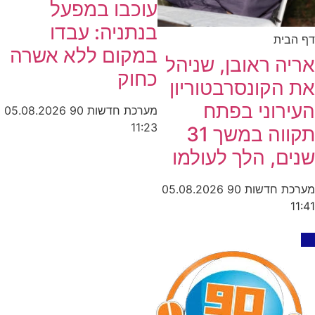
עוכבו במפעל
בנתניה: עבדו
דף הבית
במקום ללא אשרה
אריה ראובן, שניהל
כחוק
את הקונסרבטוריון
העירוני בפתח
מערכת חדשות 90
05.08.2026
11:23
תקווה במשך 31
שנים, הלך לעולמו
מערכת חדשות 90
05.08.2026
11:41