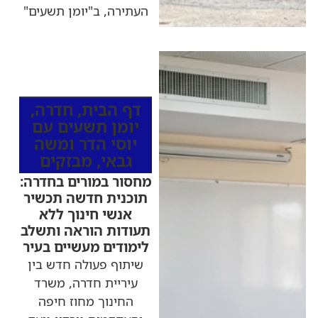
העתירה, ב"יומן תשעים"
כותרות החדשות
מהרדיו
דף הבית
,
חדרה
,
יומן תשעים עם
יוסי הדר ומשה
גבאי
,
מבזקים
מחסור במורים בחדרה:
תוכנית חדשה תכשיר
אנשי חינוך ללא
תעודות הוראה ותשלב
לימודים מעשיים בעיר
שיתוף פעולה חדש בין
עיריית חדרה, משרד
החינוך מחוז חיפה