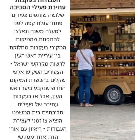
עתירת פעילי הסביבה
שלושה שותפים צעירים
פתחו עגלת קפה לפני
למעלה משנה ונאלצו
להתפנות מהמיקום
המקורי בעקבות מחלוקת
בין עיריית ראש העין
לרשות מקרקעי ישראל •
הצעירים השקיעו אלפי
שקלים בהכשרת המיקום
החדש שנקבע ביער ראש
העין, אבל אז בעקבות
עתירה של פעילים
סביבתיים בית המשפט
הוציא צו זמני לעצירת
העבודות • ריאיון עם אורן
הדר, אחד ממגישי