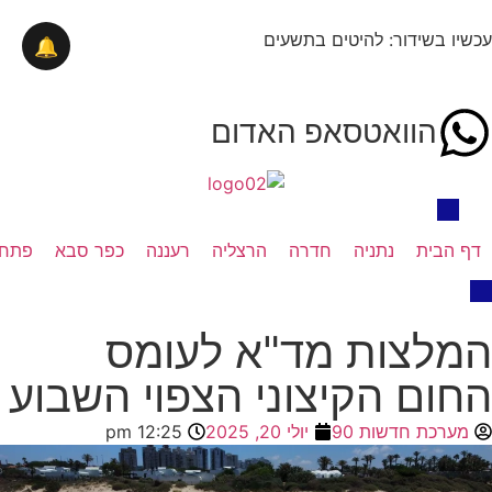
עכשיו בשידור: להיטים בתשעים
🔔
הוואטסאפ האדום
דף הבית
נתניה
חדרה
הרצליה
רעננה
כפר סבא
פתח 
המלצות מד"א לעומס
החום הקיצוני הצפוי השבוע
מערכת חדשות 90
יולי 20, 2025
12:25 pm