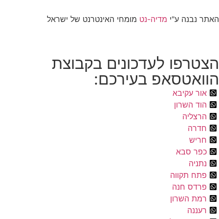
האתר נבנה ע"י
מדיה-נט
מומחי האינטרנט של ישראל
הצטרפו לעדכונים בקבוצת
הוואטסאפ בעירכם:
אור עקיבא
הוד השרון
הרצליה
חדרה
חריש
כפר סבא
נתניה
פתח תקווה
פרדס חנה
רמת השרון
רעננה