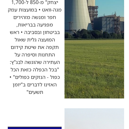
יצחק" מ-850 ל-1,700
מגה-וואט • במועצות עמק
חפר ומנשה מזהירים
מפגיעה בבריאות,
בביטחון ובסביבה • ראש
המועצה גלית שאול
תקפה את שיטת קידום
התחנות וסיפרה על
העתירה שהוגשה לבג"ץ:
"בכל הכפלה כזאת הכל
כפול - הנזקים כפולים" •
האזינו לדברים ב"יומן
תשעים"
כותרות החדשות
מהרדיו