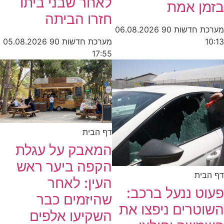
לאחר שבני ביתו
בזמן אמת
חזרו הביתה
מערכת חדשות 90
06.08.2026
מערכת חדשות 90
05.08.2026
10:13
17:55
דף הבית
המאבק על עגלת
הקפה ביער ראש
דף הבית
העין: לאחר
פעוט ננעל ברכב:
שהיזמים כבר
השוטרים ניפצו את
השקיעו אלפים