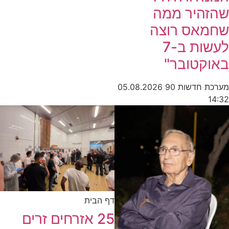
שהזהיר ממה
שחמאס רוצה
לעשות ב-7
באוקטובר"
מערכת חדשות 90
05.08.2026
14:32
דף הבית
25 אזרחים זרים