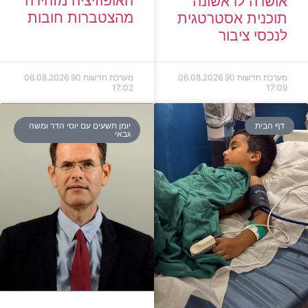
האופוזיציה מזהירה
אושרה לראשונה
מהצטברות חובות
תוכנית אסטרטגית
לנכסי ציבור
מערכת חדשות 90
06.08.2026
מערכת חדשות 90
06.08.2026
17:02
17:09
דף הבית
יומן תשעים עם יוסי הדר ומשה
גבאי