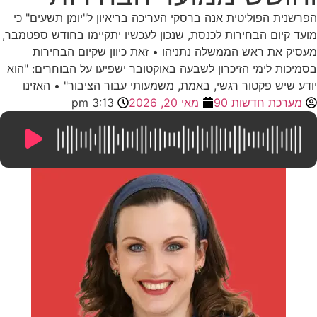
הפרשנית הפוליטית אנה ברסקי העריכה בריאיון ל"יומן תשעים" כי
מועד קיום הבחירות לכנסת, שנכון לעכשיו יתקיימו בחודש ספטמבר,
מעסיק את ראש הממשלה נתניהו • זאת כיוון שקיום הבחירות
בסמיכות לימי הזיכרון לשבעה באוקטובר ישפיעו על הבוחרים: "הוא
יודע שיש פקטור רגשי, באמת, משמעותי עבור הציבור" • האזינו
מערכת חדשות 90
מאי 20, 2026
3:13 pm
10:10
/
0:00