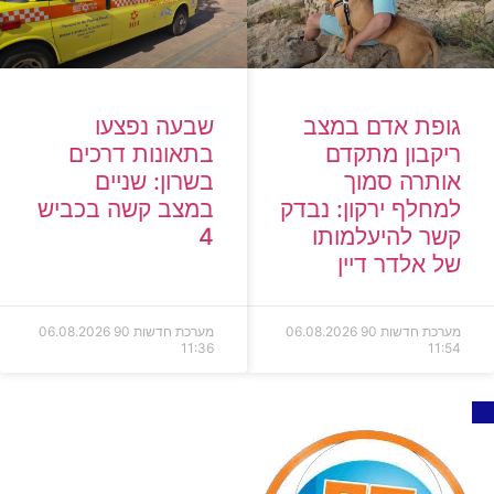
גופת אדם במצב
שבעה נפצעו
ריקבון מתקדם
בתאונות דרכים
אותרה סמוך
בשרון: שניים
למחלף ירקון: נבדק
במצב קשה בכביש
קשר להיעלמותו
4
של אלדר דיין
מערכת חדשות 90
06.08.2026
מערכת חדשות 90
06.08.2026
11:36
11:54