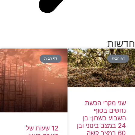
חדשות
דף הבית
דף הבית
שני מקרי הכשת
נחשים בסוף
השבוע בשרון: בן
24 במצב בינוני ובן
12 שעות של
60 במצב קשה