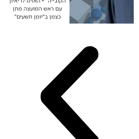
הקובייה" • האזינו לריאיון
עם ראש המועצה מתן
כצמן ב"יומן תשעים"