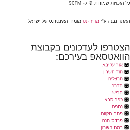
כל הזכויות שמורות © ל- 90FM
האתר נבנה ע"י
מדיה-נט
מומחי האינטרנט של ישראל
הצטרפו לעדכונים בקבוצת
הוואטסאפ בעירכם:
אור עקיבא
הוד השרון
הרצליה
חדרה
חריש
כפר סבא
נתניה
פתח תקווה
פרדס חנה
רמת השרון