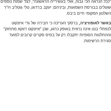
"ככל הנראה הכי גבוה, אולי בעשירייה הראשונה", לצד שמות נוספים
שעולים בבורסת השמועות, וביניהם: יעקב ברדוגו, טלי גוטליב ויו"ר
השלטון המקומי חיים ביבס.
באשר לאופוזיציה,
ברסקי העריכה כי חבירה של גדי איזנקוט
לנפתלי בנט אינה נראית באופק כרגע, שכן "איזנקוט דווקא מתחזק"
וההחלטות הסופיות יתקבלו רק על בסיס סקרים קרובים למועד
סגירת הרשימות.