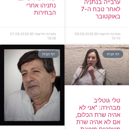
ערבייה בנתניה
נתניהו אחרי
לאחר טבח ה-7
הבחירות
באוקטובר
מערכת חדשות 90
09.08.2026
מערכת חדשות 90
07.08.2026
18:28
10:10
דף הבית
דף הבית
טלי גוטליב
מבהירה: "אני לא
אהיה שרת הכלום,
אם לא אהיה שרת