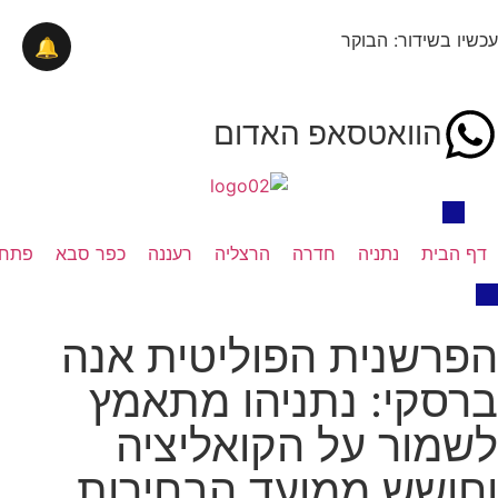
עכשיו בשידור: הבוקר
🔔
הוואטסאפ האדום
דף הבית
נתניה
חדרה
הרצליה
רעננה
כפר סבא
פתח 
הפרשנית הפוליטית אנה
ברסקי: נתניהו מתאמץ
לשמור על הקואליציה
וחושש ממועד הבחירות