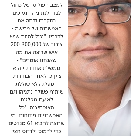
למצב הפוליטי של כחול
לבן, ולנתוניה הנמוכים
בסקרים ודחה את
האפשרות של פרישה •
לדבריו, "יכול להיות שיש
ציבור של 200-300,000
איש שרוצה את מה
שאנחנו אומרים" -
ממשלת אחדות • הוא
ציין כי לאחר הבחירות,
המפלגה לא שוללת
שיתוף פעולה נתניהו וגם
לא עם מפלגות
האופוזיציה: "כל
האפשרויות פתוחות. מי
שרוצה להביא 61 מנדטים
כדי לרמוס ולדרוס חצי