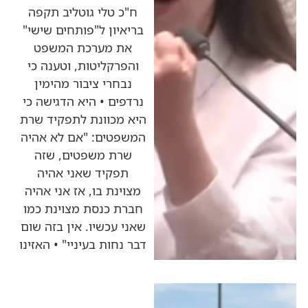
ח"כ טלי גוטליב תקפה
בריאיון ל"פותחים שישי"
את מערכת המשפט
והפרקליטות, וטענה כי
נבחרי ציבור מהימין
נרדפים • היא הדגישה כי
היא מכוונת לתפקיד שרת
המשפטים: "אם לא אהיה
שרת משפטים, שזה
תפקיד שאני אהיה
מצוינת בו, אז אני אהיה
חברת כנסת מצוינת כמו
שאני עכשיו. אין בזה שום
דבר נחות בעיניי" • האזינו
כותרות החדשות