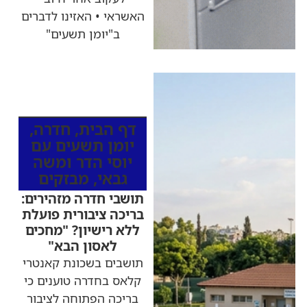
האשראי • האזינו לדברים
ב"יומן תשעים"
כותרות החדשות
מהרדיו
דף הבית
,
חדרה
,
יומן תשעים עם
יוסי הדר ומשה
גבאי
,
מבזקים
תושבי חדרה מזהירים:
בריכה ציבורית פועלת
ללא רישיון? "מחכים
לאסון הבא"
תושבים בשכונת קאנטרי
קלאס בחדרה טוענים כי
בריכה הפתוחה לציבור