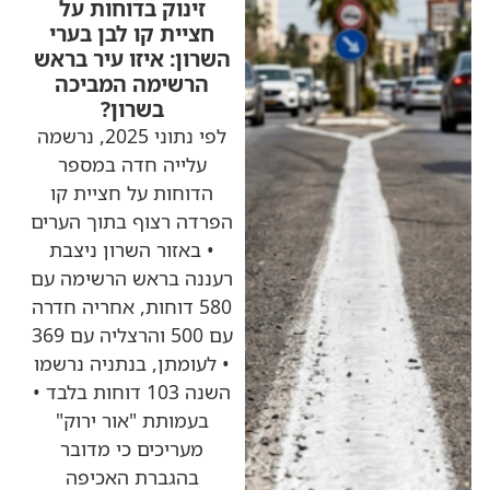
זינוק בדוחות על
חציית קו לבן בערי
השרון: איזו עיר בראש
הרשימה המביכה
בשרון?
לפי נתוני 2025, נרשמה
עלייה חדה במספר
הדוחות על חציית קו
הפרדה רצוף בתוך הערים
• באזור השרון ניצבת
רעננה בראש הרשימה עם
580 דוחות, אחריה חדרה
עם 500 והרצליה עם 369
• לעומתן, בנתניה נרשמו
השנה 103 דוחות בלבד •
בעמותת "אור ירוק"
מעריכים כי מדובר
בהגברת האכיפה