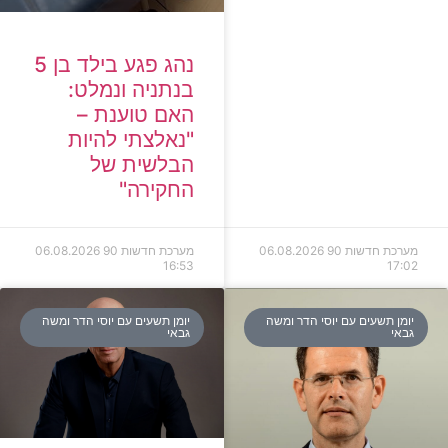
נהג פגע בילד בן 5
בנתניה ונמלט:
האם טוענת –
"נאלצתי להיות
הבלשית של
החקירה"
מערכת חדשות 90
06.08.2026
מערכת חדשות 90
06.08.2026
16:53
17:02
יומן תשעים עם יוסי הדר ומשה
יומן תשעים עם יוסי הדר ומשה
גבאי
גבאי