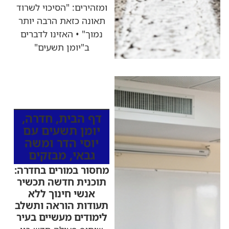
ומזהירים: "הסיכוי לשרוד
תאונה כזאת הרבה יותר
נמוך" • האזינו לדברים
ב"יומן תשעים"
כותרות החדשות
מהרדיו
דף הבית
,
חדרה
,
יומן תשעים עם
יוסי הדר ומשה
גבאי
,
מבזקים
מחסור במורים בחדרה:
תוכנית חדשה תכשיר
אנשי חינוך ללא
תעודות הוראה ותשלב
לימודים מעשיים בעיר