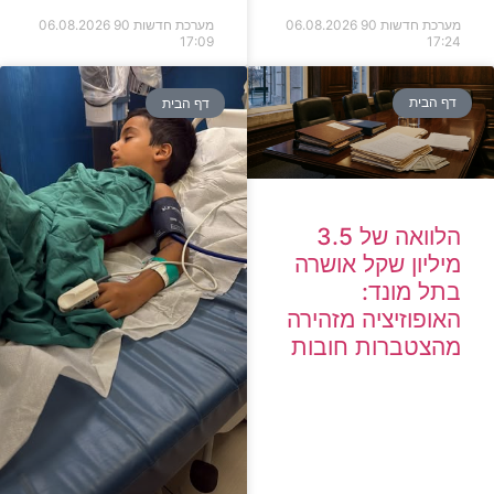
מערכת חדשות 90
06.08.2026
מערכת חדשות 90
06.08.2026
17:09
17:24
דף הבית
דף הבית
הלוואה של 3.5
מיליון שקל אושרה
בתל מונד:
האופוזיציה מזהירה
מהצטברות חובות