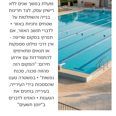
פועלת במשך שנים ללא
רישיון עסק, לצד חריגות
בנייה והשתלטות על
שטחים וחניות באזור •
לדברי תושב האזור, אם
תפרוץ במקום שריפה -
אין דרכי מילוט מספקות
או תנאים מתאימים
להתמודדות עם אירוע
חירום: "המקום הזה
מהווה סכנה, סכנת
נפשות" • במשטרה טענו
שהסמכות בידי העירייה,
בעירייה בוחנים את
הטענות • האזינו לדברים
ב"יומן תשעים"