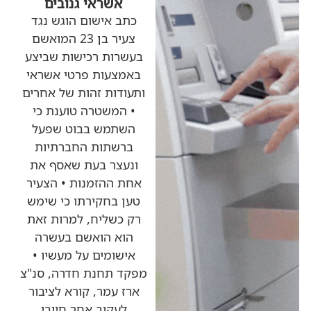
אשראי גנובים
כתב אישום הוגש נגד
צעיר בן 23 המואשם
בעשרות רכישות שביצע
באמצעות פרטי אשראי
ותעודות זהות של אחרים
• המשטרה טוענת כי
השתמש בבוט שפעל
ברשתות החברתיות
ונעצר בעת שאסף את
אחת ההזמנות • הצעיר
טען בחקירתו כי שימש
רק כשליח, למרות זאת
הוא הואשם בעשרה
אישומים על מעשיו •
מפקד תחנת חדרה, סנ"צ
ארז עמר, קורא לציבור
לעקוב אחר חיובי