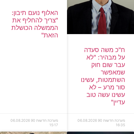
האלוף נועם תיבון:
"צריך להחליף את
הממשלה הכושלת
הזאת"
ח"כ משה סעדה
על מבהיר: "לא
עבר שום חוק
שמאפשר
השתמטות, עשינו
סור מרע – לא
עשינו עשה טוב
עדיין"
מערכת חדשות 90
06.08.2026
מערכת חדשות 90
06.08.2026
15:17
16:35