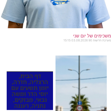
משכימים של יום שני
מערכת חדשות 90
03.08.2026
15:15
כותרות החדשות
מהרדיו
דף הבית
,
הרצליה
,
חדרה
,
יומן תשעים עם
יוסי הדר ומשה
גבאי
,
מבזקים
,
נתניה
,
רעננה