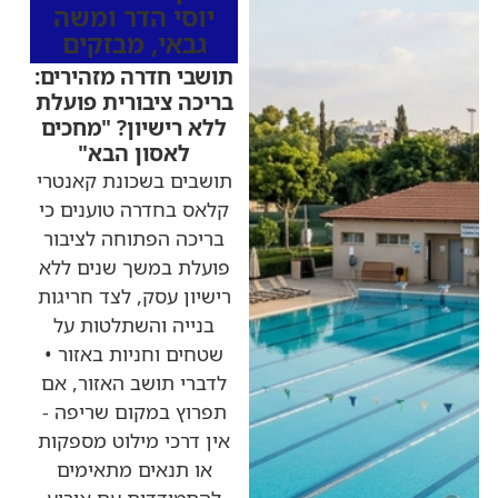
יוסי הדר ומשה
גבאי
,
מבזקים
תושבי חדרה מזהירים:
בריכה ציבורית פועלת
ללא רישיון? "מחכים
לאסון הבא"
תושבים בשכונת קאנטרי
קלאס בחדרה טוענים כי
בריכה הפתוחה לציבור
פועלת במשך שנים ללא
רישיון עסק, לצד חריגות
בנייה והשתלטות על
שטחים וחניות באזור •
לדברי תושב האזור, אם
תפרוץ במקום שריפה -
אין דרכי מילוט מספקות
או תנאים מתאימים
להתמודדות עם אירוע