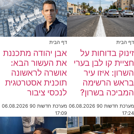
דף הבית
דף הבית
זינוק בדוחות על
אבן יהודה מתכננת
חציית קו לבן בערי
את העשור הבא:
השרון: איזו עיר
אושרה לראשונה
בראש הרשימה
תוכנית אסטרטגית
המביכה בשרון?
לנכסי ציבור
מערכת חדשות 90
06.08.2026
מערכת חדשות 90
06.08.2026
17:24
17:09