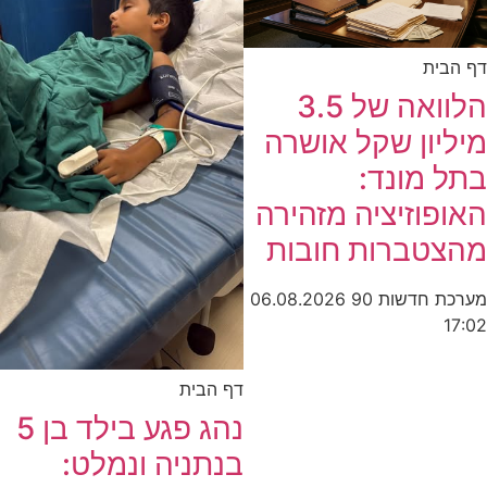
דף הבית
הלוואה של 3.5
מיליון שקל אושרה
בתל מונד:
האופוזיציה מזהירה
מהצטברות חובות
מערכת חדשות 90
06.08.2026
17:02
דף הבית
נהג פגע בילד בן 5
בנתניה ונמלט: