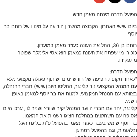
הפועל חדרה מינתה מאמן חדש
ביום שישי האחרון, הקבוצה מהשרון הודיעה על מינויו של רותם בר
יוסף
רותם בן 36, החל את העונה כעוזר מאמן במועדון.
כזכור, מי שפתח את העונה כמאמן הוא אסי אלימלך שפוטר
מתפקידו.
הפועל חדרה:
"לאחר תקופת חפיפה של חודש ימים ושיתוף פעולה מקצועי מלא
עם המנהל המקצועי ניר קלינגר, החליטו היום(שישי) חברי ההנהלה,
בצוותא עם המנהל המקצועי, למנות את בר יוסף למאמן באופן
רשמי.
קלינגר, יחד עם חברי הוועד המנהל יקיר שוורץ ושניר לוי, ערכו היום
אסיפה עם השחקנים במהלכה הציגו רשמית את המאמן.
בר יוסף שימש בעבר כעוזר מאמן בהפועל פ”ת בליגת העל
ובלאומית, וגם בהפועל רמת גן.