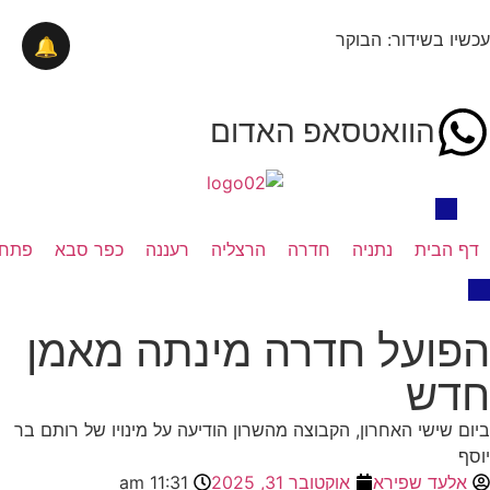
עכשיו בשידור: הבוקר
🔔
הוואטסאפ האדום
דף הבית
נתניה
חדרה
הרצליה
רעננה
כפר סבא
פתח 
הפועל חדרה מינתה מאמן
חדש
ביום שישי האחרון, הקבוצה מהשרון הודיעה על מינויו של רותם בר
יוסף
אלעד שפירא
אוקטובר 31, 2025
11:31 am