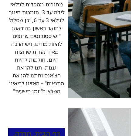
מחנכות-מטפלות לגילאי
לידה עד 3, תומכות חינוך
לגילאי 3 עד 6, וכן מסלול
לתואר ראשון בהוראה:
"יש סטודנטים שרוצים
להיות מורים, ויש הרבה
מאוד נערות שרוצות
היום, חולמות להיות
גננות. תנו להן את
הצ'אנס ותתנו להן את
התנאים" • האזינו לריאיון
המלא ב"יומן תשעים"
כותרות החדשות
מהרדיו
דף הבית
,
חדרה
,