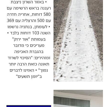
• באזור השרון ניצבת
רעננה בראש הרשימה עם
580 דוחות, אחריה חדרה
עם 500 והרצליה עם 369
• לעומתן, בנתניה נרשמו
השנה 103 דוחות בלבד •
בעמותת "אור ירוק"
מעריכים כי מדובר
בהגברת האכיפה
ומזהירים: "הסיכוי לשרוד
תאונה כזאת הרבה יותר
נמוך" • האזינו לדברים
ב"יומן תשעים"
כותרות החדשות
מהרדיו