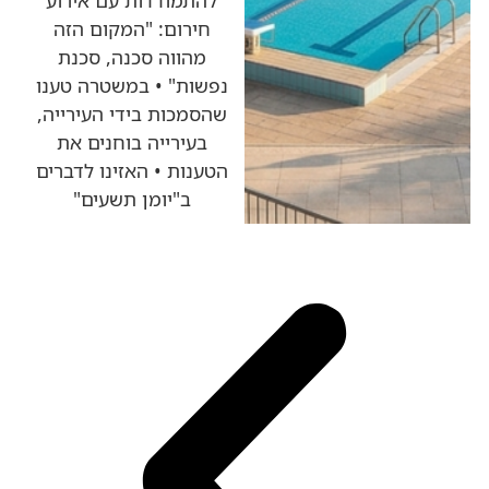
חירום: "המקום הזה
מהווה סכנה, סכנת
נפשות" • במשטרה טענו
שהסמכות בידי העירייה,
בעירייה בוחנים את
הטענות • האזינו לדברים
ב"יומן תשעים"