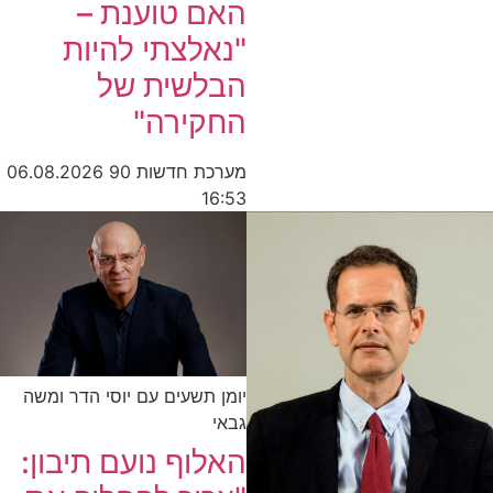
האם טוענת –
"נאלצתי להיות
הבלשית של
החקירה"
מערכת חדשות 90
06.08.2026
16:53
יומן תשעים עם יוסי הדר ומשה
גבאי
האלוף נועם תיבון: