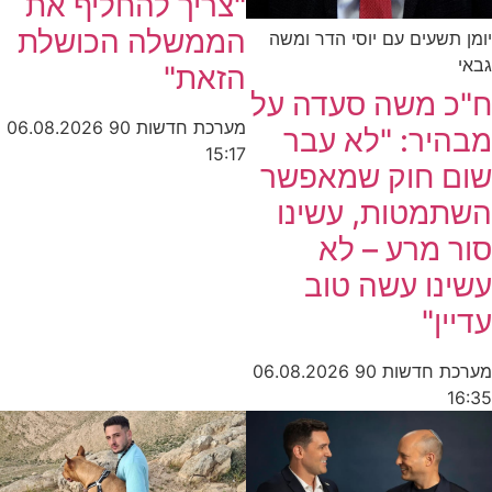
"צריך להחליף את
הממשלה הכושלת
יומן תשעים עם יוסי הדר ומשה
גבאי
הזאת"
ח"כ משה סעדה על
מערכת חדשות 90
06.08.2026
מבהיר: "לא עבר
15:17
שום חוק שמאפשר
השתמטות, עשינו
סור מרע – לא
עשינו עשה טוב
עדיין"
מערכת חדשות 90
06.08.2026
16:35