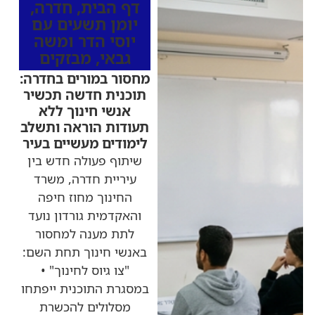
דף הבית
,
חדרה
,
יומן תשעים עם
יוסי הדר ומשה
גבאי
,
מבזקים
מחסור במורים בחדרה:
תוכנית חדשה תכשיר
אנשי חינוך ללא
תעודות הוראה ותשלב
לימודים מעשיים בעיר
שיתוף פעולה חדש בין
עיריית חדרה, משרד
החינוך מחוז חיפה
והאקדמית גורדון נועד
לתת מענה למחסור
באנשי חינוך תחת השם:
"צו גיוס לחינוך" •
במסגרת התוכנית ייפתחו
מסלולים להכשרת