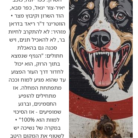
יאיר-צור יגאל, כפר סבא,
הוד השרון וקיבוץ מצר •
הווטרינר ד"ר ריאד בדראן
מזהיר: לא להתקרב לחיות
בר, לא להאכיל תנים, ויש
סכנה גם בהאכלת
חתולים: "הנגיף שנמצא
בתוך הרוק, הוא יכול
לחדור דרך העור הפצוע
עד שהוא מגיע למוח וככה
מתפתחת המחלה. אז
מתחילים להופיע
התסמינים, וברגע
שמופיעים - אז הסיכוי
למוות הוא 100%" •
במקרה של נשיכה יש
לשטוף את המקום היטב