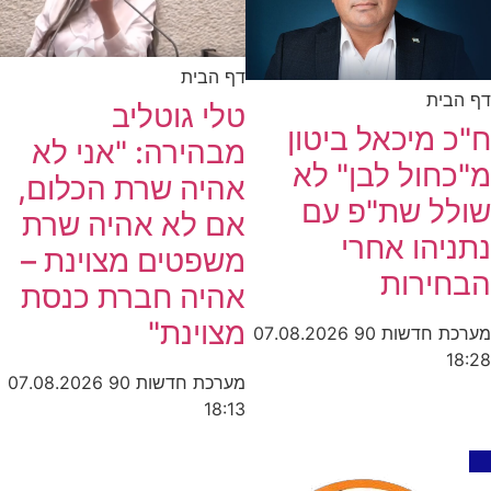
דף הבית
דף הבית
טלי גוטליב
ח"כ מיכאל ביטון
מבהירה: "אני לא
מ"כחול לבן" לא
אהיה שרת הכלום,
שולל שת"פ עם
אם לא אהיה שרת
נתניהו אחרי
משפטים מצוינת –
הבחירות
אהיה חברת כנסת
מצוינת"
מערכת חדשות 90
07.08.2026
18:28
מערכת חדשות 90
07.08.2026
18:13