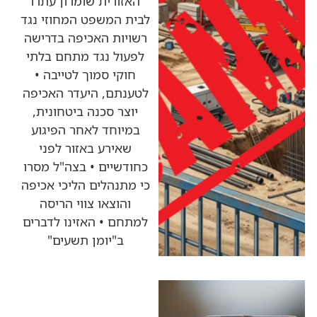
האזורית שומרון עתרו
לבית המשפט המחוזי נגד
רשויות האכיפה בדרישה
לפעול נגד מתחם בלתי
חוקי סמוך לטייבה •
לטענתם, היעדר האכיפה
יוצר סכנה ביטחונית,
במיוחד לאחר הפיגוע
שאירע באזור לפני
כחודשיים • בצה"ל מסרו
כי מתנהלים הליכי אכיפה
והוצאו צווי הריסה
למתחם • האזינו לדברים
ב"יומן תשעים"
כותרות החדשות
מהרדיו