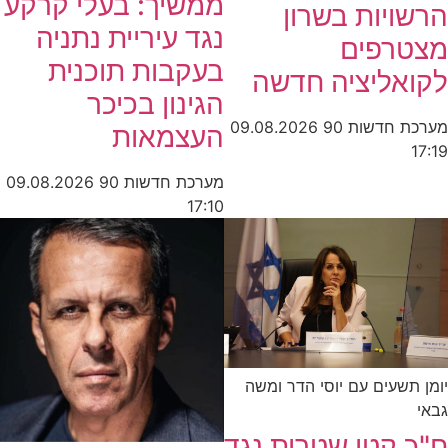
ממשיך: בעלי קרקע
הרשויות בשרון
נגד עיריית נתניה
מצטרפים
בעקבות תוכנית
לקואליציה חדשה
הגינון בכיכר
מערכת חדשות 90
09.08.2026
העצמאות
17:19
מערכת חדשות 90
09.08.2026
17:10
יומן תשעים עם יוסי הדר ומשה
גבאי
ח"כ קטי שטרית נגד