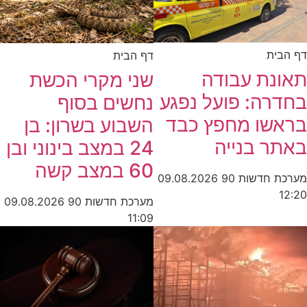
דף הבית
דף הבית
תאונת עבודה
שני מקרי הכשת
בחדרה: פועל נפגע
נחשים בסוף
בראשו מחפץ כבד
השבוע בשרון: בן
באתר בנייה
24 במצב בינוני ובן
60 במצב קשה
מערכת חדשות 90
09.08.2026
12:20
מערכת חדשות 90
09.08.2026
11:09