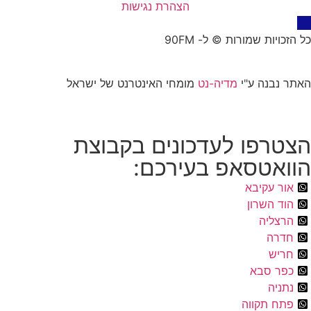
הצהרת נגישות
כל הזכויות שמורות © ל- 90FM
האתר נבנה ע"י
מדיה-נט
מומחי האינטרנט של ישראל
הצטרפו לעדכונים בקבוצת
הוואטסאפ בעירכם:
אור עקיבא
הוד השרון
הרצליה
חדרה
חריש
כפר סבא
נתניה
פתח תקווה