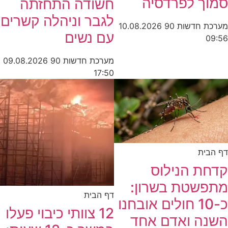
סמוך לפרדסיה
חשודה התחזתה
לגבר וניהלה קשרים
מערכת חדשות 90
10.08.2026
עם נשים
09:56
מערכת חדשות 90
09.08.2026
17:50
דף הבית
קדחת הנילוס
מתפשטת בשרון:
דף הבית
כ-10 חולים אובחנו
12 צוותי כיבוי פעלו
השנה ואדם אחד