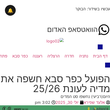
עכשיו בשידור: הבוקר
🔔
הוואטסאפ האדום
דף הבית
נתניה
חדרה
הרצליה
רעננה
כפר סבא
פתח 
הפועל כפר סבא חשפה את
מדיה לעונת 25/26
היום(רביעי) נחשפו סט המדים
אלעד שפירא
יולי 30, 2025
3:02 pm