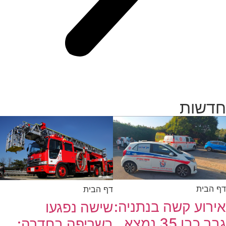
חדשות
דף הבית
דף הבית
אירוע קשה בנתניה:
שישה נפגעו
גבר כבן 35 נמצא
בשריפה בחדרה: