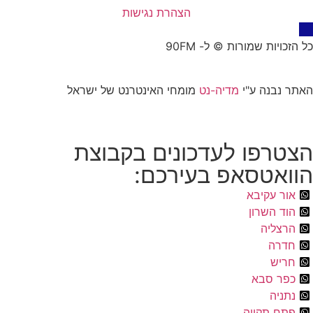
הצהרת נגישות
כל הזכויות שמורות © ל- 90FM
האתר נבנה ע"י
מדיה-נט
מומחי האינטרנט של ישראל
הצטרפו לעדכונים בקבוצת
הוואטסאפ בעירכם:
אור עקיבא
הוד השרון
הרצליה
חדרה
חריש
כפר סבא
נתניה
פתח תקווה