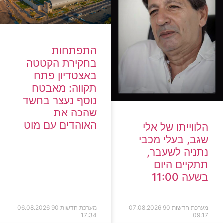
התפתחות
בחקירת הקטטה
באצטדיון פתח
תקווה: מאבטח
נוסף נעצר בחשד
שהכה את
האוהדים עם מוט
הלווייתו של אלי
שגב, בעלי מכבי
נתניה לשעבר,
תתקיים היום
בשעה 11:00
מערכת חדשות 90
07.08.2026
מערכת חדשות 90
06.08.2026
17:34
09:17