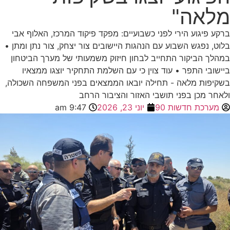
מלאה"
ברקע פיגוע הירי לפני כשבועיים: מפקד פיקוד המרכז, האלוף אבי
בלוט, נפגש השבוע עם הנהגות היישובים צור יצחק, צור נתן ומתן •
במהלך הביקור התחייב לבחון חיזוק משמעותי של מערך הביטחון
ביישובי התפר • עוד צוין כי עם השלמת התחקיר יוצגו ממצאיו
בשקיפות מלאה - תחילה יובאו הממצאים בפני המשפחה השכולה,
ולאחר מכן בפני תושבי האזור והציבור הרחב
מערכת חדשות 90
יוני 23, 2026
9:47 am