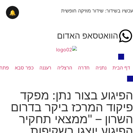
עכשיו בשידור: שידור מוזיקה חופשית
🔔
הוואטסאפ האדום
דף הבית
נתניה
חדרה
הרצליה
רעננה
כפר סבא
פתח 
הפיגוע בצור נתן: מפקד
פיקוד המרכז ביקר בדרום
השרון – "ממצאי תחקיר
הפיגוע יוצגו בשקיפות