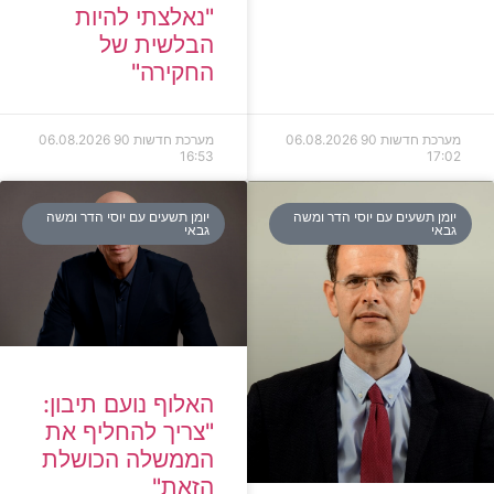
"נאלצתי להיות
הבלשית של
החקירה"
מערכת חדשות 90
06.08.2026
מערכת חדשות 90
06.08.2026
16:53
17:02
יומן תשעים עם יוסי הדר ומשה
יומן תשעים עם יוסי הדר ומשה
גבאי
גבאי
האלוף נועם תיבון:
"צריך להחליף את
הממשלה הכושלת
הזאת"