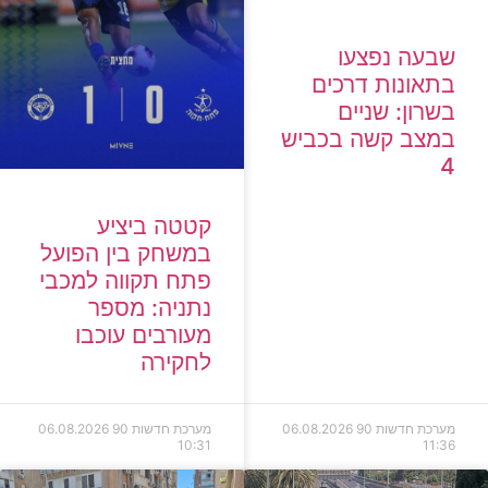
שבעה נפצעו
בתאונות דרכים
בשרון: שניים
במצב קשה בכביש
4
קטטה ביציע
במשחק בין הפועל
פתח תקווה למכבי
נתניה: מספר
מעורבים עוכבו
לחקירה
מערכת חדשות 90
06.08.2026
מערכת חדשות 90
06.08.2026
10:31
11:36