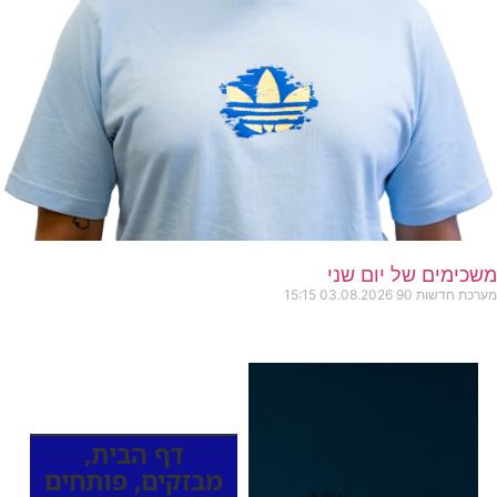
משכימים של יום שני
מערכת חדשות 90
03.08.2026
15:15
כותרות החדשות
מהרדיו
דף הבית
,
מבזקים
,
פותחים