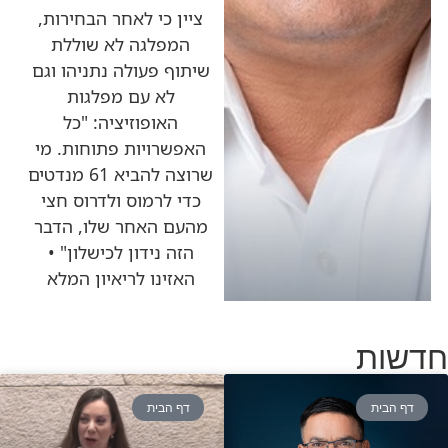
ציין כי לאחר הבחירות,
המפלגה לא שוללת
שיתוף פעולה נתניהו וגם
לא עם מפלגות
האופוזיציה: "כל
האפשרויות פתוחות. מי
שרוצה להביא 61 מנדטים
כדי לרמוס ולדרוס חצי
מהעם האחר שלו, הדבר
הזה נידון לכישלון" •
האזינו לריאיון המלא
חדשות
דף הבית
דף הבית