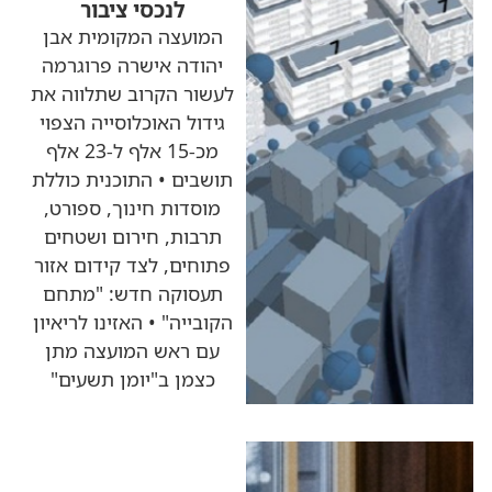
לנכסי ציבור
המועצה המקומית אבן
יהודה אישרה פרוגרמה
לעשור הקרוב שתלווה את
גידול האוכלוסייה הצפוי
מכ-15 אלף ל-23 אלף
תושבים • התוכנית כוללת
מוסדות חינוך, ספורט,
תרבות, חירום ושטחים
פתוחים, לצד קידום אזור
תעסוקה חדש: "מתחם
הקובייה" • האזינו לריאיון
עם ראש המועצה מתן
כצמן ב"יומן תשעים"
כותרות החדשות
מהרדיו