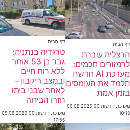
דף הבית
דף הבית
טרגדיה בנתניה:
הרצליה עוברת
גבר בן 53 אותר
לרמזורים חכמים:
ללא רוח חיים
מערכת AI חדשה
ובמצב ריקבון –
תלמד את העומסים
לאחר שבני ביתו
בזמן אמת
חזרו הביתה
מערכת חדשות 90
06.08.2026
מערכת חדשות 90
05.08.2026
10:13
17:55