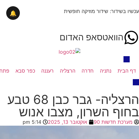
עכשיו בשידור: שידור מוזיקה חופשית
🔔
הוואטסאפ האדום
דף הבית
נתניה
חדרה
הרצליה
רעננה
כפר סבא
פתח 
הרצליה- גבר כבן 68 טבע
בחוף השרון, מצבו אנוש
מערכת חדשות 90
אוקטובר 13, 2025
5:14 pm