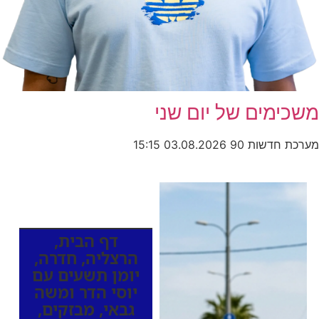
משכימים של יום שני
מערכת חדשות 90
03.08.2026
15:15
כותרות החדשות
מהרדיו
דף הבית
,
הרצליה
,
חדרה
,
יומן תשעים עם
יוסי הדר ומשה
גבאי
,
מבזקים
,