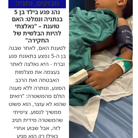
מבזקים
,
נתניה
נהג פגע בילד בן 5
בנתניה ונמלט: האם
טוענת – "נאלצתי
להיות הבלשית של
החקירה"
לטענת האם, לאחר שבנה
בן ה-5 נפצע בתאונת פגע
וברח - היא נאלצה לאתר
בעצמה את מצלמות
האבטחה ואת הרכב
הפוגע, ונותרה ללא מענה
הולם מהמשטרה: "רואים
שהוא לא עוצר, הוא פשוט
ממשיך לנסוע. ציפיתי
שהמשטרה מידית תגיב
לזה, אבל שבוע אחרי
כאילו רק הוא מגיע