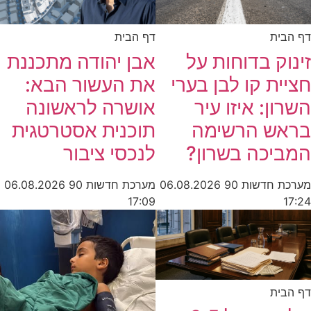
דף הבית
דף הבית
זינוק בדוחות על
אבן יהודה מתכננת
חציית קו לבן בערי
את העשור הבא:
השרון: איזו עיר
אושרה לראשונה
בראש הרשימה
תוכנית אסטרטגית
המביכה בשרון?
לנכסי ציבור
מערכת חדשות 90
06.08.2026
מערכת חדשות 90
06.08.2026
17:09
17:24
דף הבית