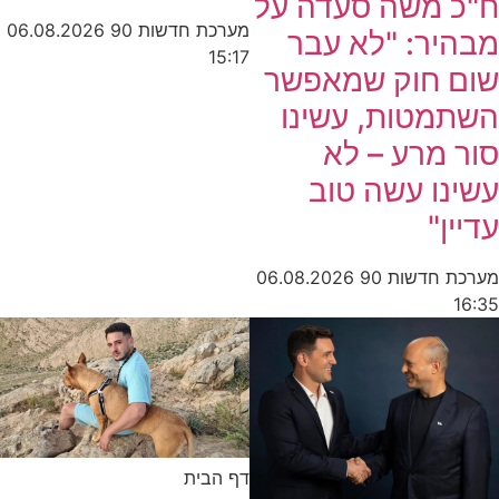
ח"כ משה סעדה על
מערכת חדשות 90
06.08.2026
מבהיר: "לא עבר
15:17
שום חוק שמאפשר
השתמטות, עשינו
סור מרע – לא
עשינו עשה טוב
עדיין"
מערכת חדשות 90
06.08.2026
16:35
דף הבית