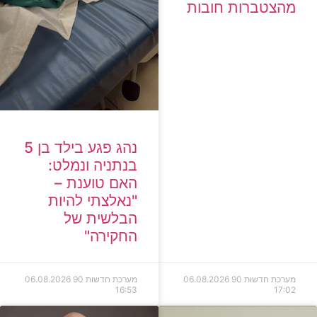
מהצטברות חובות
נהג פגע בילד בן 5
בנתניה ונמלט:
האם טוענת –
"נאלצתי להיות
הבלשית של
החקירה"
מערכת חדשות 90
06.08.2026
מערכת חדשות 90
06.08.2026
16:53
17:02