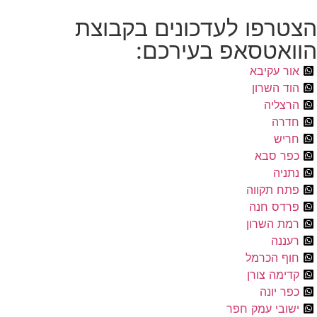
הצטרפו לעדכונים בקבוצת
הוואטסאפ בעירכם:
אור עקיבא
הוד השרון
הרצליה
חדרה
חריש
כפר סבא
נתניה
פתח תקווה
פרדס חנה
רמת השרון
רעננה
חוף הכרמל
קדימה צורן
כפר יונה
ישובי עמק חפר