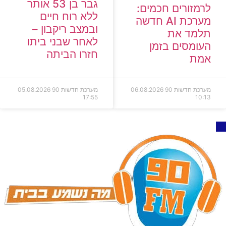
גבר בן 53 אותר
לרמזורים חכמים:
ללא רוח חיים
מערכת AI חדשה
ובמצב ריקבון –
תלמד את
לאחר שבני ביתו
העומסים בזמן
חזרו הביתה
אמת
מערכת חדשות 90
06.08.2026
מערכת חדשות 90
05.08.2026
17:55
10:13