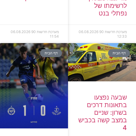
לרשימתו של
נפתלי בנט
מערכת חדשות 90
06.08.2026
מערכת חדשות 90
06.08.2026
11:54
12:33
דף הבית
דף הבית
שבעה נפצעו
בתאונות דרכים
בשרון: שניים
במצב קשה בכביש
4