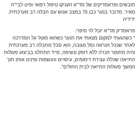
חובשים ופראמדיקים של מד"א העניקו טיפול רפואי ופינו לבי"ח
מאיר. מדובר בנער כבן 15 במצב אנוש עם חבלה רב מערכתית.
ידידיה
פראמדיק מד"א יובל לוי סיפר:
" כשהגעתי למקום מצאתי את הנער כשהוא מוטל על המדרכה
לאחר שככל הנראה נפל מגובה, הוא סבל מחבלה רב מערכתית
והיה מחוסר הכרה ללא דופק ונשימה, מייד התחלנו בביצוע פעולות
החייאה שכללו עצירת דימומים, עיסויים והנשמות ופינינו אותו תוך
המשך פעולות החייאה לבית החולים".