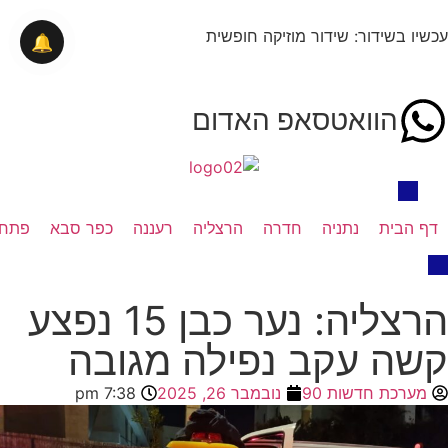
עכשיו בשידור: שידור מוזיקה חופשית
🔔
הוואטסאפ האדום
דף הבית
נתניה
חדרה
הרצליה
רעננה
כפר סבא
פתח 
הרצליה: נער כבן 15 נפצע
קשה עקב נפילה מגובה
מערכת חדשות 90
נובמבר 26, 2025
7:38 pm