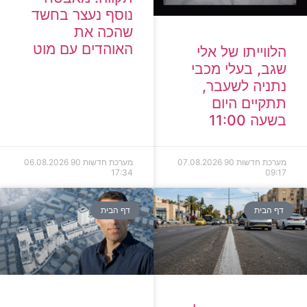
נוסף נעצר בחשד
שהכה את
האוהדים עם מוט
הלווייתו של אלי
שגב, בעלי מכבי
נתניה לשעבר,
תתקיים היום
בשעה 11:00
מערכת חדשות 90
07.08.2026
מערכת חדשות 90
06.08.2026
17:34
09:17
דף הבית
דף הבית