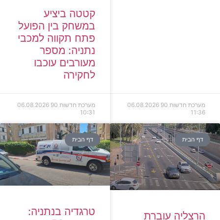
קטטה ביציע
במשחק בין הפועל
פתח תקווה למכבי
נתניה: מספר
מעורבים עוכבו
לחקירה
מערכת חדשות 90
06.08.2026
מערכת חדשות 90
06.08.2026
10:31
11:36
דף הבית
דף הבית
טרגדיה בנתניה:
הרצליה עוברת